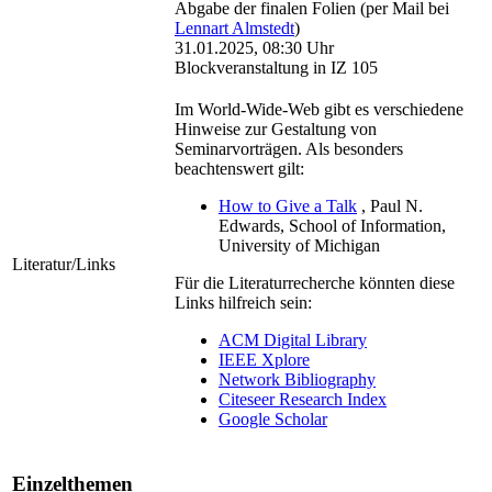
Abgabe der finalen Folien (per Mail bei
Lennart Almstedt
)
31.01.2025, 08:30 Uhr
Blockveranstaltung in IZ 105
Im World-Wide-Web gibt es verschiedene
Hinweise zur Gestaltung von
Seminarvorträgen. Als besonders
beachtenswert gilt:
How to Give a Talk
, Paul N.
Edwards, School of Information,
University of Michigan
Literatur/Links
Für die Literaturrecherche könnten diese
Links hilfreich sein:
ACM Digital Library
IEEE Xplore
Network Bibliography
Citeseer Research Index
Google Scholar
Einzelthemen