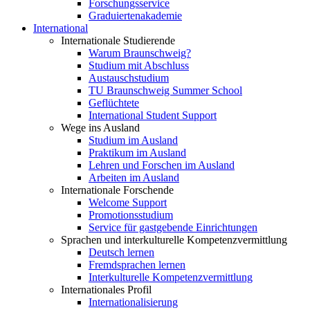
Forschungsservice
Graduiertenakademie
International
Internationale Studierende
Warum Braunschweig?
Studium mit Abschluss
Austauschstudium
TU Braunschweig Summer School
Geflüchtete
International Student Support
Wege ins Ausland
Studium im Ausland
Praktikum im Ausland
Lehren und Forschen im Ausland
Arbeiten im Ausland
Internationale Forschende
Welcome Support
Promotionsstudium
Service für gastgebende Einrichtungen
Sprachen und interkulturelle Kompetenzvermittlung
Deutsch lernen
Fremdsprachen lernen
Interkulturelle Kompetenzvermittlung
Internationales Profil
Internationalisierung