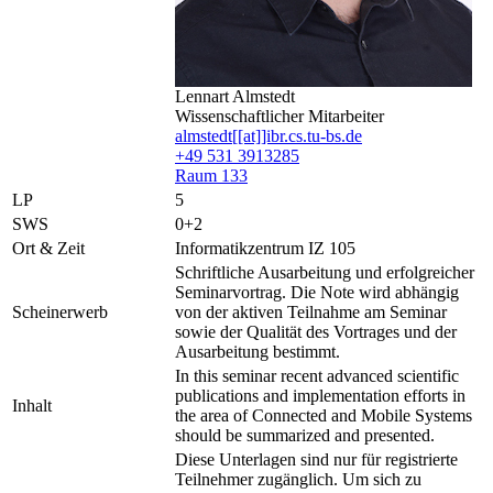
Lennart Almstedt
Wissenschaftlicher Mitarbeiter
almstedt[[at]]ibr.cs.tu-bs.de
+49 531 3913285
Raum 133
LP
5
SWS
0+2
Ort & Zeit
Informatikzentrum IZ 105
Schriftliche Ausarbeitung und erfolgreicher
Seminarvortrag. Die Note wird abhängig
Scheinerwerb
von der aktiven Teilnahme am Seminar
sowie der Qualität des Vortrages und der
Ausarbeitung bestimmt.
In this seminar recent advanced scientific
publications and implementation efforts in
Inhalt
the area of Connected and Mobile Systems
should be summarized and presented.
Diese Unterlagen sind nur für registrierte
Teilnehmer zugänglich. Um sich zu