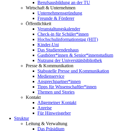
Berufsausbildung an der TU
Wirtschaft & Unternehmen
Unternehmensgründung
Freunde & Förderer
Öffentlichkeit
Veranstaltungskalender
Check-in für Schüler*innen
Hochschulinformationstag (HIT)
Kinder-Uni
Das Studierendenhaus
Gasthörer*innen & Senior*innenstudium
Nutzung der Universitätsbibliothek
Presse & Kommunikation
Stabsstelle Presse und Kommunikation
Medienservice
Ansprechpartner*innen
Tipps für Wissenschaftler*innen
Themen und Stories
Kontakt
Allgemeiner Kontakt
Anreise
Für Hinweisgeber
Struktur
Leitung & Verwaltung
Das Präsidium