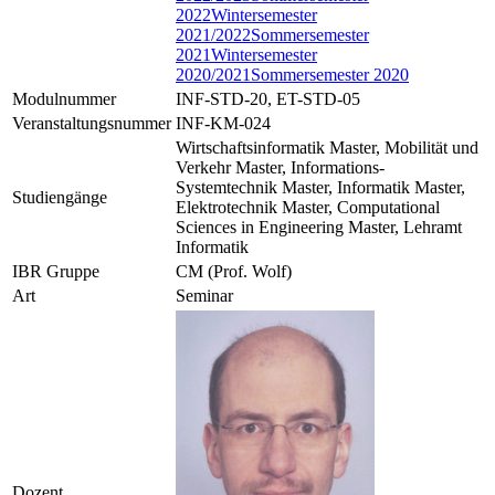
2022
Wintersemester
2021/2022
Sommersemester
2021
Wintersemester
2020/2021
Sommersemester 2020
Modulnummer
INF-STD-20, ET-STD-05
Veranstaltungsnummer
INF-KM-024
Wirtschaftsinformatik Master, Mobilität und
Verkehr Master, Informations-
Systemtechnik Master, Informatik Master,
Studiengänge
Elektrotechnik Master, Computational
Sciences in Engineering Master, Lehramt
Informatik
IBR Gruppe
CM (Prof. Wolf)
Art
Seminar
Dozent