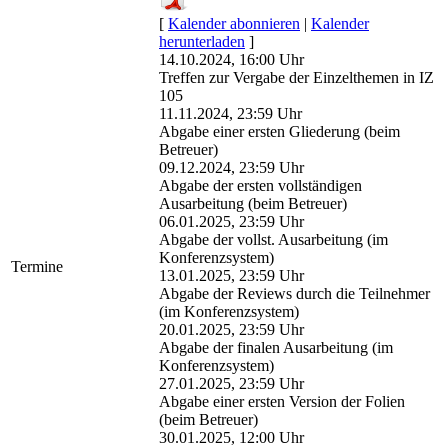
[
Kalender abonnieren
|
Kalender
herunterladen
]
14.10.2024, 16:00 Uhr
Treffen zur Vergabe der Einzelthemen in IZ
105
11.11.2024, 23:59 Uhr
Abgabe einer ersten Gliederung (beim
Betreuer)
09.12.2024, 23:59 Uhr
Abgabe der ersten vollständigen
Ausarbeitung (beim Betreuer)
06.01.2025, 23:59 Uhr
Abgabe der vollst. Ausarbeitung (im
Konferenzsystem)
Termine
13.01.2025, 23:59 Uhr
Abgabe der Reviews durch die Teilnehmer
(im Konferenzsystem)
20.01.2025, 23:59 Uhr
Abgabe der finalen Ausarbeitung (im
Konferenzsystem)
27.01.2025, 23:59 Uhr
Abgabe einer ersten Version der Folien
(beim Betreuer)
30.01.2025, 12:00 Uhr