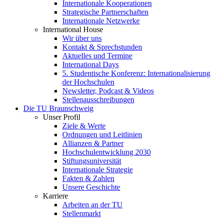
Internationale Kooperationen
Strategische Partnerschaften
Internationale Netzwerke
International House
Wir über uns
Kontakt & Sprechstunden
Aktuelles und Termine
International Days
5. Studentische Konferenz: Internationalisierung
der Hochschulen
Newsletter, Podcast & Videos
Stellenausschreibungen
Die TU Braunschweig
Unser Profil
Ziele & Werte
Ordnungen und Leitlinien
Allianzen & Partner
Hochschulentwicklung 2030
Stiftungsuniversität
Internationale Strategie
Fakten & Zahlen
Unsere Geschichte
Karriere
Arbeiten an der TU
Stellenmarkt