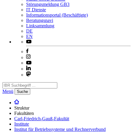
Störungsmeldung GB3
IT Dienste
Informationsportal (Beschäftigte)
Beratungsnavi
Linksammlung
DE
EN
Menü
Suche
Struktur
Fakultäten
Carl-Friedrich-Gauß-Fakultät
Institute
Institut für Betriebssysteme und Rechnerverbund