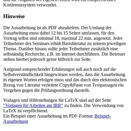
Konferenzsystem verwendet.
Hinweise
Die Ausarbeitung ist als PDF abzuliefern. Der Umfang der
Ausarbeitung muss dabei 12 bis 15 Seiten umfassen, für den
Vortrag selbst sind minimal 18, maximal 22 min. angesetzt. Jeder
Teilnehmer des Seminars erhält Basisliteratur zu seinem jeweiligen
Thema. Darüber hinaus sollte jeder Teilnehmer zusätzlich eine
selbständig Recherche, z.B. im Internet durchführen. Die Betreuer
stehen hierbei jederzeit gerne hilfreich zur Seite.
Aufgrund entsprechender Erfahrungen soll auch noch auf die
Selbstverständlichkeit hingewiesen werden, dass die Ausarbeitung
in eigenen Worten erfolgen muss und das durch den elektronischen
Bezug von Literatur verleitete Copy&Paste von Textpassagen ein
Vergehen gegen die Prüfungsordnung darstellt.
Vorlagen und Hilfestellungen für LaTeX sind auf der Seite
"Vorlagen für Arbeiten am IBR"
zu finden. Die Verwendung von
LaTeX ist verpflichtend.
Ein Beispiel einer Ausarbeitung im PDF-Format:
Beispiel-
Ausarbeitung