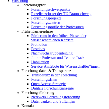
Forschung
Forschungsprofil
Forschungsschwerpunkte
Exzellenzcluster der TU Braunschweig
Forschungsprojekte
Forschungszentren
Forschungsprofile der Professuren
Frühe Karrierephase
Förderung in den frühen Phasen der
wissenschaftlichen Karriere
Promotion
Postdocs
Nachwuchsgruppenleitung
Junior Professur und Tenure-Track
Habilitation
Service-Angebote für Wissenschaftler*innen
Forschungsdaten & Transparenz
Transparenz in der Forschung
Forschungsdaten
Open Access Strategie
Digitale Forschungsanzeige
Forschungsförderung
Netzwerk Forschungsförderung
Datenbanken und Stiftungen
Kontakt