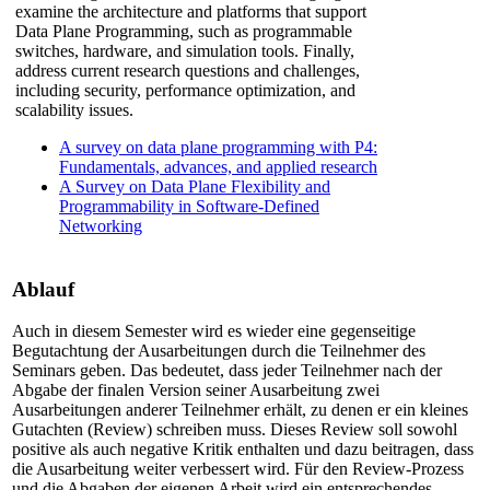
examine the architecture and platforms that support
Data Plane Programming, such as programmable
switches, hardware, and simulation tools. Finally,
address current research questions and challenges,
including security, performance optimization, and
scalability issues.
A survey on data plane programming with P4:
Fundamentals, advances, and applied research
A Survey on Data Plane Flexibility and
Programmability in Software-Defined
Networking
Ablauf
Auch in diesem Semester wird es wieder eine gegenseitige
Begutachtung der Ausarbeitungen durch die Teilnehmer des
Seminars geben. Das bedeutet, dass jeder Teilnehmer nach der
Abgabe der finalen Version seiner Ausarbeitung zwei
Ausarbeitungen anderer Teilnehmer erhält, zu denen er ein kleines
Gutachten (Review) schreiben muss. Dieses Review soll sowohl
positive als auch negative Kritik enthalten und dazu beitragen, dass
die Ausarbeitung weiter verbessert wird. Für den Review-Prozess
und die Abgaben der eigenen Arbeit wird ein entsprechendes