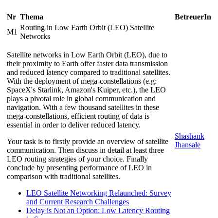
Nr
Thema
BetreuerIn
Routing in Low Earth Orbit (LEO) Satellite
M1
Networks
Satellite networks in Low Earth Orbit (LEO), due to
their proximity to Earth offer faster data transmission
and reduced latency compared to traditional satellites.
With the deployment of mega-constellations (e.g:
SpaceX's Starlink, Amazon's Kuiper, etc.), the LEO
plays a pivotal role in global communication and
navigation. With a few thousand satellites in these
mega-constellations, efficient routing of data is
essential in order to deliver reduced latency.
Shashank
Your task is to firstly provide an overview of satellite
Jhansale
communication. Then discuss in detail at least three
LEO routing strategies of your choice. Finally
conclude by presenting performance of LEO in
comparison with traditional satellites.
LEO Satellite Networking Relaunched: Survey
and Current Research Challenges
Delay is Not an Option: Low Latency Routing