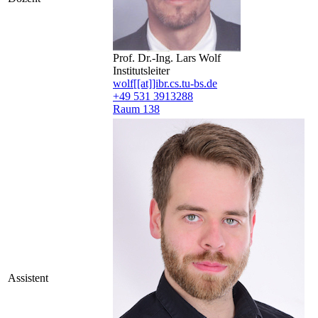
Prof. Dr.-Ing. Lars Wolf
Institutsleiter
wolf[[at]]ibr.cs.tu-bs.de
+49 531 3913288
Raum 138
Assistent