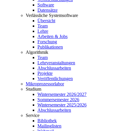
Software
Datensätze
Verlässliche Systemsoftware
Übersicht
Team
Lehre
Arbeiten & Jobs
Forschung
Publikationen
Algorithmik
Team
Lehrveranstaltungen
Abschlussarbeiten
Projekte
Veröffentlichungen
Mikroprozessorlabor
Studium
Wintersemester 2026/2027
Sommersemester 2026
Wintersemester 2025/2026
Abschlussarbeiten
Service
Bibliothek
Mailinglisten