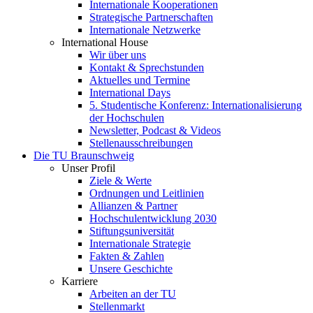
Internationale Kooperationen
Strategische Partnerschaften
Internationale Netzwerke
International House
Wir über uns
Kontakt & Sprechstunden
Aktuelles und Termine
International Days
5. Studentische Konferenz: Internationalisierung
der Hochschulen
Newsletter, Podcast & Videos
Stellenausschreibungen
Die TU Braunschweig
Unser Profil
Ziele & Werte
Ordnungen und Leitlinien
Allianzen & Partner
Hochschulentwicklung 2030
Stiftungsuniversität
Internationale Strategie
Fakten & Zahlen
Unsere Geschichte
Karriere
Arbeiten an der TU
Stellenmarkt