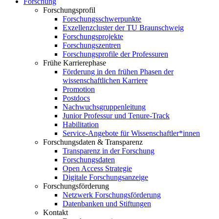
Forschung
Forschungsprofil
Forschungsschwerpunkte
Exzellenzcluster der TU Braunschweig
Forschungsprojekte
Forschungszentren
Forschungsprofile der Professuren
Frühe Karrierephase
Förderung in den frühen Phasen der
wissenschaftlichen Karriere
Promotion
Postdocs
Nachwuchsgruppenleitung
Junior Professur und Tenure-Track
Habilitation
Service-Angebote für Wissenschaftler*innen
Forschungsdaten & Transparenz
Transparenz in der Forschung
Forschungsdaten
Open Access Strategie
Digitale Forschungsanzeige
Forschungsförderung
Netzwerk Forschungsförderung
Datenbanken und Stiftungen
Kontakt