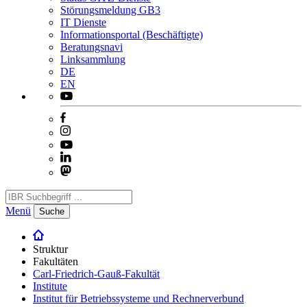
Störungsmeldung GB3
IT Dienste
Informationsportal (Beschäftigte)
Beratungsnavi
Linksammlung
DE
EN
Menü
Suche
Struktur
Fakultäten
Carl-Friedrich-Gauß-Fakultät
Institute
Institut für Betriebssysteme und Rechnerverbund