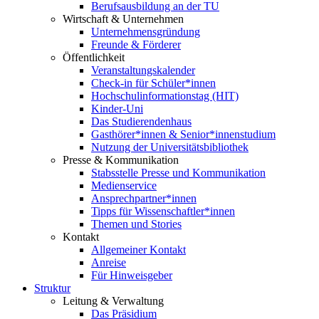
Berufsausbildung an der TU
Wirtschaft & Unternehmen
Unternehmensgründung
Freunde & Förderer
Öffentlichkeit
Veranstaltungskalender
Check-in für Schüler*innen
Hochschulinformationstag (HIT)
Kinder-Uni
Das Studierendenhaus
Gasthörer*innen & Senior*innenstudium
Nutzung der Universitätsbibliothek
Presse & Kommunikation
Stabsstelle Presse und Kommunikation
Medienservice
Ansprechpartner*innen
Tipps für Wissenschaftler*innen
Themen und Stories
Kontakt
Allgemeiner Kontakt
Anreise
Für Hinweisgeber
Struktur
Leitung & Verwaltung
Das Präsidium