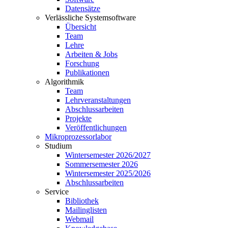
Datensätze
Verlässliche Systemsoftware
Übersicht
Team
Lehre
Arbeiten & Jobs
Forschung
Publikationen
Algorithmik
Team
Lehrveranstaltungen
Abschlussarbeiten
Projekte
Veröffentlichungen
Mikroprozessorlabor
Studium
Wintersemester 2026/2027
Sommersemester 2026
Wintersemester 2025/2026
Abschlussarbeiten
Service
Bibliothek
Mailinglisten
Webmail