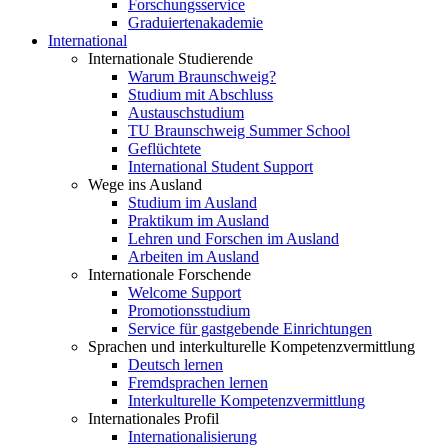
Forschungsservice
Graduiertenakademie
International
Internationale Studierende
Warum Braunschweig?
Studium mit Abschluss
Austauschstudium
TU Braunschweig Summer School
Geflüchtete
International Student Support
Wege ins Ausland
Studium im Ausland
Praktikum im Ausland
Lehren und Forschen im Ausland
Arbeiten im Ausland
Internationale Forschende
Welcome Support
Promotionsstudium
Service für gastgebende Einrichtungen
Sprachen und interkulturelle Kompetenzvermittlung
Deutsch lernen
Fremdsprachen lernen
Interkulturelle Kompetenzvermittlung
Internationales Profil
Internationalisierung