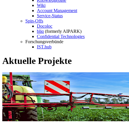
Knowledgebase
Wiki
Account Management
Service-Status
Spin-Offs
Docoloc
bliq
(formerly AIPARK)
Confidential Technologies
Forschungsverbünde
IST.hub
Aktuelle Projekte