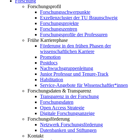
Forschung
Forschungsprofil
Forschungsschwerpunkte
Exzellenzcluster der TU Braunschweig
Forschungsprojekte
Forschungszentren
Forschungsprofile der Professuren
Frühe Karrierephase
Förderung in den frühen Phasen der
wissenschaftlichen Karriere
Promotion
Postdocs
Nachwuchsgruppenleitung
Junior Professur und Tenure-Track
Habilitation
Service-Angebote für Wissenschaftler*innen
Forschungsdaten & Transparenz
Transparenz in der Forschung
Forschungsdaten
Open Access Strategie
Digitale Forschungsanzeige
Forschungsförderung
Netzwerk Forschungsförderung
Datenbanken und Stiftungen
Kontakt