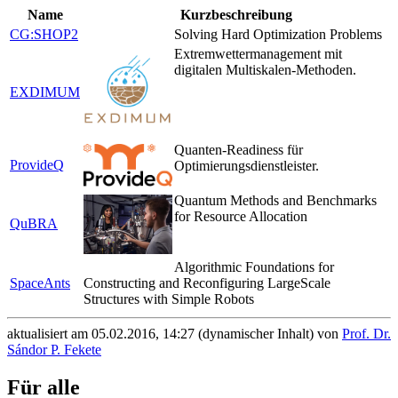
Name
Kurzbeschreibung
CG:SHOP2
Solving Hard Optimization Problems
Extremwettermanagement mit
digitalen Multiskalen-Methoden.
EXDIMUM
Quanten-Readiness für
ProvideQ
Optimierungsdienstleister.
Quantum Methods and Benchmarks
for Resource Allocation
QuBRA
Algorithmic Foundations for
SpaceAnts
Constructing and Reconfiguring LargeScale
Structures with Simple Robots
aktualisiert am 05.02.2016, 14:27 (dynamischer Inhalt) von
Prof. Dr.
Sándor P. Fekete
Für alle