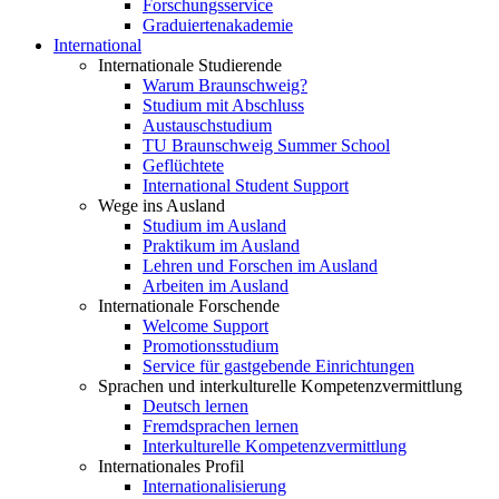
Forschungsservice
Graduiertenakademie
International
Internationale Studierende
Warum Braunschweig?
Studium mit Abschluss
Austauschstudium
TU Braunschweig Summer School
Geflüchtete
International Student Support
Wege ins Ausland
Studium im Ausland
Praktikum im Ausland
Lehren und Forschen im Ausland
Arbeiten im Ausland
Internationale Forschende
Welcome Support
Promotionsstudium
Service für gastgebende Einrichtungen
Sprachen und interkulturelle Kompetenzvermittlung
Deutsch lernen
Fremdsprachen lernen
Interkulturelle Kompetenzvermittlung
Internationales Profil
Internationalisierung