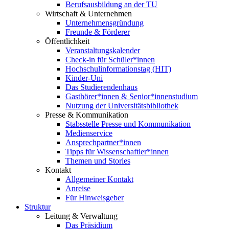
Berufsausbildung an der TU
Wirtschaft & Unternehmen
Unternehmensgründung
Freunde & Förderer
Öffentlichkeit
Veranstaltungskalender
Check-in für Schüler*innen
Hochschulinformationstag (HIT)
Kinder-Uni
Das Studierendenhaus
Gasthörer*innen & Senior*innenstudium
Nutzung der Universitätsbibliothek
Presse & Kommunikation
Stabsstelle Presse und Kommunikation
Medienservice
Ansprechpartner*innen
Tipps für Wissenschaftler*innen
Themen und Stories
Kontakt
Allgemeiner Kontakt
Anreise
Für Hinweisgeber
Struktur
Leitung & Verwaltung
Das Präsidium