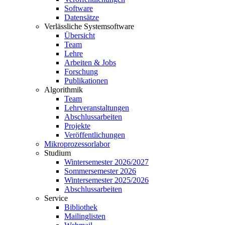
Software
Datensätze
Verlässliche Systemsoftware
Übersicht
Team
Lehre
Arbeiten & Jobs
Forschung
Publikationen
Algorithmik
Team
Lehrveranstaltungen
Abschlussarbeiten
Projekte
Veröffentlichungen
Mikroprozessorlabor
Studium
Wintersemester 2026/2027
Sommersemester 2026
Wintersemester 2025/2026
Abschlussarbeiten
Service
Bibliothek
Mailinglisten