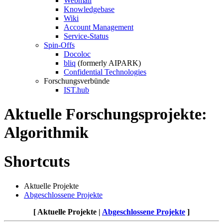
Webmail
Knowledgebase
Wiki
Account Management
Service-Status
Spin-Offs
Docoloc
bliq
(formerly AIPARK)
Confidential Technologies
Forschungsverbünde
IST.hub
Aktuelle Forschungsprojekte:
Algorithmik
Shortcuts
Aktuelle Projekte
Abgeschlossene Projekte
[ Aktuelle Projekte |
Abgeschlossene Projekte
]