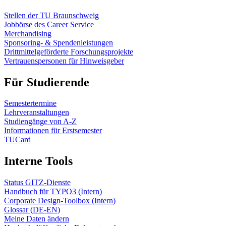
Stellen der TU Braunschweig
Jobbörse des Career Service
Merchandising
Sponsoring- & Spendenleistungen
Drittmittelgeförderte Forschungsprojekte
Vertrauenspersonen für Hinweisgeber
Für Studierende
Semestertermine
Lehrveranstaltungen
Studiengänge von A-Z
Informationen für Erstsemester
TUCard
Interne Tools
Status GITZ-Dienste
Handbuch für TYPO3 (Intern)
Corporate Design-Toolbox (Intern)
Glossar (DE-EN)
Meine Daten ändern