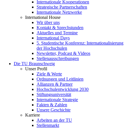
Internationale Kooperationen
Strategische Partnerschaften
Internationale Netzwerke
International House
Wir über uns
Kontakt & Sprechstunden
Aktuelles und Termine
International Days
5. Studentische Konferenz: Internationalisierung
der Hochschulen
Newsletter, Podcast & Videos
Stellenausschreibungen
Die TU Braunschweig
Unser Profil
Ziele & Werte
Ordnungen und Leitlinien
Allianzen & Partner
Hochschulentwicklung 2030
Stiftungsuniversität
Internationale Strategie
Fakten & Zahlen
Unsere Geschichte
Karriere
Arbeiten an der TU
Stellenmarkt