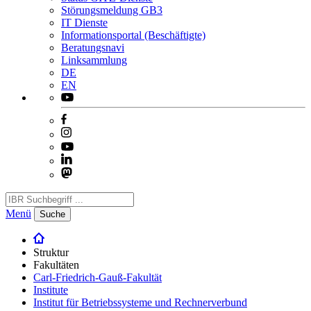
Störungsmeldung GB3
IT Dienste
Informationsportal (Beschäftigte)
Beratungsnavi
Linksammlung
DE
EN
Menü
Suche
Struktur
Fakultäten
Carl-Friedrich-Gauß-Fakultät
Institute
Institut für Betriebssysteme und Rechnerverbund