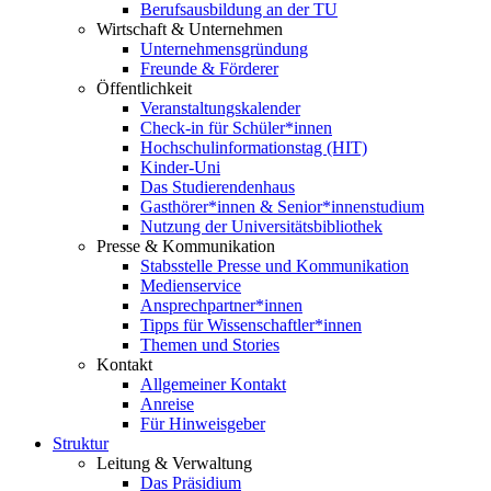
Berufsausbildung an der TU
Wirtschaft & Unternehmen
Unternehmensgründung
Freunde & Förderer
Öffentlichkeit
Veranstaltungskalender
Check-in für Schüler*innen
Hochschulinformationstag (HIT)
Kinder-Uni
Das Studierendenhaus
Gasthörer*innen & Senior*innenstudium
Nutzung der Universitätsbibliothek
Presse & Kommunikation
Stabsstelle Presse und Kommunikation
Medienservice
Ansprechpartner*innen
Tipps für Wissenschaftler*innen
Themen und Stories
Kontakt
Allgemeiner Kontakt
Anreise
Für Hinweisgeber
Struktur
Leitung & Verwaltung
Das Präsidium