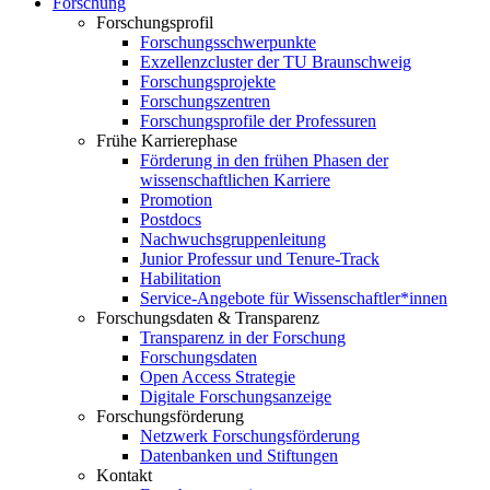
Forschung
Forschungsprofil
Forschungsschwerpunkte
Exzellenzcluster der TU Braunschweig
Forschungsprojekte
Forschungszentren
Forschungsprofile der Professuren
Frühe Karrierephase
Förderung in den frühen Phasen der
wissenschaftlichen Karriere
Promotion
Postdocs
Nachwuchsgruppenleitung
Junior Professur und Tenure-Track
Habilitation
Service-Angebote für Wissenschaftler*innen
Forschungsdaten & Transparenz
Transparenz in der Forschung
Forschungsdaten
Open Access Strategie
Digitale Forschungsanzeige
Forschungsförderung
Netzwerk Forschungsförderung
Datenbanken und Stiftungen
Kontakt