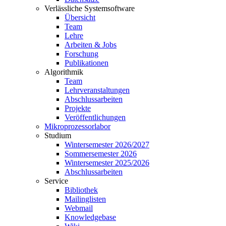
Verlässliche Systemsoftware
Übersicht
Team
Lehre
Arbeiten & Jobs
Forschung
Publikationen
Algorithmik
Team
Lehrveranstaltungen
Abschlussarbeiten
Projekte
Veröffentlichungen
Mikroprozessorlabor
Studium
Wintersemester 2026/2027
Sommersemester 2026
Wintersemester 2025/2026
Abschlussarbeiten
Service
Bibliothek
Mailinglisten
Webmail
Knowledgebase