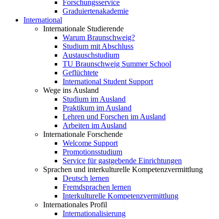
Forschungsservice
Graduiertenakademie
International
Internationale Studierende
Warum Braunschweig?
Studium mit Abschluss
Austauschstudium
TU Braunschweig Summer School
Geflüchtete
International Student Support
Wege ins Ausland
Studium im Ausland
Praktikum im Ausland
Lehren und Forschen im Ausland
Arbeiten im Ausland
Internationale Forschende
Welcome Support
Promotionsstudium
Service für gastgebende Einrichtungen
Sprachen und interkulturelle Kompetenzvermittlung
Deutsch lernen
Fremdsprachen lernen
Interkulturelle Kompetenzvermittlung
Internationales Profil
Internationalisierung