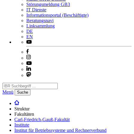
Störungsmeldung GB3
IT Dienste
Informationsportal (Beschäftigte)
Beratungsnavi
Linksammlung
DE
EN
Menü
Suche
Struktur
Fakultäten
Carl-Friedrich-Gauß-Fakultät
Institute
Institut für Betriebssysteme und Rechnerverbund