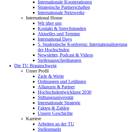
Internationale Kooperationen
Strategische Partnerschaften
Internationale Netzwerke
International House
Wir über uns
Kontakt & Sprechstunden
Aktuelles und Termine
International Days
5. Studentische Konferenz: Internationalisierung
der Hochschulen
Newsletter, Podcast & Videos
Stellenausschreibungen
Die TU Braunschweig
Unser Profil
Ziele & Werte
Ordnungen und Leitlinien
Allianzen & Partner
Hochschulentwicklung 2030
Stiftungsuniversität
Internationale Strategie
Fakten & Zahlen
Unsere Geschichte
Karriere
Arbeiten an der TU
Stellenmarkt