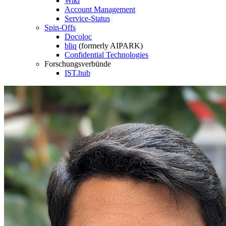
Wiki
Account Management
Service-Status
Spin-Offs
Docoloc
bliq
(formerly AIPARK)
Confidential Technologies
Forschungsverbünde
IST.hub