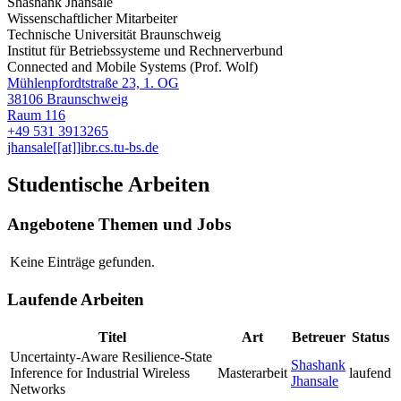
Shashank Jhansale
Wissenschaftlicher Mitarbeiter
Technische Universität Braunschweig
Institut für Betriebssysteme und Rechnerverbund
Connected and Mobile Systems (Prof. Wolf)
Mühlenpfordtstraße 23, 1. OG
38106 Braunschweig
Raum 116
+49 531 3913265
jhansale[[at]]ibr.cs.tu-bs.de
Studentische Arbeiten
Angebotene Themen und Jobs
Keine Einträge gefunden.
Laufende Arbeiten
Titel
Art
Betreuer
Status
Uncertainty-Aware Resilience-State
Shashank
Inference for Industrial Wireless
Masterarbeit
laufend
Jhansale
Networks