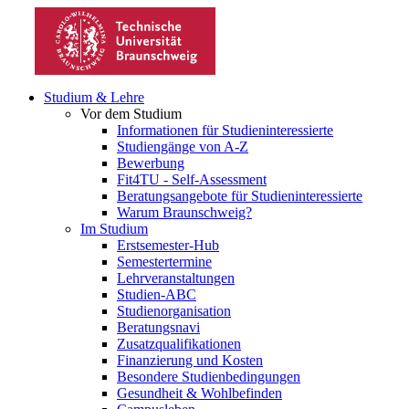
Studium & Lehre
Vor dem Studium
Informationen für Studieninteressierte
Studiengänge von A-Z
Bewerbung
Fit4TU - Self-Assessment
Beratungsangebote für Studieninteressierte
Warum Braunschweig?
Im Studium
Erstsemester-Hub
Semestertermine
Lehrveranstaltungen
Studien-ABC
Studienorganisation
Beratungsnavi
Zusatzqualifikationen
Finanzierung und Kosten
Besondere Studienbedingungen
Gesundheit & Wohlbefinden