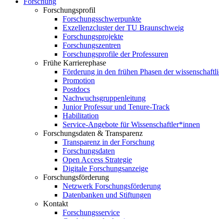
Forschung
Forschungsprofil
Forschungsschwerpunkte
Exzellenzcluster der TU Braunschweig
Forschungsprojekte
Forschungszentren
Forschungsprofile der Professuren
Frühe Karrierephase
Förderung in den frühen Phasen der wissenschaftl
Promotion
Postdocs
Nachwuchsgruppenleitung
Junior Professur und Tenure-Track
Habilitation
Service-Angebote für Wissenschaftler*innen
Forschungsdaten & Transparenz
Transparenz in der Forschung
Forschungsdaten
Open Access Strategie
Digitale Forschungsanzeige
Forschungsförderung
Netzwerk Forschungsförderung
Datenbanken und Stiftungen
Kontakt
Forschungsservice