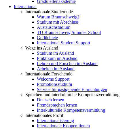
Graduiertenakademie
International
Internationale Studierende
Warum Braunschweig?
Studium mit Abschluss
Austauschstudium
TU Braunschweig Summer School
Geflüchtete
International Student Support
Wege ins Ausland
Studium im Ausland
Praktikum im Ausland
Lehren und Forschen im Ausland
Arbeiten im Ausland
Internationale Forschende
Welcome Support
Promotionsstudium
Service für gastgebende Einrichtungen
Sprachen und interkulturelle Kompetenzvermittlung
Deutsch lernen
Fremdsprachen lernen
Interkulturelle Kompetenzvermittlung
Internationales Profil
Internationalisierung
Internationale Kooperationen