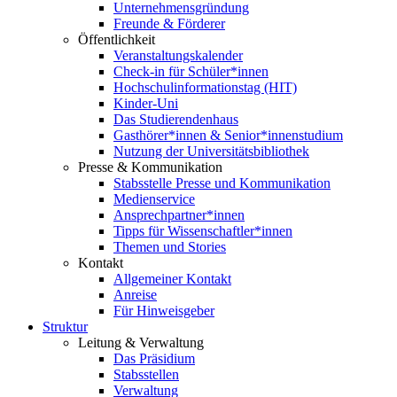
Unternehmensgründung
Freunde & Förderer
Öffentlichkeit
Veranstaltungskalender
Check-in für Schüler*innen
Hochschulinformationstag (HIT)
Kinder-Uni
Das Studierendenhaus
Gasthörer*innen & Senior*innenstudium
Nutzung der Universitätsbibliothek
Presse & Kommunikation
Stabsstelle Presse und Kommunikation
Medienservice
Ansprechpartner*innen
Tipps für Wissenschaftler*innen
Themen und Stories
Kontakt
Allgemeiner Kontakt
Anreise
Für Hinweisgeber
Struktur
Leitung & Verwaltung
Das Präsidium
Stabsstellen
Verwaltung