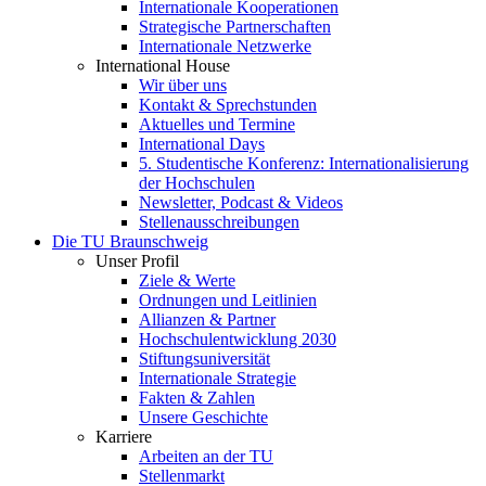
Internationale Kooperationen
Strategische Partnerschaften
Internationale Netzwerke
International House
Wir über uns
Kontakt & Sprechstunden
Aktuelles und Termine
International Days
5. Studentische Konferenz: Internationalisierung
der Hochschulen
Newsletter, Podcast & Videos
Stellenausschreibungen
Die TU Braunschweig
Unser Profil
Ziele & Werte
Ordnungen und Leitlinien
Allianzen & Partner
Hochschulentwicklung 2030
Stiftungsuniversität
Internationale Strategie
Fakten & Zahlen
Unsere Geschichte
Karriere
Arbeiten an der TU
Stellenmarkt