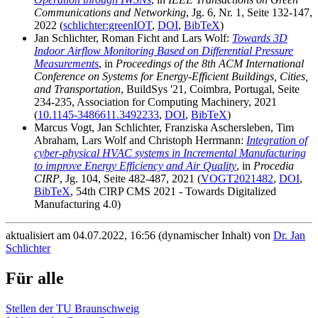
Communications and Networking
, Jg. 6, Nr. 1, Seite 132-147,
2022 (
schlichter:greenIOT
,
DOI
,
BibTeX
)
Jan Schlichter, Roman Ficht and Lars Wolf:
Towards 3D
Indoor Airflow Monitoring Based on Differential Pressure
Measurements
, in
Proceedings of the 8th ACM International
Conference on Systems for Energy-Efficient Buildings, Cities,
and Transportation
, BuildSys '21, Coimbra, Portugal, Seite
234-235, Association for Computing Machinery, 2021
(
10.1145-3486611.3492233
,
DOI
,
BibTeX
)
Marcus Vogt, Jan Schlichter, Franziska Aschersleben, Tim
Abraham, Lars Wolf and Christoph Herrmann:
Integration of
cyber-physical HVAC systems in Incremental Manufacturing
to improve Energy Efficiency and Air Quality
, in
Procedia
CIRP
, Jg. 104, Seite 482-487, 2021 (
VOGT2021482
,
DOI
,
BibTeX
, 54th CIRP CMS 2021 - Towards Digitalized
Manufacturing 4.0)
aktualisiert am 04.07.2022, 16:56 (dynamischer Inhalt) von
Dr. Jan
Schlichter
Für alle
Stellen der TU Braunschweig