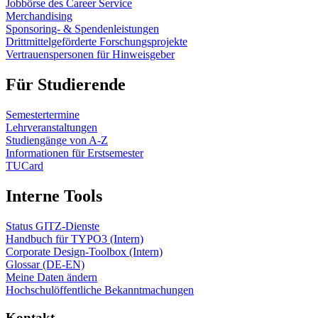
Jobbörse des Career Service
Merchandising
Sponsoring- & Spendenleistungen
Drittmittelgeförderte Forschungsprojekte
Vertrauenspersonen für Hinweisgeber
Für Studierende
Semestertermine
Lehrveranstaltungen
Studiengänge von A-Z
Informationen für Erstsemester
TUCard
Interne Tools
Status GITZ-Dienste
Handbuch für TYPO3 (Intern)
Corporate Design-Toolbox (Intern)
Glossar (DE-EN)
Meine Daten ändern
Hochschulöffentliche Bekanntmachungen
Kontakt