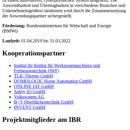
zu einem innovativen, cyberphysischen System umgesetzt. Die
Anwendbarkeit und Übertragbarkeit in verschiedene Branchen und
Unternehmensgrößen/-strukturen wird durch die Zusammensetzung
der Anwendungspartner sichergestellt.
Förderung:
Bundesministerium für Wirtschaft und Energie
(BMWi)
Laufzeit:
01.04.2019 bis 31.03.2022
Kooperationspartner
Institut für Institut für Werkzeugmaschinen und
Fertigungstechnik (IWF)
TLK-Thermo GmbH
DOMOLOGIC Home Automation GmbH
ONLINE IAT GmbH
Safety IO GmbH
Volkswagen AG
B+T Oberflächentechnik GmbH
INVENT GmbH
Projektmitglieder am IBR