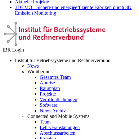
Aktuelle Projekte
3DEMO - Sichere und energieeffiziente Fabriken durch 3D
Emission Monitoring
IBR Login
Institut für Betriebssysteme und Rechnerverbund
News
Wir über uns
Gesamtes Team
Anreise
Raumplan
Projekte
Veröffentlichungen
Software
News Archiv
Connected and Mobile Systems
Team
Lehrveranstaltungen
Abschlussarbeiten
Projekte