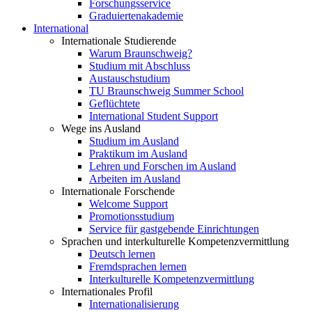
Forschungsservice
Graduiertenakademie
International
Internationale Studierende
Warum Braunschweig?
Studium mit Abschluss
Austauschstudium
TU Braunschweig Summer School
Geflüchtete
International Student Support
Wege ins Ausland
Studium im Ausland
Praktikum im Ausland
Lehren und Forschen im Ausland
Arbeiten im Ausland
Internationale Forschende
Welcome Support
Promotionsstudium
Service für gastgebende Einrichtungen
Sprachen und interkulturelle Kompetenzvermittlung
Deutsch lernen
Fremdsprachen lernen
Interkulturelle Kompetenzvermittlung
Internationales Profil
Internationalisierung