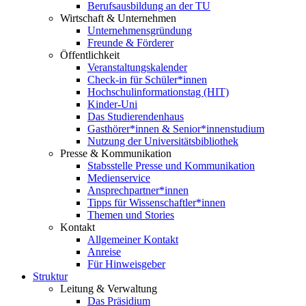
Berufsausbildung an der TU
Wirtschaft & Unternehmen
Unternehmensgründung
Freunde & Förderer
Öffentlichkeit
Veranstaltungskalender
Check-in für Schüler*innen
Hochschulinformationstag (HIT)
Kinder-Uni
Das Studierendenhaus
Gasthörer*innen & Senior*innenstudium
Nutzung der Universitätsbibliothek
Presse & Kommunikation
Stabsstelle Presse und Kommunikation
Medienservice
Ansprechpartner*innen
Tipps für Wissenschaftler*innen
Themen und Stories
Kontakt
Allgemeiner Kontakt
Anreise
Für Hinweisgeber
Struktur
Leitung & Verwaltung
Das Präsidium