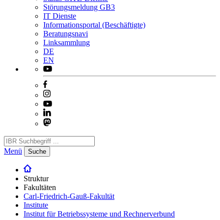
Störungsmeldung GB3
IT Dienste
Informationsportal (Beschäftigte)
Beratungsnavi
Linksammlung
DE
EN
Menü
Suche
Struktur
Fakultäten
Carl-Friedrich-Gauß-Fakultät
Institute
Institut für Betriebssysteme und Rechnerverbund