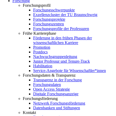
Forschung
Forschungsprofil
Forschungsschwerpunkte
Exzellenzcluster der TU Braunschweig
Forschungsprojekte
Forschungszentren
Forschungsprofile der Professuren
Frühe Karrierephase
Förderung in den frühen Phasen der
wissenschaftlichen Karriere
Promotion
Postdocs
Nachwuchsgruppenleitung
Junior Professur und Tenure-Track
Habilitation
Service-Angebote für Wissenschaftler*innen
Forschungsdaten & Transparenz
Transparenz in der Forschung
Forschungsdaten
Open Access Strategie
Digitale Forschungsanzeige
Forschungsförderung
Netzwerk Forschungsförderung
Datenbanken und Stiftungen
Kontakt