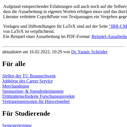
Aufgrund entsprechender Erfahrungen soll auch noch auf die Selbstv
dass die Ausarbeitung in eigenen Worten erfolgen muss und das dur
Literatur verleitete Copy&Paste von Textpassagen ein Vergehen gegen
Vorlagen und Hilfestellungen für LaTeX sind auf der Seite
"IBR-CM-
von LaTeX ist verpflichtend.
Ein Beispiel einer Ausarbeitung im PDF-Format:
Beispiel-Ausarbeit
aktualisiert am 16.02.2022, 10:29 von
Dr. Yannic Schröder
Für alle
Stellen der TU Braunschweig
Jobbörse des Career Service
Merchandising
Sponsoring- & Spendenleistungen
Drittmittelgeförderte Forschungsprojekte
Vertrauenspersonen für Hinweisgeber
Für Studierende
Semestertermine