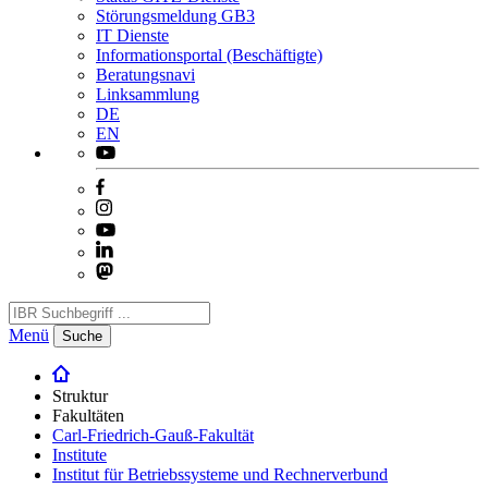
Störungsmeldung GB3
IT Dienste
Informationsportal (Beschäftigte)
Beratungsnavi
Linksammlung
DE
EN
Menü
Suche
Struktur
Fakultäten
Carl-Friedrich-Gauß-Fakultät
Institute
Institut für Betriebssysteme und Rechnerverbund