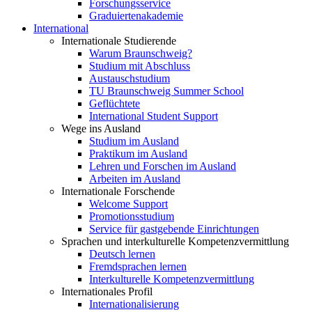
Forschungsservice
Graduiertenakademie
International
Internationale Studierende
Warum Braunschweig?
Studium mit Abschluss
Austauschstudium
TU Braunschweig Summer School
Geflüchtete
International Student Support
Wege ins Ausland
Studium im Ausland
Praktikum im Ausland
Lehren und Forschen im Ausland
Arbeiten im Ausland
Internationale Forschende
Welcome Support
Promotionsstudium
Service für gastgebende Einrichtungen
Sprachen und interkulturelle Kompetenzvermittlung
Deutsch lernen
Fremdsprachen lernen
Interkulturelle Kompetenzvermittlung
Internationales Profil
Internationalisierung