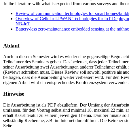
in the literature with what is expected from various surveys and theore
Review of communication technologies for smart homes/buildi
Overview of Cellular LPWAN Technologies for IoT Deploy
NB-IoT
Battery-less zero-maintenance embedded sensing at the mithr
Ablauf
Auch in diesem Semester wird es wieder eine gegenseitige Begutach
Teilnehmer des Seminars geben. Das bedeutet, dass jeder Teilnehmer
seiner Ausarbeitung zwei Ausarbeitungen anderer Teilnehmer erhält, 
(Review) schreiben muss. Dieses Review soll sowohl positive als auc
beitragen, dass die Ausarbeitung weiter verbessert wird. Für den R
eigenen Arbeit wird ein entsprechendes Konferenzsystem verwendet.
Hinweise
Die Ausarbeitung ist als PDF abzuliefern. Der Umfang der Ausarbeit
umfassen, für den Vortrag selbst sind minimal 18, maximal 22 min. a
erhält Basisliteratur zu seinem jeweiligen Thema. Darüber hinaus soll
selbständig Recherche, z.B. im Internet durchführen. Die Betreuer steh
Seite.