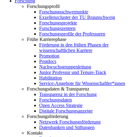
Forschung
Forschungsprofil
Forschungsschwerpunkte
Exzellenzcluster der TU Braunschweig
Forschungsprojekte
Forschungszentren
Forschungsprofile der Professuren
Frühe Karrierephase
Förderung in den frühen Phasen der
wissenschaftlichen Karriere
Promotion
Postdocs
Nachwuchsgruppenleitung
Junior Professur und Tenure-Track
Habilitation
Service-Angebote für Wissenschaftler*innen
Forschungsdaten & Transparenz
Transparenz in der Forschung
Forschungsdaten
Open Access Strategie
Digitale Forschungsanzeige
Forschungsförderung
Netzwerk Forschungsförderung
Datenbanken und Stiftungen
Kontakt