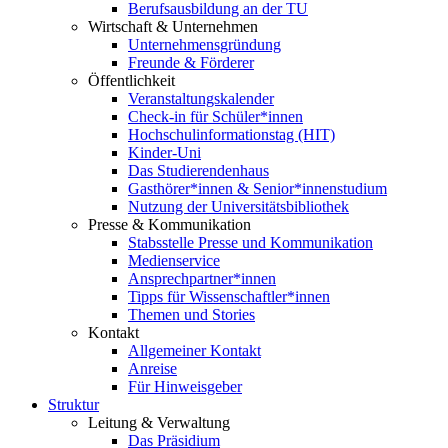
Berufsausbildung an der TU
Wirtschaft & Unternehmen
Unternehmensgründung
Freunde & Förderer
Öffentlichkeit
Veranstaltungskalender
Check-in für Schüler*innen
Hochschulinformationstag (HIT)
Kinder-Uni
Das Studierendenhaus
Gasthörer*innen & Senior*innenstudium
Nutzung der Universitätsbibliothek
Presse & Kommunikation
Stabsstelle Presse und Kommunikation
Medienservice
Ansprechpartner*innen
Tipps für Wissenschaftler*innen
Themen und Stories
Kontakt
Allgemeiner Kontakt
Anreise
Für Hinweisgeber
Struktur
Leitung & Verwaltung
Das Präsidium