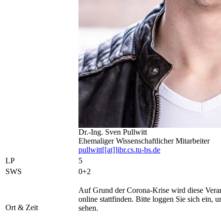
Dr.-Ing. Sven Pullwitt
Ehemaliger Wissenschaftlicher Mitarbeiter
pullwitt[[at]]ibr.cs.tu-bs.de
LP
5
SWS
0+2
Auf Grund der Corona-Krise wird diese Veran
online stattfinden. Bitte loggen Sie sich ein,
Ort & Zeit
sehen.