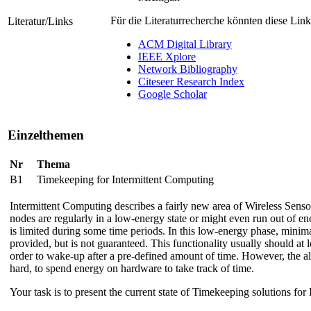
Für die Literaturrecherche könnten diese Links
Literatur/Links
ACM Digital Library
IEEE Xplore
Network Bibliography
Citeseer Research Index
Google Scholar
Einzelthemen
Nr
Thema
B1
Timekeeping for Intermittent Computing
Intermittent Computing describes a fairly new area of Wireless Se
nodes are regularly in a low-energy state or might even run out of ene
is limited during some time periods. In this low-energy phase, minima
provided, but is not guaranteed. This functionality usually should at 
order to wake-up after a pre-defined amount of time. However, the a
hard, to spend energy on hardware to take track of time.
Your task is to present the current state of Timekeeping solutions for