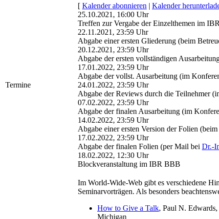
[
Kalender abonnieren
|
Kalender herunterlad
25.10.2021, 16:00 Uhr
Treffen zur Vergabe der Einzelthemen im I
22.11.2021, 23:59 Uhr
Abgabe einer ersten Gliederung (beim Betreu
20.12.2021, 23:59 Uhr
Abgabe der ersten vollständigen Ausarbeitung
17.01.2022, 23:59 Uhr
Abgabe der vollst. Ausarbeitung (im Konfere
Termine
24.01.2022, 23:59 Uhr
Abgabe der Reviews durch die Teilnehmer (
07.02.2022, 23:59 Uhr
Abgabe der finalen Ausarbeitung (im Konfer
14.02.2022, 23:59 Uhr
Abgabe einer ersten Version der Folien (beim
17.02.2022, 23:59 Uhr
Abgabe der finalen Folien (per Mail bei
Dr.-I
18.02.2022, 12:30 Uhr
Blockveranstaltung im IBR BBB
Im World-Wide-Web gibt es verschiedene Hin
Seminarvorträgen. Als besonders beachtenswer
How to Give a Talk
, Paul N. Edwards, 
Michigan