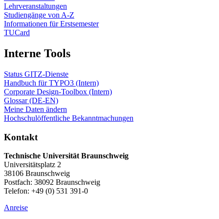
Lehrveranstaltungen
Studiengänge von A-Z
Informationen für Erstsemester
TUCard
Interne Tools
Status GITZ-Dienste
Handbuch für TYPO3 (Intern)
Corporate Design-Toolbox (Intern)
Glossar (DE-EN)
Meine Daten ändern
Hochschulöffentliche Bekanntmachungen
Kontakt
Technische Universität Braunschweig
Universitätsplatz 2
38106 Braunschweig
Postfach: 38092 Braunschweig
Telefon: +49 (0) 531 391-0
Anreise