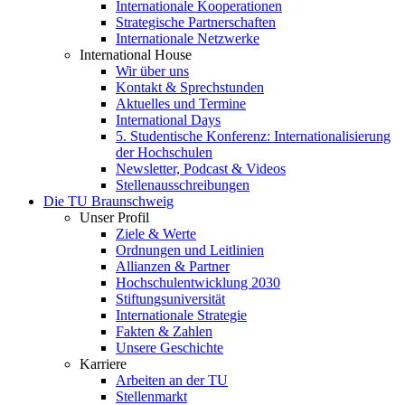
Internationale Kooperationen
Strategische Partnerschaften
Internationale Netzwerke
International House
Wir über uns
Kontakt & Sprechstunden
Aktuelles und Termine
International Days
5. Studentische Konferenz: Internationalisierung
der Hochschulen
Newsletter, Podcast & Videos
Stellenausschreibungen
Die TU Braunschweig
Unser Profil
Ziele & Werte
Ordnungen und Leitlinien
Allianzen & Partner
Hochschulentwicklung 2030
Stiftungsuniversität
Internationale Strategie
Fakten & Zahlen
Unsere Geschichte
Karriere
Arbeiten an der TU
Stellenmarkt