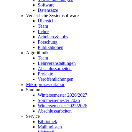
Software
Datensätze
Verlässliche Systemsoftware
Übersicht
Team
Lehre
Arbeiten & Jobs
Forschung
Publikationen
Algorithmik
Team
Lehrveranstaltungen
Abschlussarbeiten
Projekte
Veröffentlichungen
Mikroprozessorlabor
Studium
Wintersemester 2026/2027
Sommersemester 2026
Wintersemester 2025/2026
Abschlussarbeiten
Service
Bibliothek
Mailinglisten