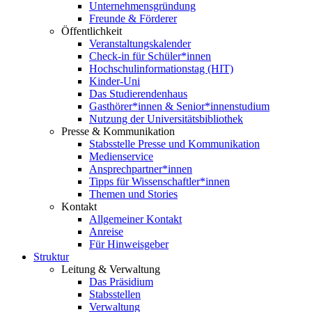
Unternehmensgründung
Freunde & Förderer
Öffentlichkeit
Veranstaltungskalender
Check-in für Schüler*innen
Hochschulinformationstag (HIT)
Kinder-Uni
Das Studierendenhaus
Gasthörer*innen & Senior*innenstudium
Nutzung der Universitätsbibliothek
Presse & Kommunikation
Stabsstelle Presse und Kommunikation
Medienservice
Ansprechpartner*innen
Tipps für Wissenschaftler*innen
Themen und Stories
Kontakt
Allgemeiner Kontakt
Anreise
Für Hinweisgeber
Struktur
Leitung & Verwaltung
Das Präsidium
Stabsstellen
Verwaltung