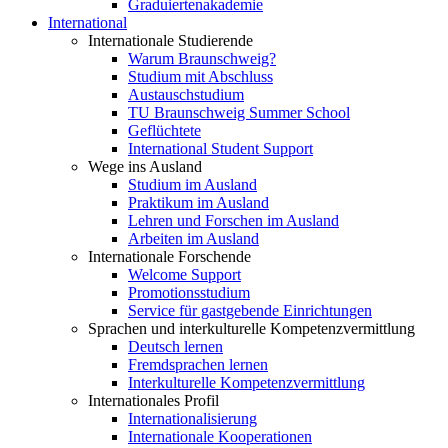
Graduiertenakademie
International
Internationale Studierende
Warum Braunschweig?
Studium mit Abschluss
Austauschstudium
TU Braunschweig Summer School
Geflüchtete
International Student Support
Wege ins Ausland
Studium im Ausland
Praktikum im Ausland
Lehren und Forschen im Ausland
Arbeiten im Ausland
Internationale Forschende
Welcome Support
Promotionsstudium
Service für gastgebende Einrichtungen
Sprachen und interkulturelle Kompetenzvermittlung
Deutsch lernen
Fremdsprachen lernen
Interkulturelle Kompetenzvermittlung
Internationales Profil
Internationalisierung
Internationale Kooperationen