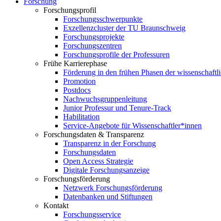
Forschung
Forschungsprofil
Forschungsschwerpunkte
Exzellenzcluster der TU Braunschweig
Forschungsprojekte
Forschungszentren
Forschungsprofile der Professuren
Frühe Karrierephase
Förderung in den frühen Phasen der wissenschaftl
Promotion
Postdocs
Nachwuchsgruppenleitung
Junior Professur und Tenure-Track
Habilitation
Service-Angebote für Wissenschaftler*innen
Forschungsdaten & Transparenz
Transparenz in der Forschung
Forschungsdaten
Open Access Strategie
Digitale Forschungsanzeige
Forschungsförderung
Netzwerk Forschungsförderung
Datenbanken und Stiftungen
Kontakt
Forschungsservice