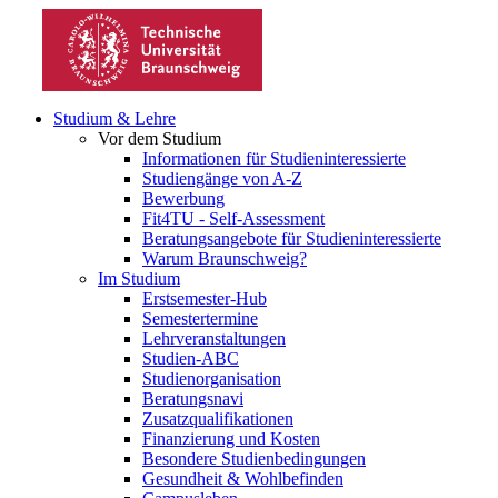
Studium & Lehre
Vor dem Studium
Informationen für Studieninteressierte
Studiengänge von A-Z
Bewerbung
Fit4TU - Self-Assessment
Beratungsangebote für Studieninteressierte
Warum Braunschweig?
Im Studium
Erstsemester-Hub
Semestertermine
Lehrveranstaltungen
Studien-ABC
Studienorganisation
Beratungsnavi
Zusatzqualifikationen
Finanzierung und Kosten
Besondere Studienbedingungen
Gesundheit & Wohlbefinden