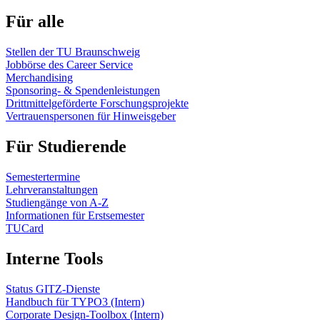
Für alle
Stellen der TU Braunschweig
Jobbörse des Career Service
Merchandising
Sponsoring- & Spendenleistungen
Drittmittelgeförderte Forschungsprojekte
Vertrauenspersonen für Hinweisgeber
Für Studierende
Semestertermine
Lehrveranstaltungen
Studiengänge von A-Z
Informationen für Erstsemester
TUCard
Interne Tools
Status GITZ-Dienste
Handbuch für TYPO3 (Intern)
Corporate Design-Toolbox (Intern)