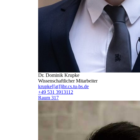
Dr. Dominik Krupke
Wissenschaftlicher Mitarbeiter
krupke[[at]]ibr.cs.tu-bs.de
+49 531 3913112
Raum 317