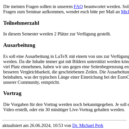
Die meisten Fragen sollten in unserem
FAQ
beantwortet werden. Sol
Fragen zum Seminar aufkommen, wendet euch bitte per Mail an
Mic
Teilnehmerzahl
In diesem Semester werden 2 Plätze zur Verfügung gestellt.
Ausarbeitung
Es soll eine Ausarbeitung in LaTeX mit einem von uns zur Verfügung g
werden. Da die Inhalte immer gut mit Bildern unterstützt werden kö
viel Platz einnehmen, haben wir uns gegen eine Seitenbegrenzung en
besseren Vergleichbarkeit, die geschriebenen Zeilen. Die Ausarbeitun
beinhalten, was der typischen Länge einer Einreichung bei der Eur
unserer Community, entspricht.
Vortrag
Die Vorgaben für den Vortrag werden noch bekanntgegeben. Je soll 
Video erstellt, oder ein 30 minütiger Live-Vortrag gehalten werden.
aktualisiert am 26.06.2024, 10:53 von
Dr. Michael Perk