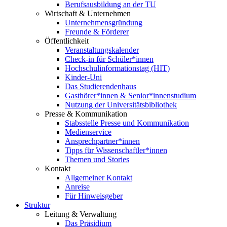
Berufsausbildung an der TU
Wirtschaft & Unternehmen
Unternehmensgründung
Freunde & Förderer
Öffentlichkeit
Veranstaltungskalender
Check-in für Schüler*innen
Hochschulinformationstag (HIT)
Kinder-Uni
Das Studierendenhaus
Gasthörer*innen & Senior*innenstudium
Nutzung der Universitätsbibliothek
Presse & Kommunikation
Stabsstelle Presse und Kommunikation
Medienservice
Ansprechpartner*innen
Tipps für Wissenschaftler*innen
Themen und Stories
Kontakt
Allgemeiner Kontakt
Anreise
Für Hinweisgeber
Struktur
Leitung & Verwaltung
Das Präsidium