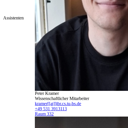
Assistenten
Peter Kramer
Wissenschaftlicher Mitarbeiter
kramer[[at]]ibr.cs.tu-bs.de
+49 531 3913113
Raum 332