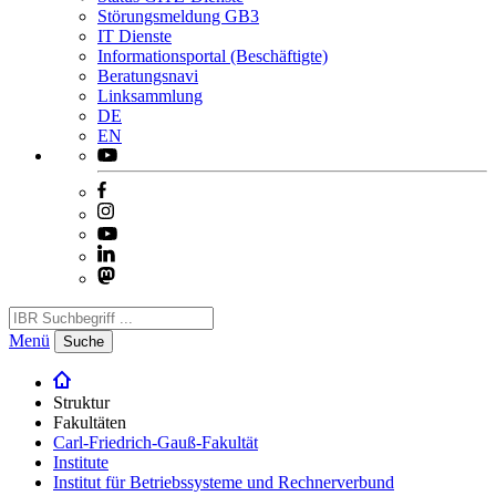
Störungsmeldung GB3
IT Dienste
Informationsportal (Beschäftigte)
Beratungsnavi
Linksammlung
DE
EN
Menü
Suche
Struktur
Fakultäten
Carl-Friedrich-Gauß-Fakultät
Institute
Institut für Betriebssysteme und Rechnerverbund