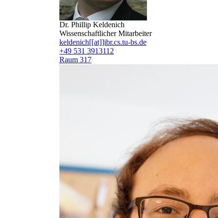
Dr. Phillip Keldenich
Wissenschaftlicher Mitarbeiter
keldenich[[at]]ibr.cs.tu-bs.de
+49 531 3913112
Raum 317