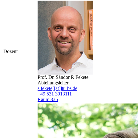
Dozent
Prof. Dr. Sándor P. Fekete
Abteilungsleiter
s.fekete[[at]]tu-bs.de
+49 531 3913111
Raum 335