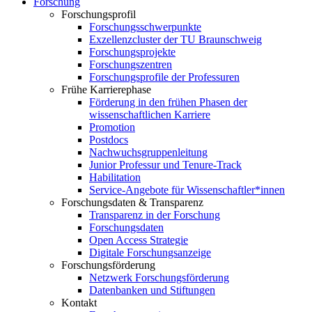
Forschung
Forschungsprofil
Forschungsschwerpunkte
Exzellenzcluster der TU Braunschweig
Forschungsprojekte
Forschungszentren
Forschungsprofile der Professuren
Frühe Karrierephase
Förderung in den frühen Phasen der
wissenschaftlichen Karriere
Promotion
Postdocs
Nachwuchsgruppenleitung
Junior Professur und Tenure-Track
Habilitation
Service-Angebote für Wissenschaftler*innen
Forschungsdaten & Transparenz
Transparenz in der Forschung
Forschungsdaten
Open Access Strategie
Digitale Forschungsanzeige
Forschungsförderung
Netzwerk Forschungsförderung
Datenbanken und Stiftungen
Kontakt