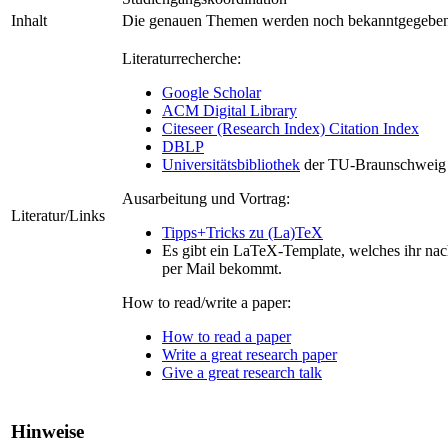
Inhalt
Die genauen Themen werden noch bekanntgegeben
Literaturrecherche:
Google Scholar
ACM Digital Library
Citeseer (Research Index) Citation Index
DBLP
Universitätsbibliothek
der TU-Braunschweig
Ausarbeitung und Vortrag:
Literatur/Links
Tipps+Tricks zu (La)TeX
Es gibt ein LaTeX-Template, welches ihr na
per Mail bekommt.
How to read/write a paper:
How to read a paper
Write a great research paper
Give a great research talk
Hinweise