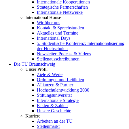
Internationale Kooperationen
Strategische Partnerschaften
Internationale Netzwerke
International House
Wir über uns
Kontakt & Sprechstunden
Aktuelles und Termine
International Days
5. Studentische Konferenz: Internationalisierung
der Hochschulen
Newsletter, Podcast & Videos
Stellenausschreibungen
Die TU Braunschweig
Unser Profil
Ziele & Werte
Ordnungen und Leitlinien
Allianzen & Partner
Hochschulentwicklung 2030
Stiftungsuniversität
Internationale Strategie
Fakten & Zahlen
Unsere Geschichte
Karriere
Arbeiten an der TU
Stellenmarkt