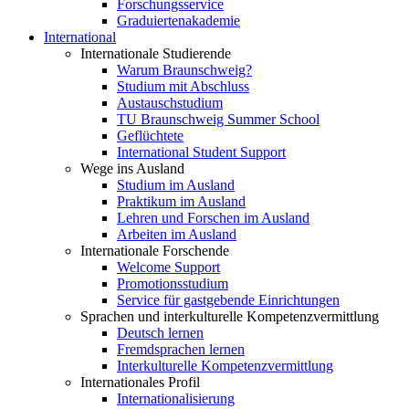
Forschungsservice
Graduiertenakademie
International
Internationale Studierende
Warum Braunschweig?
Studium mit Abschluss
Austauschstudium
TU Braunschweig Summer School
Geflüchtete
International Student Support
Wege ins Ausland
Studium im Ausland
Praktikum im Ausland
Lehren und Forschen im Ausland
Arbeiten im Ausland
Internationale Forschende
Welcome Support
Promotionsstudium
Service für gastgebende Einrichtungen
Sprachen und interkulturelle Kompetenzvermittlung
Deutsch lernen
Fremdsprachen lernen
Interkulturelle Kompetenzvermittlung
Internationales Profil
Internationalisierung