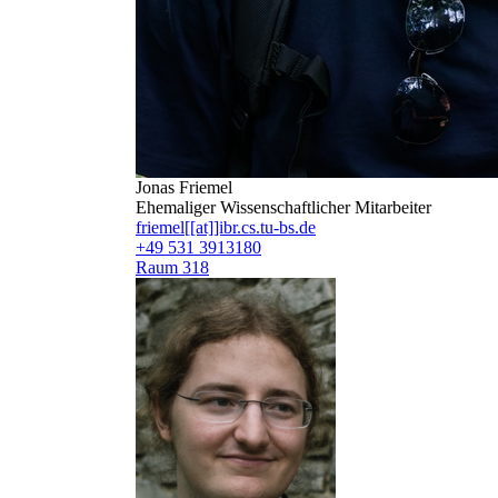
Jonas Friemel
Ehemaliger Wissenschaftlicher Mitarbeiter
friemel[[at]]ibr.cs.tu-bs.de
+49 531 3913180
Raum 318