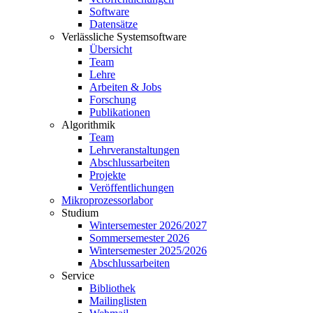
Software
Datensätze
Verlässliche Systemsoftware
Übersicht
Team
Lehre
Arbeiten & Jobs
Forschung
Publikationen
Algorithmik
Team
Lehrveranstaltungen
Abschlussarbeiten
Projekte
Veröffentlichungen
Mikroprozessorlabor
Studium
Wintersemester 2026/2027
Sommersemester 2026
Wintersemester 2025/2026
Abschlussarbeiten
Service
Bibliothek
Mailinglisten