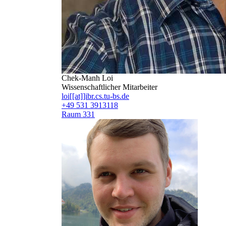
Chek-Manh Loi
Wissenschaftlicher Mitarbeiter
loi[[at]]ibr.cs.tu-bs.de
+49 531 3913118
Raum 331