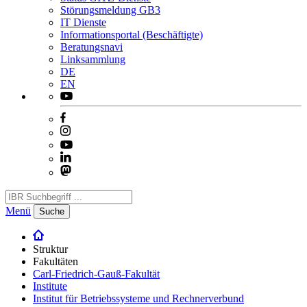
Störungsmeldung GB3
IT Dienste
Informationsportal (Beschäftigte)
Beratungsnavi
Linksammlung
DE
EN
Menü
Suche
Struktur
Fakultäten
Carl-Friedrich-Gauß-Fakultät
Institute
Institut für Betriebssysteme und Rechnerverbund