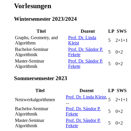
Vorlesungen
Wintersemester 2023/2024
Titel
Dozent
LP
SWS
Graphs, Geometry, and
Prof. Dr. Linda
5
2+1+1
Algorithms
Kleist
Bachelor-Seminar
Prof. Dr. Sándor P.
5
0+2
Algorithmik
Fekete
Master-Seminar
Prof. Dr. Sándor P.
5
0+2
Algorithmik
Fekete
Sommersemester 2023
Titel
Dozent
LP
SWS
Prof. Dr. Linda Kleist
,
Netzwerkalgorithmen
5
2+1+1
...
Bachelor-Seminar
Prof. Dr. Sándor P.
5
0+2
Algorithmik
Fekete
Master-Seminar
Prof. Dr. Sándor P.
5
0+2
Algorithmik
Fekete