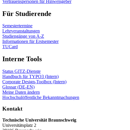
Vertrauenspersonen für Hinweisgeber
Für Studierende
Semestertermine
Lehrveranstaltungen
Studiengänge von A-Z
Informationen für Erstsemester
TUCard
Interne Tools
Status GITZ-Dienste
Handbuch für TYPO3 (Intern)
Corporate Design-Toolbox (Intern)
Glossar (DE-EN)
Meine Daten ändern
Hochschulöffentliche Bekanntmachungen
Kontakt
Technische Universität Braunschweig
Universitätsplatz 2