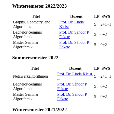
Wintersemester 2022/2023
Titel
Dozent
LP
SWS
Graphs, Geometry, and
Prof. Dr. Linda
5
2+1+1
Algorithms
Kleist
Bachelor-Seminar
Prof. Dr. Sándor P.
5
0+2
Algorithmik
Fekete
Master-Seminar
Prof. Dr. Sándor P.
5
0+2
Algorithmik
Fekete
Sommersemester 2022
Titel
Dozent
LP
SWS
Prof. Dr. Linda Kleist
,
Netzwerkalgorithmen
5
2+1+1
...
Bachelor-Seminar
Prof. Dr. Sándor P.
5
0+2
Algorithmik
Fekete
Master-Seminar
Prof. Dr. Sándor P.
5
0+2
Algorithmik
Fekete
Wintersemester 2021/2022