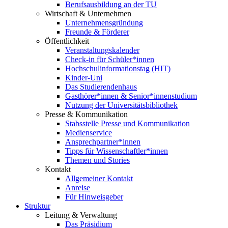
Berufsausbildung an der TU
Wirtschaft & Unternehmen
Unternehmensgründung
Freunde & Förderer
Öffentlichkeit
Veranstaltungskalender
Check-in für Schüler*innen
Hochschulinformationstag (HIT)
Kinder-Uni
Das Studierendenhaus
Gasthörer*innen & Senior*innenstudium
Nutzung der Universitätsbibliothek
Presse & Kommunikation
Stabsstelle Presse und Kommunikation
Medienservice
Ansprechpartner*innen
Tipps für Wissenschaftler*innen
Themen und Stories
Kontakt
Allgemeiner Kontakt
Anreise
Für Hinweisgeber
Struktur
Leitung & Verwaltung
Das Präsidium