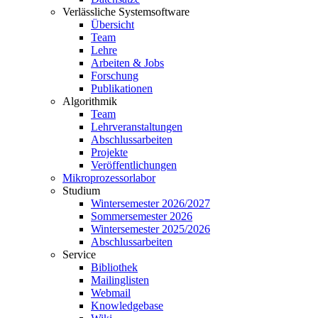
Verlässliche Systemsoftware
Übersicht
Team
Lehre
Arbeiten & Jobs
Forschung
Publikationen
Algorithmik
Team
Lehrveranstaltungen
Abschlussarbeiten
Projekte
Veröffentlichungen
Mikroprozessorlabor
Studium
Wintersemester 2026/2027
Sommersemester 2026
Wintersemester 2025/2026
Abschlussarbeiten
Service
Bibliothek
Mailinglisten
Webmail
Knowledgebase