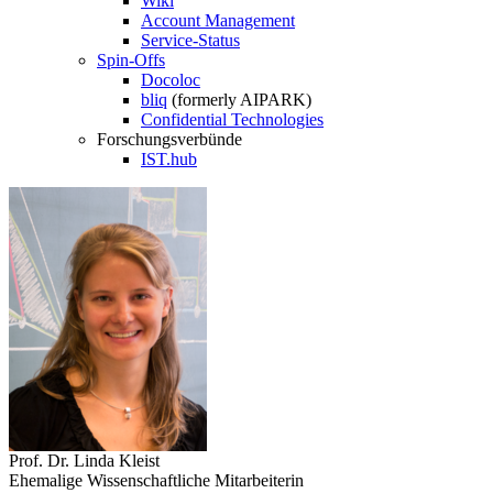
Wiki
Account Management
Service-Status
Spin-Offs
Docoloc
bliq
(formerly AIPARK)
Confidential Technologies
Forschungsverbünde
IST.hub
Prof. Dr. Linda Kleist
Ehemalige Wissenschaftliche Mitarbeiterin