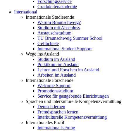
Forschungsservice
Graduiertenakademie
International
Internationale Studierende
Warum Braunschweig?
Studium mit Abschluss
Austauschstudium
TU Braunschweig Summer School
Geflüchtete
International Student Support
Wege ins Ausland
Studium im Ausland
Praktikum im Ausland
Lehren und Forschen im Ausland
Arbeiten im Ausland
Internationale Forschende
Welcome Support
Promotionsstudium
Service für gastgebende Einrichtungen
Sprachen und interkulturelle Kompetenzvermittlung
Deutsch lernen
Fremdsprachen lernen
Interkulturelle Kompetenzvermittlung
Internationales Profil
Internationalisierung