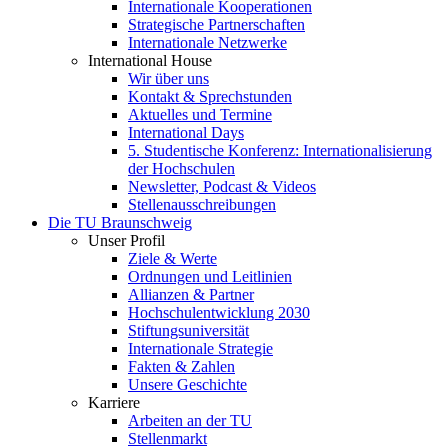
Internationale Kooperationen
Strategische Partnerschaften
Internationale Netzwerke
International House
Wir über uns
Kontakt & Sprechstunden
Aktuelles und Termine
International Days
5. Studentische Konferenz: Internationalisierung
der Hochschulen
Newsletter, Podcast & Videos
Stellenausschreibungen
Die TU Braunschweig
Unser Profil
Ziele & Werte
Ordnungen und Leitlinien
Allianzen & Partner
Hochschulentwicklung 2030
Stiftungsuniversität
Internationale Strategie
Fakten & Zahlen
Unsere Geschichte
Karriere
Arbeiten an der TU
Stellenmarkt