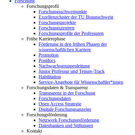
Forschung
Forschungsprofil
Forschungsschwerpunkte
Exzellenzcluster der TU Braunschweig
Forschungsprojekte
Forschungszentren
Forschungsprofile der Professuren
Frühe Karrierephase
Förderung in den frühen Phasen der
wissenschaftlichen Karriere
Promotion
Postdocs
Nachwuchsgruppenleitung
Junior Professur und Tenure-Track
Habilitation
Service-Angebote für Wissenschaftler*innen
Forschungsdaten & Transparenz
Transparenz in der Forschung
Forschungsdaten
Open Access Strategie
Digitale Forschungsanzeige
Forschungsförderung
Netzwerk Forschungsförderung
Datenbanken und Stiftungen
Kontakt