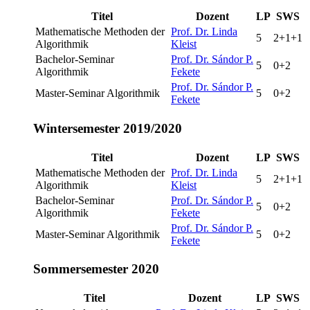
Titel
Dozent
LP
SWS
Mathematische Methoden der
Prof. Dr. Linda
5
2+1+1
Algorithmik
Kleist
Bachelor-Seminar
Prof. Dr. Sándor P.
5
0+2
Algorithmik
Fekete
Prof. Dr. Sándor P.
Master-Seminar Algorithmik
5
0+2
Fekete
Wintersemester 2019/2020
Titel
Dozent
LP
SWS
Mathematische Methoden der
Prof. Dr. Linda
5
2+1+1
Algorithmik
Kleist
Bachelor-Seminar
Prof. Dr. Sándor P.
5
0+2
Algorithmik
Fekete
Prof. Dr. Sándor P.
Master-Seminar Algorithmik
5
0+2
Fekete
Sommersemester 2020
Titel
Dozent
LP
SWS