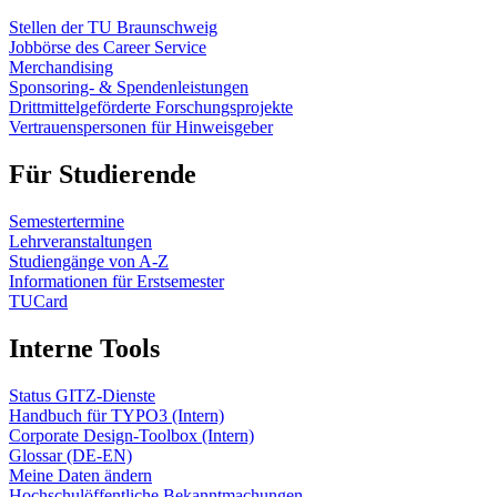
Stellen der TU Braunschweig
Jobbörse des Career Service
Merchandising
Sponsoring- & Spendenleistungen
Drittmittelgeförderte Forschungsprojekte
Vertrauenspersonen für Hinweisgeber
Für Studierende
Semestertermine
Lehrveranstaltungen
Studiengänge von A-Z
Informationen für Erstsemester
TUCard
Interne Tools
Status GITZ-Dienste
Handbuch für TYPO3 (Intern)
Corporate Design-Toolbox (Intern)
Glossar (DE-EN)
Meine Daten ändern
Hochschulöffentliche Bekanntmachungen