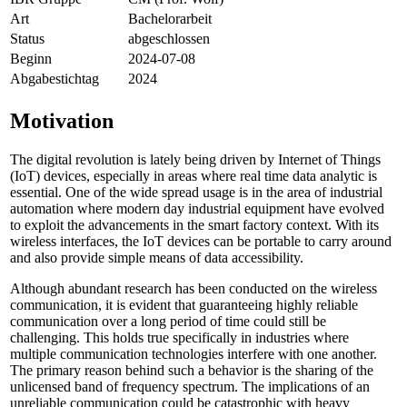
Art
Bachelorarbeit
Status
abgeschlossen
Beginn
2024-07-08
Abgabestichtag
2024
Motivation
The digital revolution is lately being driven by Internet of Things
(IoT) devices, especially in areas where real time data analytic is
essential. One of the wide spread usage is in the area of industrial
automation where modern day industrial equipment have evolved
to exploit the advancements in the smart factory context. With its
wireless interfaces, the IoT devices can be portable to carry around
and also provide simple means of data accessibility.
Although abundant research has been conducted on the wireless
communication, it is evident that guaranteeing highly reliable
communication over a long period of time could still be
challenging. This holds true specifically in industries where
multiple communication technologies interfere with one another.
The primary reason behind such a behavior is the sharing of the
unlicensed band of frequency spectrum. The implications of an
unreliable communication could be catastrophic with heavy