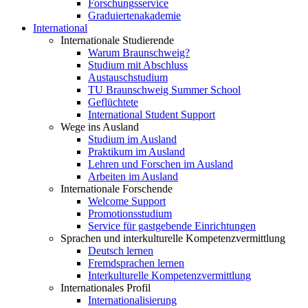
Forschungsservice
Graduiertenakademie
International
Internationale Studierende
Warum Braunschweig?
Studium mit Abschluss
Austauschstudium
TU Braunschweig Summer School
Geflüchtete
International Student Support
Wege ins Ausland
Studium im Ausland
Praktikum im Ausland
Lehren und Forschen im Ausland
Arbeiten im Ausland
Internationale Forschende
Welcome Support
Promotionsstudium
Service für gastgebende Einrichtungen
Sprachen und interkulturelle Kompetenzvermittlung
Deutsch lernen
Fremdsprachen lernen
Interkulturelle Kompetenzvermittlung
Internationales Profil
Internationalisierung