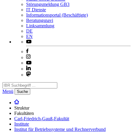
Störungsmeldung GB3
IT Dienste
Informationsportal (Beschäftigte)
Beratungsnavi
Linksammlung
DE
EN
Menü
Suche
Struktur
Fakultäten
Carl-Friedrich-Gauß-Fakultät
Institute
Institut für Betriebssysteme und Rechnerverbund