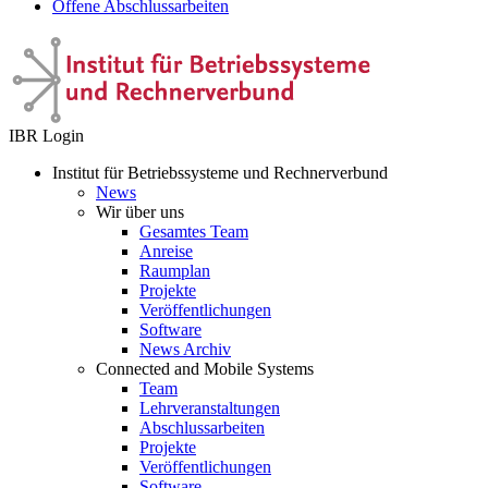
Offene Abschlussarbeiten
IBR Login
Institut für Betriebssysteme und Rechnerverbund
News
Wir über uns
Gesamtes Team
Anreise
Raumplan
Projekte
Veröffentlichungen
Software
News Archiv
Connected and Mobile Systems
Team
Lehrveranstaltungen
Abschlussarbeiten
Projekte
Veröffentlichungen
Software