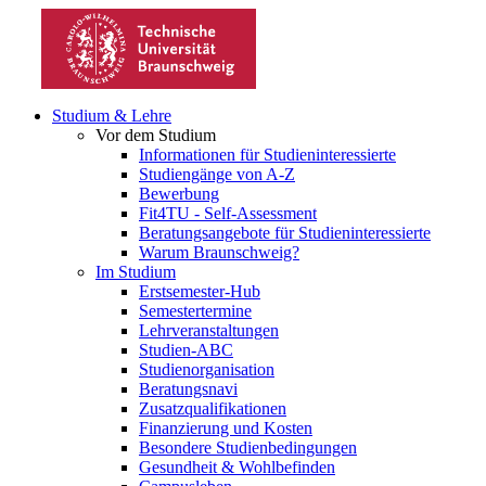
Studium & Lehre
Vor dem Studium
Informationen für Studieninteressierte
Studiengänge von A-Z
Bewerbung
Fit4TU - Self-Assessment
Beratungsangebote für Studieninteressierte
Warum Braunschweig?
Im Studium
Erstsemester-Hub
Semestertermine
Lehrveranstaltungen
Studien-ABC
Studienorganisation
Beratungsnavi
Zusatzqualifikationen
Finanzierung und Kosten
Besondere Studienbedingungen
Gesundheit & Wohlbefinden