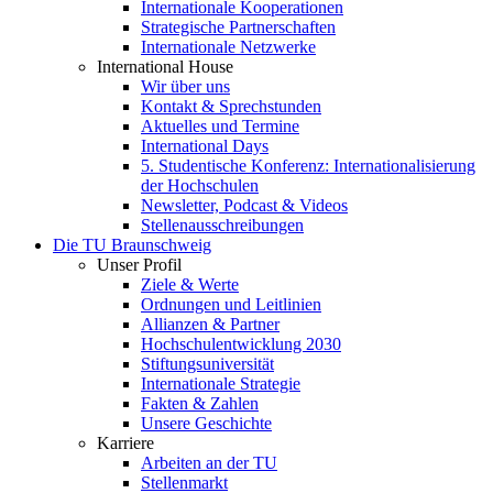
Internationale Kooperationen
Strategische Partnerschaften
Internationale Netzwerke
International House
Wir über uns
Kontakt & Sprechstunden
Aktuelles und Termine
International Days
5. Studentische Konferenz: Internationalisierung
der Hochschulen
Newsletter, Podcast & Videos
Stellenausschreibungen
Die TU Braunschweig
Unser Profil
Ziele & Werte
Ordnungen und Leitlinien
Allianzen & Partner
Hochschulentwicklung 2030
Stiftungsuniversität
Internationale Strategie
Fakten & Zahlen
Unsere Geschichte
Karriere
Arbeiten an der TU
Stellenmarkt