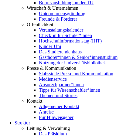
Berufsausbildung an der TU
Wirtschaft & Unternehmen
Unternehmensgründung
Freunde & Förderer
Öffentlichkeit
Veranstaltungskalender
Check-in für Schüler*innen
Hochschulinformationstag (HIT)
Kinder-Uni
Das Studierendenhaus
Gasthörer*innen & Senior*innenstudium
Nutzung der Universitätsbibliothek
Presse & Kommunikation
Stabsstelle Presse und Kommunikation
Medienservice
Ansprechpartner*innen
Tipps für Wissenschaftler*innen
Themen und Stories
Kontakt
Allgemeiner Kontakt
Anreise
Für Hinweisgeber
Struktur
Leitung & Verwaltung
Das Präsidium