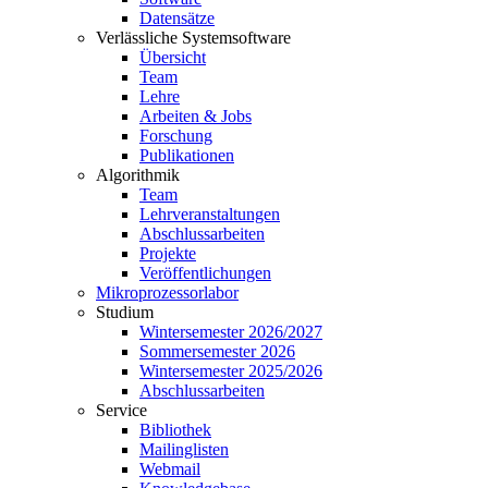
Datensätze
Verlässliche Systemsoftware
Übersicht
Team
Lehre
Arbeiten & Jobs
Forschung
Publikationen
Algorithmik
Team
Lehrveranstaltungen
Abschlussarbeiten
Projekte
Veröffentlichungen
Mikroprozessorlabor
Studium
Wintersemester 2026/2027
Sommersemester 2026
Wintersemester 2025/2026
Abschlussarbeiten
Service
Bibliothek
Mailinglisten
Webmail