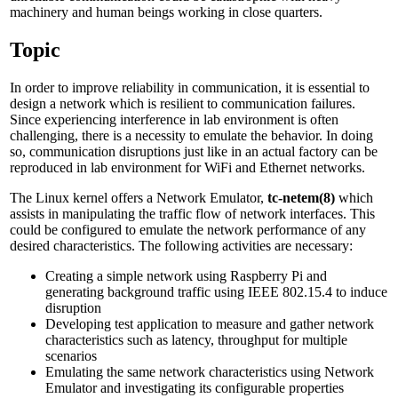
machinery and human beings working in close quarters.
Topic
In order to improve reliability in communication, it is essential to
design a network which is resilient to communication failures.
Since experiencing interference in lab environment is often
challenging, there is a necessity to emulate the behavior. In doing
so, communication disruptions just like in an actual factory can be
reproduced in lab environment for WiFi and Ethernet networks.
The Linux kernel offers a Network Emulator,
tc-netem(8)
which
assists in manipulating the traffic flow of network interfaces. This
could be configured to emulate the network performance of any
desired characteristics. The following activities are necessary:
Creating a simple network using Raspberry Pi and
generating background traffic using IEEE 802.15.4 to induce
disruption
Developing test application to measure and gather network
characteristics such as latency, throughput for multiple
scenarios
Emulating the same network characteristics using Network
Emulator and investigating its configurable properties