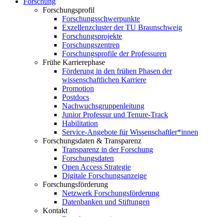
Forschung
Forschungsprofil
Forschungsschwerpunkte
Exzellenzcluster der TU Braunschweig
Forschungsprojekte
Forschungszentren
Forschungsprofile der Professuren
Frühe Karrierephase
Förderung in den frühen Phasen der
wissenschaftlichen Karriere
Promotion
Postdocs
Nachwuchsgruppenleitung
Junior Professur und Tenure-Track
Habilitation
Service-Angebote für Wissenschaftler*innen
Forschungsdaten & Transparenz
Transparenz in der Forschung
Forschungsdaten
Open Access Strategie
Digitale Forschungsanzeige
Forschungsförderung
Netzwerk Forschungsförderung
Datenbanken und Stiftungen
Kontakt