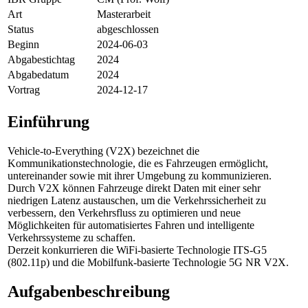
Art
Masterarbeit
Status
abgeschlossen
Beginn
2024-06-03
Abgabestichtag
2024
Abgabedatum
2024
Vortrag
2024-12-17
Einführung
Vehicle-to-Everything (V2X) bezeichnet die
Kommunikationstechnologie, die es Fahrzeugen ermöglicht,
untereinander sowie mit ihrer Umgebung zu kommunizieren.
Durch V2X können Fahrzeuge direkt Daten mit einer sehr
niedrigen Latenz austauschen, um die Verkehrssicherheit zu
verbessern, den Verkehrsfluss zu optimieren und neue
Möglichkeiten für automatisiertes Fahren und intelligente
Verkehrssysteme zu schaffen.
Derzeit konkurrieren die WiFi-basierte Technologie ITS-G5
(802.11p) und die Mobilfunk-basierte Technologie 5G NR V2X.
Aufgabenbeschreibung