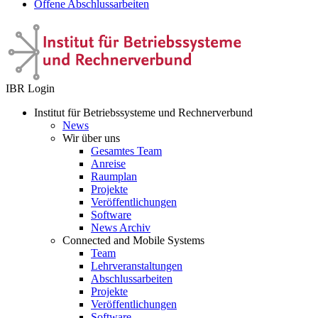
Offene Abschlussarbeiten
IBR Login
Institut für Betriebssysteme und Rechnerverbund
News
Wir über uns
Gesamtes Team
Anreise
Raumplan
Projekte
Veröffentlichungen
Software
News Archiv
Connected and Mobile Systems
Team
Lehrveranstaltungen
Abschlussarbeiten
Projekte
Veröffentlichungen
Software