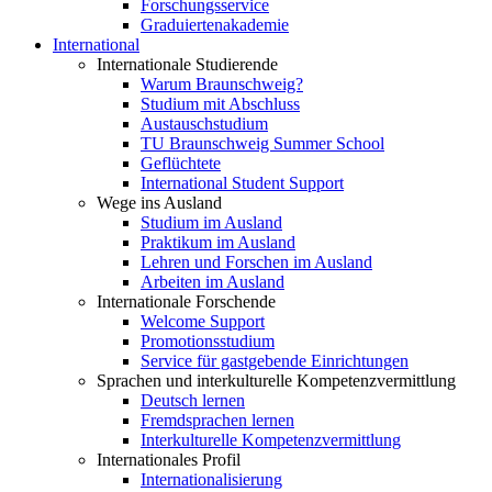
Forschungsservice
Graduiertenakademie
International
Internationale Studierende
Warum Braunschweig?
Studium mit Abschluss
Austauschstudium
TU Braunschweig Summer School
Geflüchtete
International Student Support
Wege ins Ausland
Studium im Ausland
Praktikum im Ausland
Lehren und Forschen im Ausland
Arbeiten im Ausland
Internationale Forschende
Welcome Support
Promotionsstudium
Service für gastgebende Einrichtungen
Sprachen und interkulturelle Kompetenzvermittlung
Deutsch lernen
Fremdsprachen lernen
Interkulturelle Kompetenzvermittlung
Internationales Profil
Internationalisierung