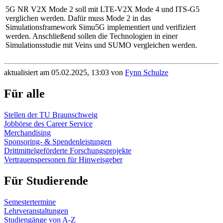
5G NR V2X Mode 2 soll mit LTE-V2X Mode 4 und ITS-G5
verglichen werden. Dafür muss Mode 2 in das
Simulationsframework Simu5G implementiert und verifiziert
werden. Anschließend sollen die Technologien in einer
Simulationsstudie mit Veins und SUMO vergleichen werden.
aktualisiert am 05.02.2025, 13:03 von
Fynn Schulze
Für alle
Stellen der TU Braunschweig
Jobbörse des Career Service
Merchandising
Sponsoring- & Spendenleistungen
Drittmittelgeförderte Forschungsprojekte
Vertrauenspersonen für Hinweisgeber
Für Studierende
Semestertermine
Lehrveranstaltungen
Studiengänge von A-Z