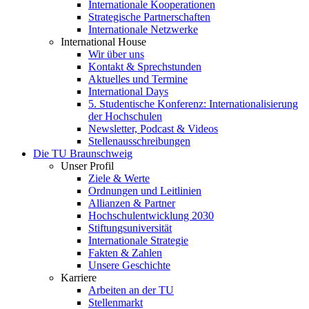
Internationale Kooperationen
Strategische Partnerschaften
Internationale Netzwerke
International House
Wir über uns
Kontakt & Sprechstunden
Aktuelles und Termine
International Days
5. Studentische Konferenz: Internationalisierung
der Hochschulen
Newsletter, Podcast & Videos
Stellenausschreibungen
Die TU Braunschweig
Unser Profil
Ziele & Werte
Ordnungen und Leitlinien
Allianzen & Partner
Hochschulentwicklung 2030
Stiftungsuniversität
Internationale Strategie
Fakten & Zahlen
Unsere Geschichte
Karriere
Arbeiten an der TU
Stellenmarkt