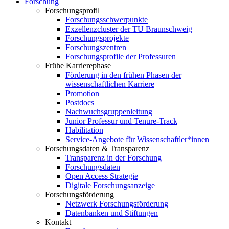
Forschung
Forschungsprofil
Forschungsschwerpunkte
Exzellenzcluster der TU Braunschweig
Forschungsprojekte
Forschungszentren
Forschungsprofile der Professuren
Frühe Karrierephase
Förderung in den frühen Phasen der
wissenschaftlichen Karriere
Promotion
Postdocs
Nachwuchsgruppenleitung
Junior Professur und Tenure-Track
Habilitation
Service-Angebote für Wissenschaftler*innen
Forschungsdaten & Transparenz
Transparenz in der Forschung
Forschungsdaten
Open Access Strategie
Digitale Forschungsanzeige
Forschungsförderung
Netzwerk Forschungsförderung
Datenbanken und Stiftungen
Kontakt