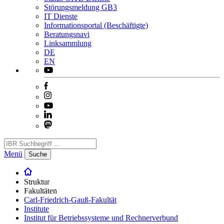
Störungsmeldung GB3
IT Dienste
Informationsportal (Beschäftigte)
Beratungsnavi
Linksammlung
DE
EN
Menü
Suche
Struktur
Fakultäten
Carl-Friedrich-Gauß-Fakultät
Institute
Institut für Betriebssysteme und Rechnerverbund