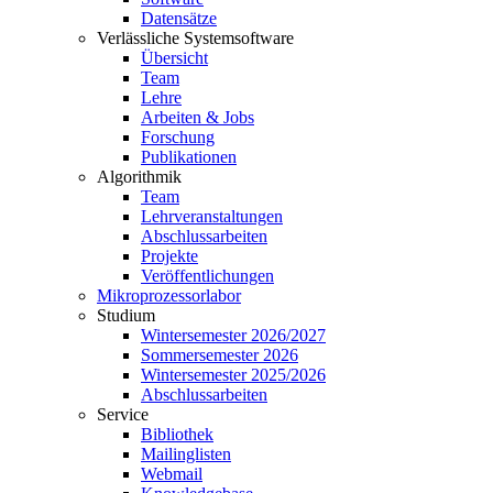
Datensätze
Verlässliche Systemsoftware
Übersicht
Team
Lehre
Arbeiten & Jobs
Forschung
Publikationen
Algorithmik
Team
Lehrveranstaltungen
Abschlussarbeiten
Projekte
Veröffentlichungen
Mikroprozessorlabor
Studium
Wintersemester 2026/2027
Sommersemester 2026
Wintersemester 2025/2026
Abschlussarbeiten
Service
Bibliothek
Mailinglisten
Webmail