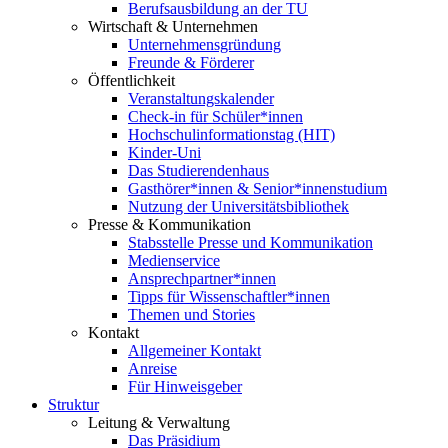
Berufsausbildung an der TU
Wirtschaft & Unternehmen
Unternehmensgründung
Freunde & Förderer
Öffentlichkeit
Veranstaltungskalender
Check-in für Schüler*innen
Hochschulinformationstag (HIT)
Kinder-Uni
Das Studierendenhaus
Gasthörer*innen & Senior*innenstudium
Nutzung der Universitätsbibliothek
Presse & Kommunikation
Stabsstelle Presse und Kommunikation
Medienservice
Ansprechpartner*innen
Tipps für Wissenschaftler*innen
Themen und Stories
Kontakt
Allgemeiner Kontakt
Anreise
Für Hinweisgeber
Struktur
Leitung & Verwaltung
Das Präsidium