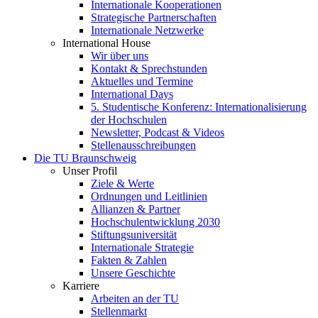
Internationale Kooperationen
Strategische Partnerschaften
Internationale Netzwerke
International House
Wir über uns
Kontakt & Sprechstunden
Aktuelles und Termine
International Days
5. Studentische Konferenz: Internationalisierung
der Hochschulen
Newsletter, Podcast & Videos
Stellenausschreibungen
Die TU Braunschweig
Unser Profil
Ziele & Werte
Ordnungen und Leitlinien
Allianzen & Partner
Hochschulentwicklung 2030
Stiftungsuniversität
Internationale Strategie
Fakten & Zahlen
Unsere Geschichte
Karriere
Arbeiten an der TU
Stellenmarkt