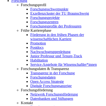
Forschung
Forschungsprofil
Forschungsschwerpunkte
Exzellenzcluster der TU Braunschweig
Forschungsprojekte
Forschungszentren
Forschungsprofile der Professuren
Frühe Karrierephase
Förderung in den frühen Phasen der
wissenschaftlichen Karriere
Promotion
Postdocs
Nachwuchsgruppenleitung
Junior Professur und Tenure-Track
Habilitation
Service-Angebote für Wissenschaftler*innen
Forschungsdaten & Transparenz
Transparenz in der Forschung
Forschungsdaten
Open Access Strategie
Digitale Forschungsanzeige
Forschungsförderung
Netzwerk Forschungsförderung
Datenbanken und Stiftungen
Kontakt