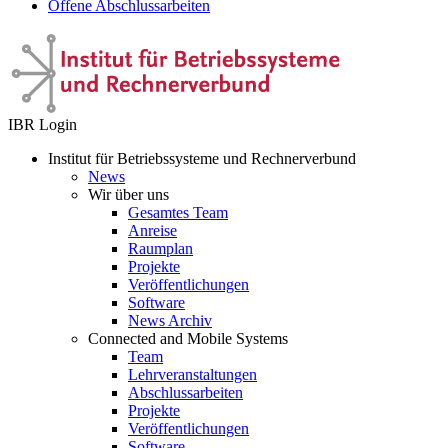
Offene Abschlussarbeiten
IBR Login
Institut für Betriebssysteme und Rechnerverbund
News
Wir über uns
Gesamtes Team
Anreise
Raumplan
Projekte
Veröffentlichungen
Software
News Archiv
Connected and Mobile Systems
Team
Lehrveranstaltungen
Abschlussarbeiten
Projekte
Veröffentlichungen
Software