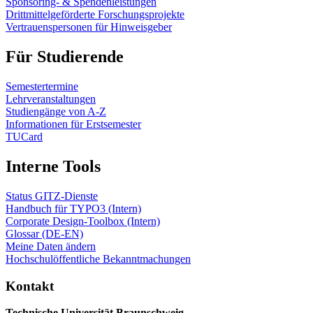
Sponsoring- & Spendenleistungen
Drittmittelgeförderte Forschungsprojekte
Vertrauenspersonen für Hinweisgeber
Für Studierende
Semestertermine
Lehrveranstaltungen
Studiengänge von A-Z
Informationen für Erstsemester
TUCard
Interne Tools
Status GITZ-Dienste
Handbuch für TYPO3 (Intern)
Corporate Design-Toolbox (Intern)
Glossar (DE-EN)
Meine Daten ändern
Hochschulöffentliche Bekanntmachungen
Kontakt
Technische Universität Braunschweig