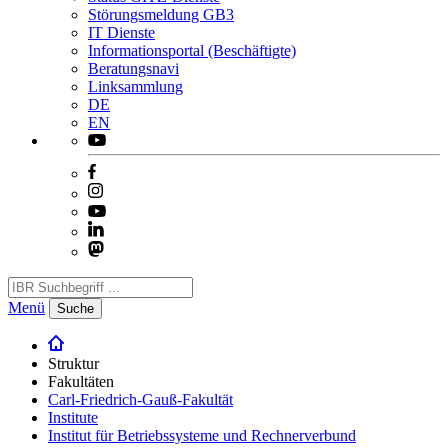
Störungsmeldung GB3
IT Dienste
Informationsportal (Beschäftigte)
Beratungsnavi
Linksammlung
DE
EN
Menü
Suche
Struktur
Fakultäten
Carl-Friedrich-Gauß-Fakultät
Institute
Institut für Betriebssysteme und Rechnerverbund