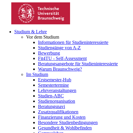
Studium & Lehre
Vor dem Studium
Informationen für Studieninteressierte
Studiengänge von A-Z
Bewerbung
Fit4TU - Self-Assessment
Beratungsangebote für Studieninteressierte
Warum Braunschweig?
Im Studium
Erstsemester-Hub
Semestertermine
Lehrveranstaltungen
Studien-ABC
Studienorganisation
Beratungsnavi
Zusatzqualifikationen
Finanzierung und Kosten
Besondere Studienbedingungen
Gesundheit & Wohlbefinden