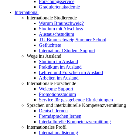
Forschungsservice
Graduiertenakademie
International
Internationale Studierende
Warum Braunschweig?
Studium mit Abschluss
Austauschstudium
TU Braunschweig Summer School
Geflüchtete
International Student Support
Wege ins Ausland
Studium im Ausland
Praktikum im Ausland
Lehren und Forschen im Ausland
Arbeiten im Ausland
Internationale Forschende
Welcome Support
Promotionsstudium
Service für gastgebende Einrichtungen
Sprachen und interkulturelle Kompetenzvermittlung
Deutsch lernen
Fremdsprachen lernen
Interkulturelle Kompetenzvermittlung
Internationales Profil
Internationalisierung