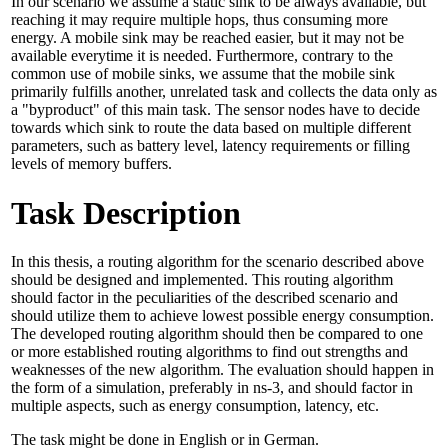
In our scenario we assume a static sink to be always available, but
reaching it may require multiple hops, thus consuming more
energy. A mobile sink may be reached easier, but it may not be
available everytime it is needed. Furthermore, contrary to the
common use of mobile sinks, we assume that the mobile sink
primarily fulfills another, unrelated task and collects the data only as
a "byproduct" of this main task. The sensor nodes have to decide
towards which sink to route the data based on multiple different
parameters, such as battery level, latency requirements or filling
levels of memory buffers.
Task Description
In this thesis, a routing algorithm for the scenario described above
should be designed and implemented. This routing algorithm
should factor in the peculiarities of the described scenario and
should utilize them to achieve lowest possible energy consumption.
The developed routing algorithm should then be compared to one
or more established routing algorithms to find out strengths and
weaknesses of the new algorithm. The evaluation should happen in
the form of a simulation, preferably in ns-3, and should factor in
multiple aspects, such as energy consumption, latency, etc.
The task might be done in English or in German.