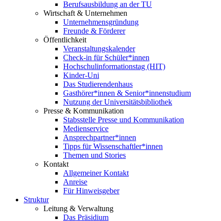
Berufsausbildung an der TU
Wirtschaft & Unternehmen
Unternehmensgründung
Freunde & Förderer
Öffentlichkeit
Veranstaltungskalender
Check-in für Schüler*innen
Hochschulinformationstag (HIT)
Kinder-Uni
Das Studierendenhaus
Gasthörer*innen & Senior*innenstudium
Nutzung der Universitätsbibliothek
Presse & Kommunikation
Stabsstelle Presse und Kommunikation
Medienservice
Ansprechpartner*innen
Tipps für Wissenschaftler*innen
Themen und Stories
Kontakt
Allgemeiner Kontakt
Anreise
Für Hinweisgeber
Struktur
Leitung & Verwaltung
Das Präsidium