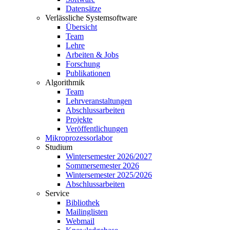
Datensätze
Verlässliche Systemsoftware
Übersicht
Team
Lehre
Arbeiten & Jobs
Forschung
Publikationen
Algorithmik
Team
Lehrveranstaltungen
Abschlussarbeiten
Projekte
Veröffentlichungen
Mikroprozessorlabor
Studium
Wintersemester 2026/2027
Sommersemester 2026
Wintersemester 2025/2026
Abschlussarbeiten
Service
Bibliothek
Mailinglisten
Webmail