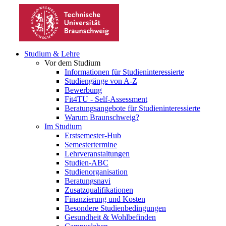
Studium & Lehre
Vor dem Studium
Informationen für Studieninteressierte
Studiengänge von A-Z
Bewerbung
Fit4TU - Self-Assessment
Beratungsangebote für Studieninteressierte
Warum Braunschweig?
Im Studium
Erstsemester-Hub
Semestertermine
Lehrveranstaltungen
Studien-ABC
Studienorganisation
Beratungsnavi
Zusatzqualifikationen
Finanzierung und Kosten
Besondere Studienbedingungen
Gesundheit & Wohlbefinden