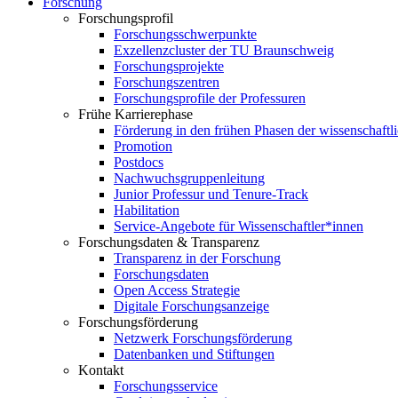
Forschung
Forschungsprofil
Forschungsschwerpunkte
Exzellenzcluster der TU Braunschweig
Forschungsprojekte
Forschungszentren
Forschungsprofile der Professuren
Frühe Karrierephase
Förderung in den frühen Phasen der wissenschaftl
Promotion
Postdocs
Nachwuchsgruppenleitung
Junior Professur und Tenure-Track
Habilitation
Service-Angebote für Wissenschaftler*innen
Forschungsdaten & Transparenz
Transparenz in der Forschung
Forschungsdaten
Open Access Strategie
Digitale Forschungsanzeige
Forschungsförderung
Netzwerk Forschungsförderung
Datenbanken und Stiftungen
Kontakt
Forschungsservice