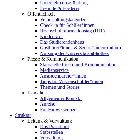
Unternehmensgründung
Freunde & Förderer
Öffentlichkeit
Veranstaltungskalender
Check-in für Schüler*innen
Hochschulinformationstag (HIT)
Kinder-Uni
Das Studierendenhaus
Gasthörer*innen & Senior*innenstudium
Nutzung der Universitätsbibliothek
Presse & Kommunikation
Stabsstelle Presse und Kommunikation
Medienservice
Ansprechpartner*innen
Tipps für Wissenschaftler*innen
Themen und Stories
Kontakt
Allgemeiner Kontakt
Anreise
Für Hinweisgeber
Struktur
Leitung & Verwaltung
Das Präsidium
Stabsstellen
Verwaltung