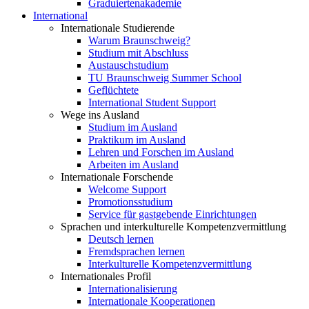
Graduiertenakademie
International
Internationale Studierende
Warum Braunschweig?
Studium mit Abschluss
Austauschstudium
TU Braunschweig Summer School
Geflüchtete
International Student Support
Wege ins Ausland
Studium im Ausland
Praktikum im Ausland
Lehren und Forschen im Ausland
Arbeiten im Ausland
Internationale Forschende
Welcome Support
Promotionsstudium
Service für gastgebende Einrichtungen
Sprachen und interkulturelle Kompetenzvermittlung
Deutsch lernen
Fremdsprachen lernen
Interkulturelle Kompetenzvermittlung
Internationales Profil
Internationalisierung
Internationale Kooperationen