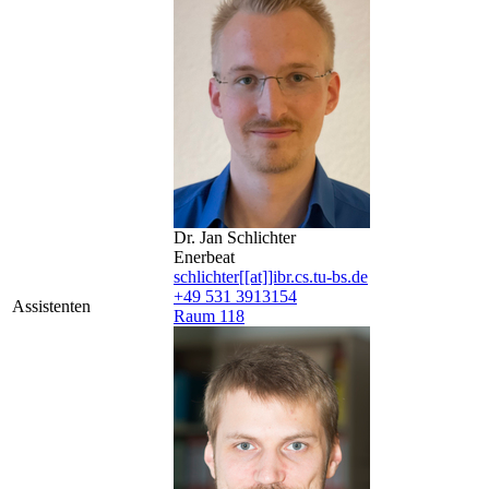
Dr. Jan Schlichter
Enerbeat
schlichter[[at]]ibr.cs.tu-bs.de
+49 531 3913154
Assistenten
Raum 118