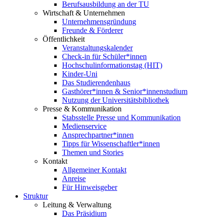
Berufsausbildung an der TU
Wirtschaft & Unternehmen
Unternehmensgründung
Freunde & Förderer
Öffentlichkeit
Veranstaltungskalender
Check-in für Schüler*innen
Hochschulinformationstag (HIT)
Kinder-Uni
Das Studierendenhaus
Gasthörer*innen & Senior*innenstudium
Nutzung der Universitätsbibliothek
Presse & Kommunikation
Stabsstelle Presse und Kommunikation
Medienservice
Ansprechpartner*innen
Tipps für Wissenschaftler*innen
Themen und Stories
Kontakt
Allgemeiner Kontakt
Anreise
Für Hinweisgeber
Struktur
Leitung & Verwaltung
Das Präsidium