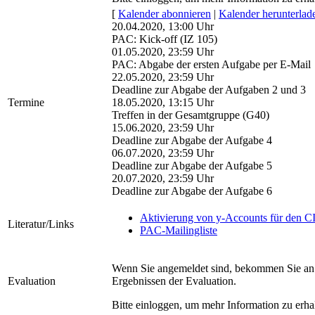
[
Kalender abonnieren
|
Kalender herunterlad
20.04.2020, 13:00 Uhr
PAC: Kick-off (IZ 105)
01.05.2020, 23:59 Uhr
PAC: Abgabe der ersten Aufgabe per E-Mail
22.05.2020, 23:59 Uhr
Deadline zur Abgabe der Aufgaben 2 und 3
Termine
18.05.2020, 13:15 Uhr
Treffen in der Gesamtgruppe (G40)
15.06.2020, 23:59 Uhr
Deadline zur Abgabe der Aufgabe 4
06.07.2020, 23:59 Uhr
Deadline zur Abgabe der Aufgabe 5
20.07.2020, 23:59 Uhr
Deadline zur Abgabe der Aufgabe 6
Aktivierung von y-Accounts für den C
Literatur/Links
PAC-Mailingliste
Wenn Sie angemeldet sind, bekommen Sie an 
Evaluation
Ergebnissen der Evaluation.
Bitte einloggen, um mehr Information zu erha