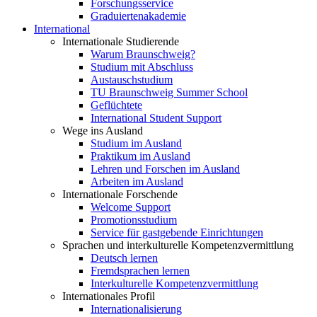
Forschungsservice
Graduiertenakademie
International
Internationale Studierende
Warum Braunschweig?
Studium mit Abschluss
Austauschstudium
TU Braunschweig Summer School
Geflüchtete
International Student Support
Wege ins Ausland
Studium im Ausland
Praktikum im Ausland
Lehren und Forschen im Ausland
Arbeiten im Ausland
Internationale Forschende
Welcome Support
Promotionsstudium
Service für gastgebende Einrichtungen
Sprachen und interkulturelle Kompetenzvermittlung
Deutsch lernen
Fremdsprachen lernen
Interkulturelle Kompetenzvermittlung
Internationales Profil
Internationalisierung