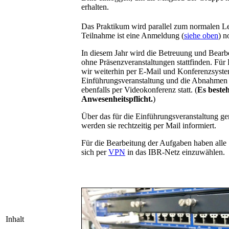
erhalten.
Das Praktikum wird parallel zum normalen Le
Teilnahme ist eine Anmeldung (
siehe oben
) n
In diesem Jahr wird die Betreuung und Bearb
ohne Präsenzveranstaltungen stattfinden. Für
wir weiterhin per E-Mail und Konferenzsyst
Einführungsveranstaltung und die Abnahmen 
ebenfalls per Videokonferenz statt. (
Es beste
Anwesenheitspflicht.
)
Über das für die Einführungsveranstaltung g
werden sie rechtzeitig per Mail informiert.
Für die Bearbeitung der Aufgaben haben alle
sich per
VPN
in das IBR-Netz einzuwählen.
Inhalt