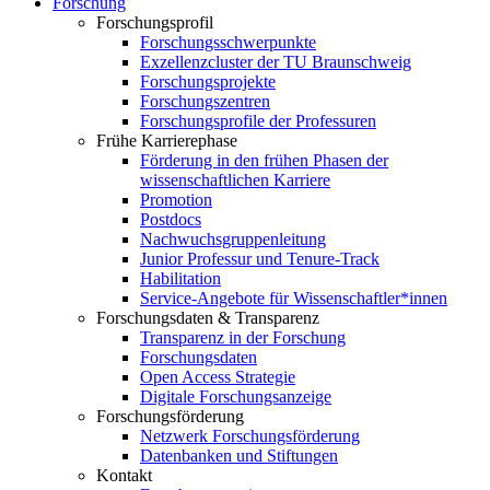
Forschung
Forschungsprofil
Forschungsschwerpunkte
Exzellenzcluster der TU Braunschweig
Forschungsprojekte
Forschungszentren
Forschungsprofile der Professuren
Frühe Karrierephase
Förderung in den frühen Phasen der
wissenschaftlichen Karriere
Promotion
Postdocs
Nachwuchsgruppenleitung
Junior Professur und Tenure-Track
Habilitation
Service-Angebote für Wissenschaftler*innen
Forschungsdaten & Transparenz
Transparenz in der Forschung
Forschungsdaten
Open Access Strategie
Digitale Forschungsanzeige
Forschungsförderung
Netzwerk Forschungsförderung
Datenbanken und Stiftungen
Kontakt