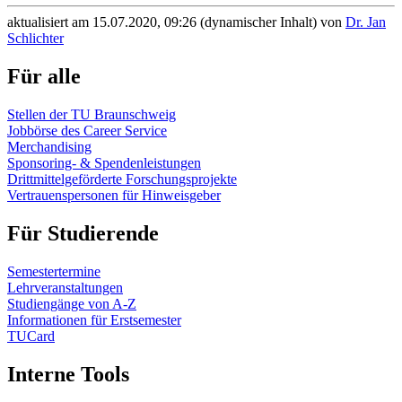
aktualisiert am 15.07.2020, 09:26 (dynamischer Inhalt) von
Dr. Jan
Schlichter
Für alle
Stellen der TU Braunschweig
Jobbörse des Career Service
Merchandising
Sponsoring- & Spendenleistungen
Drittmittelgeförderte Forschungsprojekte
Vertrauenspersonen für Hinweisgeber
Für Studierende
Semestertermine
Lehrveranstaltungen
Studiengänge von A-Z
Informationen für Erstsemester
TUCard
Interne Tools