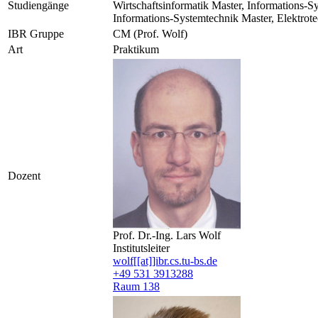
Studiengänge
Wirtschaftsinformatik Master, Informations-S
Informations-Systemtechnik Master, Elektrot
IBR Gruppe
CM (Prof. Wolf)
Art
Praktikum
Dozent
Prof. Dr.-Ing. Lars Wolf
Institutsleiter
wolf[[at]]ibr.cs.tu-bs.de
+49 531 3913288
Raum 138