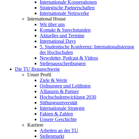
Internationale Kooperationen
Strategische Partnerschaften
Internationale Netzwerke
International House
Wir über uns
Kontakt & Sprechstunden
Aktuelles und Termine
International Days
5. Studentische Konferenz: Internationalisierung
der Hochschulen
Newsletter, Podcast & Videos
Stellenausschreibungen
Die TU Braunschweig
Unser Profil
Ziele & Werte
Ordnungen und Leitlinien
Allianzen & Partner
Hochschulentwicklung 2030
Stiftungsuniversität
Internationale Strategie
Fakten & Zahlen
Unsere Geschichte
Karriere
Arbeiten an der TU
Stellenmarkt