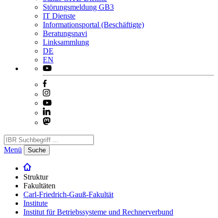
Störungsmeldung GB3
IT Dienste
Informationsportal (Beschäftigte)
Beratungsnavi
Linksammlung
DE
EN
Menü
Suche
Struktur
Fakultäten
Carl-Friedrich-Gauß-Fakultät
Institute
Institut für Betriebssysteme und Rechnerverbund