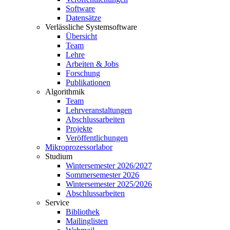
Software
Datensätze
Verlässliche Systemsoftware
Übersicht
Team
Lehre
Arbeiten & Jobs
Forschung
Publikationen
Algorithmik
Team
Lehrveranstaltungen
Abschlussarbeiten
Projekte
Veröffentlichungen
Mikroprozessorlabor
Studium
Wintersemester 2026/2027
Sommersemester 2026
Wintersemester 2025/2026
Abschlussarbeiten
Service
Bibliothek
Mailinglisten