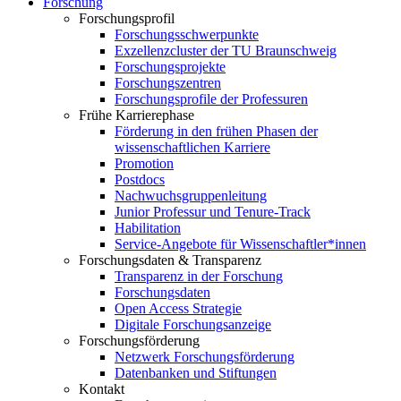
Forschung
Forschungsprofil
Forschungsschwerpunkte
Exzellenzcluster der TU Braunschweig
Forschungsprojekte
Forschungszentren
Forschungsprofile der Professuren
Frühe Karrierephase
Förderung in den frühen Phasen der
wissenschaftlichen Karriere
Promotion
Postdocs
Nachwuchsgruppenleitung
Junior Professur und Tenure-Track
Habilitation
Service-Angebote für Wissenschaftler*innen
Forschungsdaten & Transparenz
Transparenz in der Forschung
Forschungsdaten
Open Access Strategie
Digitale Forschungsanzeige
Forschungsförderung
Netzwerk Forschungsförderung
Datenbanken und Stiftungen
Kontakt