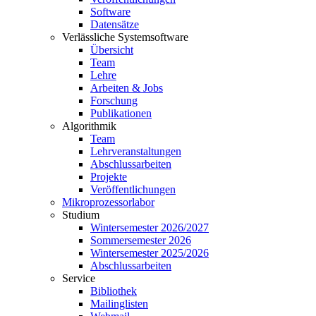
Software
Datensätze
Verlässliche Systemsoftware
Übersicht
Team
Lehre
Arbeiten & Jobs
Forschung
Publikationen
Algorithmik
Team
Lehrveranstaltungen
Abschlussarbeiten
Projekte
Veröffentlichungen
Mikroprozessorlabor
Studium
Wintersemester 2026/2027
Sommersemester 2026
Wintersemester 2025/2026
Abschlussarbeiten
Service
Bibliothek
Mailinglisten