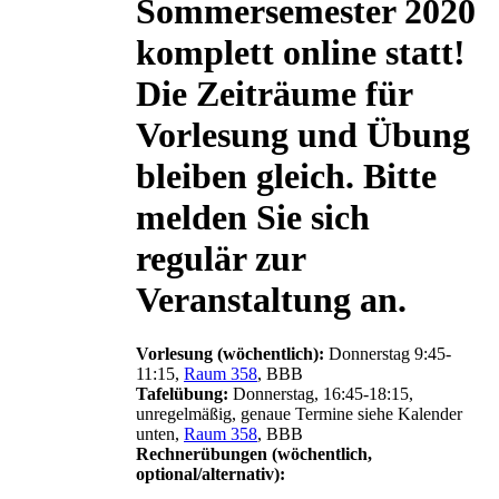
Sommersemester 2020
komplett online statt!
Die Zeiträume für
Vorlesung und Übung
bleiben gleich. Bitte
melden Sie sich
regulär zur
Veranstaltung an.
Vorlesung (wöchentlich):
Donnerstag 9:45-
11:15,
Raum 358
, BBB
Tafelübung:
Donnerstag, 16:45-18:15,
unregelmäßig, genaue Termine siehe Kalender
unten,
Raum 358
, BBB
Rechnerübungen (wöchentlich,
optional/alternativ):