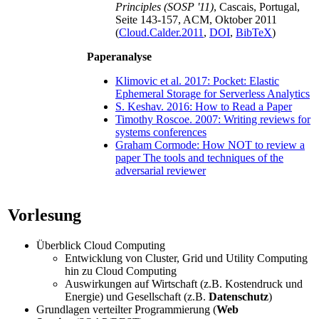
Principles (SOSP '11)
, Cascais, Portugal,
Seite 143-157, ACM, Oktober 2011
(
Cloud.Calder.2011
,
DOI
,
BibTeX
)
Paperanalyse
Klimovic et al. 2017: Pocket: Elastic
Ephemeral Storage for Serverless Analytics
S. Keshav. 2016: How to Read a Paper
Timothy Roscoe. 2007: Writing reviews for
systems conferences
Graham Cormode: How NOT to review a
paper The tools and techniques of the
adversarial reviewer
Vorlesung
Überblick Cloud Computing
Entwicklung von Cluster, Grid und Utility Computing
hin zu Cloud Computing
Auswirkungen auf Wirtschaft (z.B. Kostendruck und
Energie) und Gesellschaft (z.B.
Datenschutz
)
Grundlagen verteilter Programmierung (
Web