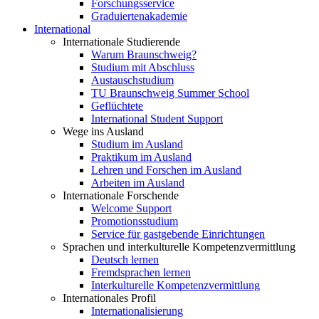
Forschungsservice
Graduiertenakademie
International
Internationale Studierende
Warum Braunschweig?
Studium mit Abschluss
Austauschstudium
TU Braunschweig Summer School
Geflüchtete
International Student Support
Wege ins Ausland
Studium im Ausland
Praktikum im Ausland
Lehren und Forschen im Ausland
Arbeiten im Ausland
Internationale Forschende
Welcome Support
Promotionsstudium
Service für gastgebende Einrichtungen
Sprachen und interkulturelle Kompetenzvermittlung
Deutsch lernen
Fremdsprachen lernen
Interkulturelle Kompetenzvermittlung
Internationales Profil
Internationalisierung