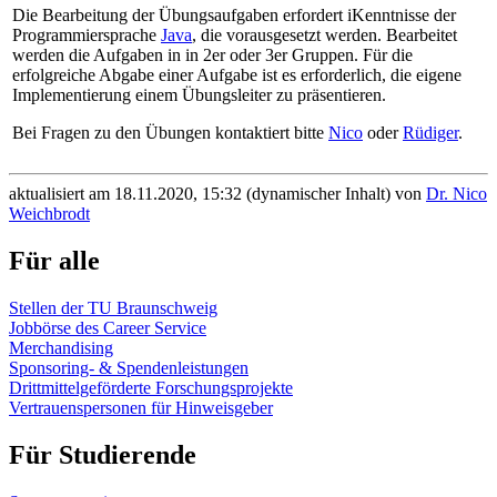
Die Bearbeitung der Übungsaufgaben erfordert iKenntnisse der
Programmiersprache
Java
, die vorausgesetzt werden. Bearbeitet
werden die Aufgaben in in 2er oder 3er Gruppen. Für die
erfolgreiche Abgabe einer Aufgabe ist es erforderlich, die eigene
Implementierung einem Übungsleiter zu präsentieren.
Bei Fragen zu den Übungen kontaktiert bitte
Nico
oder
Rüdiger
.
aktualisiert am 18.11.2020, 15:32 (dynamischer Inhalt) von
Dr. Nico
Weichbrodt
Für alle
Stellen der TU Braunschweig
Jobbörse des Career Service
Merchandising
Sponsoring- & Spendenleistungen
Drittmittelgeförderte Forschungsprojekte
Vertrauenspersonen für Hinweisgeber
Für Studierende