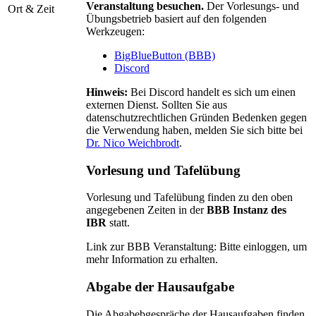
Veranstaltung besuchen.
Der Vorlesungs- und
Ort & Zeit
Übungsbetrieb basiert auf den folgenden
Werkzeugen:
BigBlueButton (BBB)
Discord
Hinweis:
Bei Discord handelt es sich um einen
externen Dienst. Sollten Sie aus
datenschutzrechtlichen Gründen Bedenken gegen
die Verwendung haben, melden Sie sich bitte bei
Dr. Nico Weichbrodt
.
Vorlesung und Tafelübung
Vorlesung und Tafelübung finden zu den oben
angegebenen Zeiten in der
BBB Instanz des
IBR
statt.
Link zur BBB Veranstaltung:
Bitte einloggen, um
mehr Information zu erhalten.
Abgabe der Hausaufgabe
Die Abgabebgespräche der Hausaufgaben finden