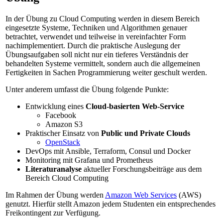
In der Übung zu Cloud Computing werden in diesem Bereich
eingesetzte Systeme, Techniken und Algorithmen genauer
betrachtet, verwendet und teilweise in vereinfachter Form
nachimplementiert. Durch die praktische Auslegung der
Übungsaufgaben soll nicht nur ein tieferes Verständnis der
behandelten Systeme vermittelt, sondern auch die allgemeinen
Fertigkeiten in Sachen Programmierung weiter geschult werden.
Unter anderem umfasst die Übung folgende Punkte:
Entwicklung eines
Cloud-basierten Web-Service
Facebook
Amazon S3
Praktischer Einsatz von
Public und Private Clouds
OpenStack
DevOps mit Ansible, Terraform, Consul und Docker
Monitoring mit Grafana und Prometheus
Literaturanalyse
aktueller Forschungsbeiträge aus dem
Bereich Cloud Computing
Im Rahmen der Übung werden
Amazon Web Services
(AWS)
genutzt. Hierfür stellt Amazon jedem Studenten ein entsprechendes
Freikontingent zur Verfügung.