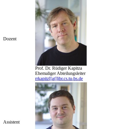
Dozent
Prof. Dr. Rüdiger Kapitza
Ehemaliger Abteilungsleiter
rrkapitz[[at]]ibr.cs.tu-bs.de
Assistent