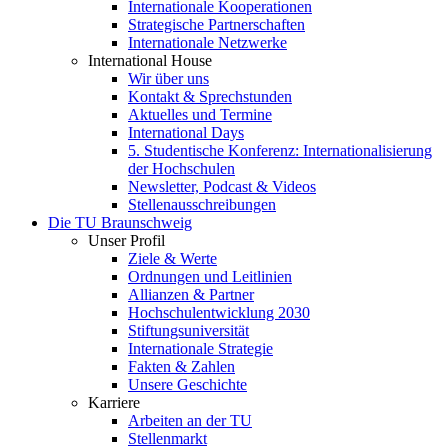
Internationale Kooperationen
Strategische Partnerschaften
Internationale Netzwerke
International House
Wir über uns
Kontakt & Sprechstunden
Aktuelles und Termine
International Days
5. Studentische Konferenz: Internationalisierung
der Hochschulen
Newsletter, Podcast & Videos
Stellenausschreibungen
Die TU Braunschweig
Unser Profil
Ziele & Werte
Ordnungen und Leitlinien
Allianzen & Partner
Hochschulentwicklung 2030
Stiftungsuniversität
Internationale Strategie
Fakten & Zahlen
Unsere Geschichte
Karriere
Arbeiten an der TU
Stellenmarkt