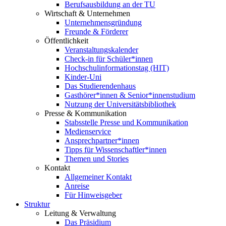
Berufsausbildung an der TU
Wirtschaft & Unternehmen
Unternehmensgründung
Freunde & Förderer
Öffentlichkeit
Veranstaltungskalender
Check-in für Schüler*innen
Hochschulinformationstag (HIT)
Kinder-Uni
Das Studierendenhaus
Gasthörer*innen & Senior*innenstudium
Nutzung der Universitätsbibliothek
Presse & Kommunikation
Stabsstelle Presse und Kommunikation
Medienservice
Ansprechpartner*innen
Tipps für Wissenschaftler*innen
Themen und Stories
Kontakt
Allgemeiner Kontakt
Anreise
Für Hinweisgeber
Struktur
Leitung & Verwaltung
Das Präsidium