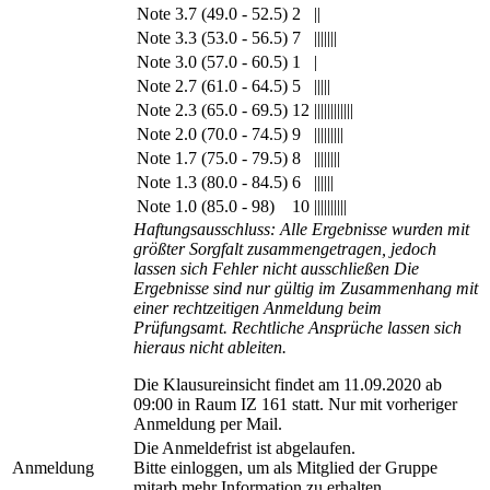
Note 3.7 (49.0 - 52.5)
2
||
Note 3.3 (53.0 - 56.5)
7
|||||||
Note 3.0 (57.0 - 60.5)
1
|
Note 2.7 (61.0 - 64.5)
5
|||||
Note 2.3 (65.0 - 69.5)
12
||||||||||||
Note 2.0 (70.0 - 74.5)
9
|||||||||
Note 1.7 (75.0 - 79.5)
8
||||||||
Note 1.3 (80.0 - 84.5)
6
||||||
Note 1.0 (85.0 - 98)
10
||||||||||
Haftungsausschluss: Alle Ergebnisse wurden mit
größter Sorgfalt zusammengetragen, jedoch
lassen sich Fehler nicht ausschließen Die
Ergebnisse sind nur gültig im Zusammenhang mit
einer rechtzeitigen Anmeldung beim
Prüfungsamt. Rechtliche Ansprüche lassen sich
hieraus nicht ableiten.
Die Klausureinsicht findet am 11.09.2020 ab
09:00 in Raum IZ 161 statt. Nur mit vorheriger
Anmeldung per Mail.
Die Anmeldefrist ist abgelaufen.
Anmeldung
Bitte einloggen, um als Mitglied der Gruppe
mitarb mehr Information zu erhalten.