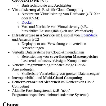
Services
/SOAP/REST)
Basistechnologie und Architektur
Virtualisierung
als Basis für Cloud Computing
Ansätze zur Virtualisierung von Hardware (z.B. Xen
oder KVM)
Docker
Vor- und Nachteile von Virtualisierung (z.B.
hinsichtlich Leistungsfähigkeit und Wartbarkeit)
Infrastructure as a Service
am Beispiel von
OpenStack
und Amazon EC2
Deployment und Verwaltung von verteilten
Anwendungen
Verteilte Dateisysteme für Cloud-Anwendungen
Bereitstellung von
zuverlässigem Massenspeicher
basierend auf unzuverlässigen Komponenten
Verteilte Programmierung für datenlastige Cloud-
Anwendungen
Skalierbare Verarbeitung von grossen Datenmengen
Interoperabilität und
Multi-Cloud Computing
Fehlertoleranz und Sicherheit
im Kontext von Cloud
Computing
Aktuelle Forschungstrends (z.B. 'neue'
Programmiersprachen, einbruchstolerante Systeme)
Übung