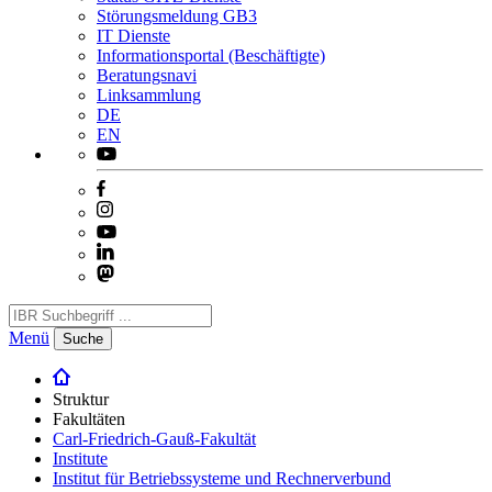
Störungsmeldung GB3
IT Dienste
Informationsportal (Beschäftigte)
Beratungsnavi
Linksammlung
DE
EN
Menü
Suche
Struktur
Fakultäten
Carl-Friedrich-Gauß-Fakultät
Institute
Institut für Betriebssysteme und Rechnerverbund