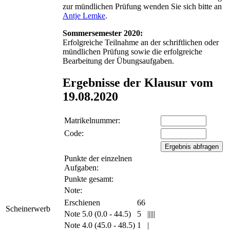
zur mündlichen Prüfung wenden Sie sich bitte an
Antje Lemke
.
Sommersemester 2020:
Erfolgreiche Teilnahme an der schriftlichen oder
mündlichen Prüfung sowie die erfolgreiche
Bearbeitung der Übungsaufgaben.
Ergebnisse der Klausur vom
19.08.2020
Matrikelnummer:
Code:
Punkte der einzelnen
Aufgaben:
Punkte gesamt:
Note:
Erschienen
66
Scheinerwerb
Note 5.0 (0.0 - 44.5)
5
|||||
Note 4.0 (45.0 - 48.5)
1
|