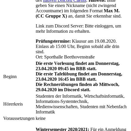
des
nativen Discord Clients
.
Hinweis:
Bitte
geben Sie einen Nickname (nicht zwingend
Accountname) im folgenden Format
Max M.
(CC Gruppe X)
an, damit Sie erkennbar sind.
Link zum Discord Server:
Bitte einloggen, um
mehr Information zu erhalten.
Prüfungstermine:
Klausur am 19.08.2020.
Einlass ab 15:00 Uhr, Beginn sobald alle drin
sind.
Ort: Sporthalle Beethovenstraße
Die erste Vorlesung findet am Donnerstag,
23.04.2020 09:45 im BBB statt.
Die erste Tafelübung findet am Donnerstag,
Beginn
23.04.2020 16:45 im BBB statt.
Die Rechnerübungen finden ab Mittwoch,
29.04.2020 im Discord statt.
Studenten der Informatik, Wirtschaftsinformatik,
Informations-Systemtechnik,
Hörerkreis
Medienwissenschaften, Studenten mit Nebenfach
Informatik
Voraussetzungen
keine
Wintersemester 2020/2021:
Für ein Anmeldung