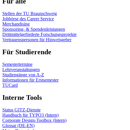
Für alle
Stellen der TU Braunschweig
Jobbörse des Career Service
Merchandising
Sponsoring- & Spendenleistungen
Drittmittelgeförderte Forschungsprojekte
Vertrauenspersonen für Hinweisgeber
Für Studierende
Semestertermine
Lehrveranstaltungen
Studiengänge von A-Z
Informationen für Erstsemester
TUCard
Interne Tools
Status GITZ-Dienste
Handbuch für TYPO3 (Intern)
Corporate Design-Toolbox (Intern)
Glossar (DE-EN)