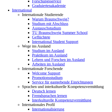
Forschungsservice
Graduiertenakademie
International
Internationale Studierende
Warum Braunschweig?
Studium mit Abschluss
Austauschstudium
TU Braunschweig Summer School
Geflüchtete
International Student Support
Wege ins Ausland
Studium im Ausland
Praktikum im Ausland
Lehren und Forschen im Ausland
Arbeiten im Ausland
Internationale Forschende
Welcome Support
Promotionsstudium
Service für gastgebende Einrichtungen
Sprachen und interkulturelle Kompetenzvermittlung
Deutsch lernen
Fremdsprachen lernen
Interkulturelle Kompetenzvermittlung
Internationales Profil
Internationalisierung