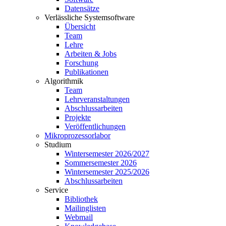
Datensätze
Verlässliche Systemsoftware
Übersicht
Team
Lehre
Arbeiten & Jobs
Forschung
Publikationen
Algorithmik
Team
Lehrveranstaltungen
Abschlussarbeiten
Projekte
Veröffentlichungen
Mikroprozessorlabor
Studium
Wintersemester 2026/2027
Sommersemester 2026
Wintersemester 2025/2026
Abschlussarbeiten
Service
Bibliothek
Mailinglisten
Webmail