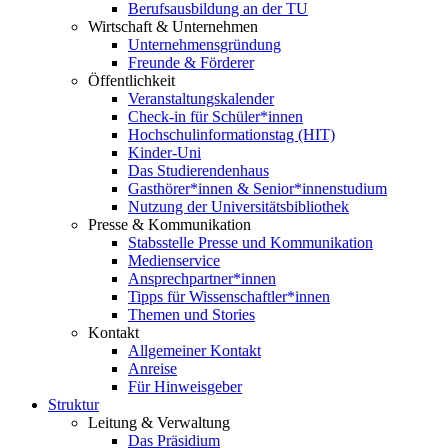
Berufsausbildung an der TU
Wirtschaft & Unternehmen
Unternehmensgründung
Freunde & Förderer
Öffentlichkeit
Veranstaltungskalender
Check-in für Schüler*innen
Hochschulinformationstag (HIT)
Kinder-Uni
Das Studierendenhaus
Gasthörer*innen & Senior*innenstudium
Nutzung der Universitätsbibliothek
Presse & Kommunikation
Stabsstelle Presse und Kommunikation
Medienservice
Ansprechpartner*innen
Tipps für Wissenschaftler*innen
Themen und Stories
Kontakt
Allgemeiner Kontakt
Anreise
Für Hinweisgeber
Struktur
Leitung & Verwaltung
Das Präsidium