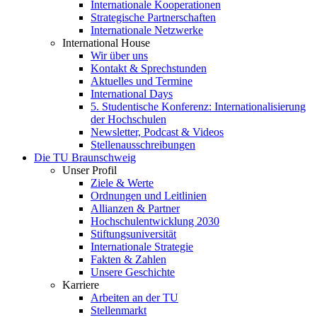
Internationale Kooperationen
Strategische Partnerschaften
Internationale Netzwerke
International House
Wir über uns
Kontakt & Sprechstunden
Aktuelles und Termine
International Days
5. Studentische Konferenz: Internationalisierung
der Hochschulen
Newsletter, Podcast & Videos
Stellenausschreibungen
Die TU Braunschweig
Unser Profil
Ziele & Werte
Ordnungen und Leitlinien
Allianzen & Partner
Hochschulentwicklung 2030
Stiftungsuniversität
Internationale Strategie
Fakten & Zahlen
Unsere Geschichte
Karriere
Arbeiten an der TU
Stellenmarkt