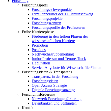
Forschung
Forschungsprofil
Forschungsschwerpunkte
Exzellenzcluster der TU Braunschweig
Forschungsprojekte
Forschungszentren
Forschungsprofile der Professuren
Frühe Karrierephase
Förderung in den frühen Phasen der
wissenschaftlichen Karriere
Promotion
Postdocs
Nachwuchsgruppenleitung
Junior Professur und Tenure-Track
Habilitation
Service-Angebote für Wissenschaftler*innen
Forschungsdaten & Transparenz
Transparenz in der Forschung
Forschungsdaten
Open Access Strategie
Digitale Forschungsanzeige
Forschungsförderung
Netzwerk Forschungsförderung
Datenbanken und Stiftungen
Kontakt