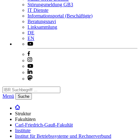
Störungsmeldung GB3
IT Dienste
Informationsportal (Beschäftigte)
Beratungsnavi
Linksammlung
DE
EN
Menü
Suche
Struktur
Fakultäten
Carl-Friedrich-Gauß-Fakultät
Institute
Institut für Betriebssysteme und Rechnerverbund