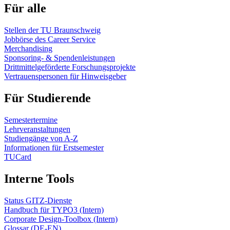
Für alle
Stellen der TU Braunschweig
Jobbörse des Career Service
Merchandising
Sponsoring- & Spendenleistungen
Drittmittelgeförderte Forschungsprojekte
Vertrauenspersonen für Hinweisgeber
Für Studierende
Semestertermine
Lehrveranstaltungen
Studiengänge von A-Z
Informationen für Erstsemester
TUCard
Interne Tools
Status GITZ-Dienste
Handbuch für TYPO3 (Intern)
Corporate Design-Toolbox (Intern)
Glossar (DE-EN)