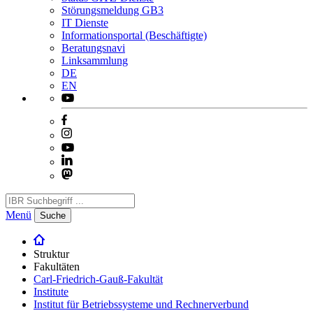
Störungsmeldung GB3
IT Dienste
Informationsportal (Beschäftigte)
Beratungsnavi
Linksammlung
DE
EN
Menü
Suche
Struktur
Fakultäten
Carl-Friedrich-Gauß-Fakultät
Institute
Institut für Betriebssysteme und Rechnerverbund