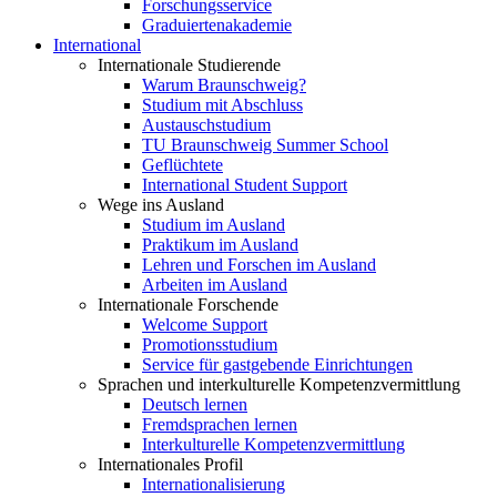
Forschungsservice
Graduiertenakademie
International
Internationale Studierende
Warum Braunschweig?
Studium mit Abschluss
Austauschstudium
TU Braunschweig Summer School
Geflüchtete
International Student Support
Wege ins Ausland
Studium im Ausland
Praktikum im Ausland
Lehren und Forschen im Ausland
Arbeiten im Ausland
Internationale Forschende
Welcome Support
Promotionsstudium
Service für gastgebende Einrichtungen
Sprachen und interkulturelle Kompetenzvermittlung
Deutsch lernen
Fremdsprachen lernen
Interkulturelle Kompetenzvermittlung
Internationales Profil
Internationalisierung