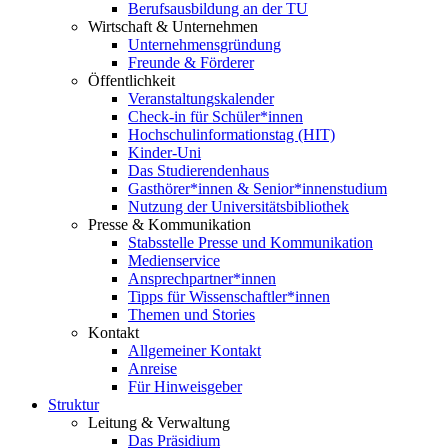
Berufsausbildung an der TU
Wirtschaft & Unternehmen
Unternehmensgründung
Freunde & Förderer
Öffentlichkeit
Veranstaltungskalender
Check-in für Schüler*innen
Hochschulinformationstag (HIT)
Kinder-Uni
Das Studierendenhaus
Gasthörer*innen & Senior*innenstudium
Nutzung der Universitätsbibliothek
Presse & Kommunikation
Stabsstelle Presse und Kommunikation
Medienservice
Ansprechpartner*innen
Tipps für Wissenschaftler*innen
Themen und Stories
Kontakt
Allgemeiner Kontakt
Anreise
Für Hinweisgeber
Struktur
Leitung & Verwaltung
Das Präsidium