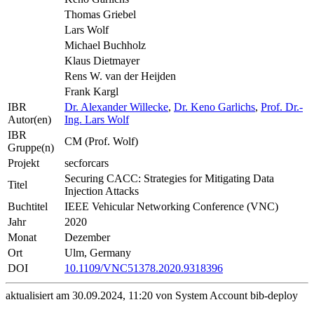
Thomas Griebel
Lars Wolf
Michael Buchholz
Klaus Dietmayer
Rens W. van der Heijden
Frank Kargl
IBR
Dr. Alexander Willecke
,
Dr. Keno Garlichs
,
Prof. Dr.-
Autor(en)
Ing. Lars Wolf
IBR
CM (Prof. Wolf)
Gruppe(n)
Projekt
secforcars
Securing CACC: Strategies for Mitigating Data
Titel
Injection Attacks
Buchtitel
IEEE Vehicular Networking Conference (VNC)
Jahr
2020
Monat
Dezember
Ort
Ulm, Germany
DOI
10.1109/VNC51378.2020.9318396
aktualisiert am 30.09.2024, 11:20 von System Account bib-deploy