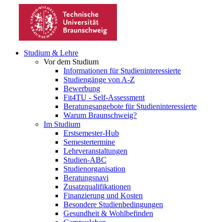
Studium & Lehre
Vor dem Studium
Informationen für Studieninteressierte
Studiengänge von A-Z
Bewerbung
Fit4TU - Self-Assessment
Beratungsangebote für Studieninteressierte
Warum Braunschweig?
Im Studium
Erstsemester-Hub
Semestertermine
Lehrveranstaltungen
Studien-ABC
Studienorganisation
Beratungsnavi
Zusatzqualifikationen
Finanzierung und Kosten
Besondere Studienbedingungen
Gesundheit & Wohlbefinden