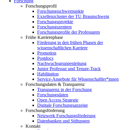
Forschung
Forschungsprofil
Forschungsschwerpunkte
Exzellenzcluster der TU Braunschweig
Forschungsprojekte
Forschungszentren
Forschungsprofile der Professuren
Frühe Karrierephase
Förderung in den frühen Phasen der
wissenschaftlichen Karriere
Promotion
Postdocs
Nachwuchsgruppenleitung
Junior Professur und Tenure-Track
Habilitation
Service-Angebote für Wissenschaftler*innen
Forschungsdaten & Transparenz
Transparenz in der Forschung
Forschungsdaten
Open Access Strategie
Digitale Forschungsanzeige
Forschungsförderung
Netzwerk Forschungsförderung
Datenbanken und Stiftungen
Kontakt