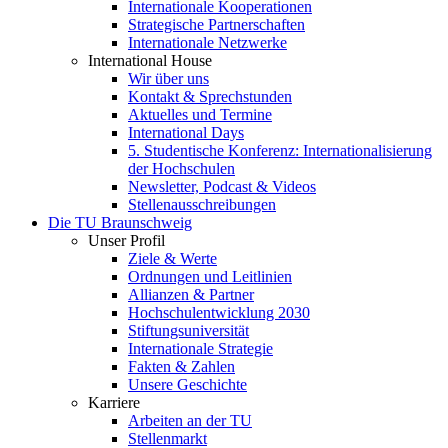
Internationale Kooperationen
Strategische Partnerschaften
Internationale Netzwerke
International House
Wir über uns
Kontakt & Sprechstunden
Aktuelles und Termine
International Days
5. Studentische Konferenz: Internationalisierung
der Hochschulen
Newsletter, Podcast & Videos
Stellenausschreibungen
Die TU Braunschweig
Unser Profil
Ziele & Werte
Ordnungen und Leitlinien
Allianzen & Partner
Hochschulentwicklung 2030
Stiftungsuniversität
Internationale Strategie
Fakten & Zahlen
Unsere Geschichte
Karriere
Arbeiten an der TU
Stellenmarkt