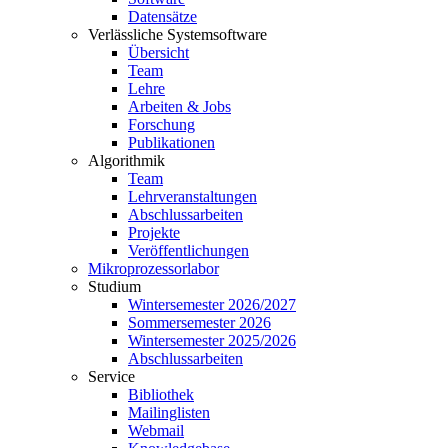
Datensätze
Verlässliche Systemsoftware
Übersicht
Team
Lehre
Arbeiten & Jobs
Forschung
Publikationen
Algorithmik
Team
Lehrveranstaltungen
Abschlussarbeiten
Projekte
Veröffentlichungen
Mikroprozessorlabor
Studium
Wintersemester 2026/2027
Sommersemester 2026
Wintersemester 2025/2026
Abschlussarbeiten
Service
Bibliothek
Mailinglisten
Webmail