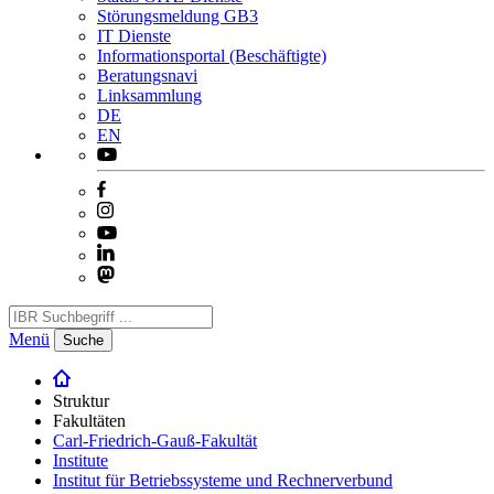
Störungsmeldung GB3
IT Dienste
Informationsportal (Beschäftigte)
Beratungsnavi
Linksammlung
DE
EN
Menü
Suche
Struktur
Fakultäten
Carl-Friedrich-Gauß-Fakultät
Institute
Institut für Betriebssysteme und Rechnerverbund