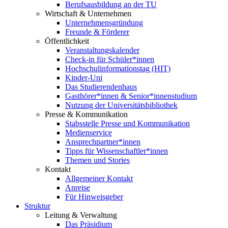
Berufsausbildung an der TU
Wirtschaft & Unternehmen
Unternehmensgründung
Freunde & Förderer
Öffentlichkeit
Veranstaltungskalender
Check-in für Schüler*innen
Hochschulinformationstag (HIT)
Kinder-Uni
Das Studierendenhaus
Gasthörer*innen & Senior*innenstudium
Nutzung der Universitätsbibliothek
Presse & Kommunikation
Stabsstelle Presse und Kommunikation
Medienservice
Ansprechpartner*innen
Tipps für Wissenschaftler*innen
Themen und Stories
Kontakt
Allgemeiner Kontakt
Anreise
Für Hinweisgeber
Struktur
Leitung & Verwaltung
Das Präsidium