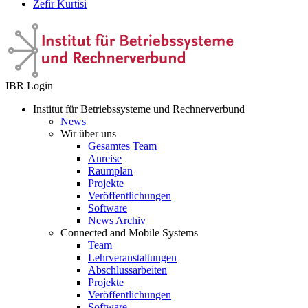
Zefir Kurtisi
IBR Login
Institut für Betriebssysteme und Rechnerverbund
News
Wir über uns
Gesamtes Team
Anreise
Raumplan
Projekte
Veröffentlichungen
Software
News Archiv
Connected and Mobile Systems
Team
Lehrveranstaltungen
Abschlussarbeiten
Projekte
Veröffentlichungen
Software