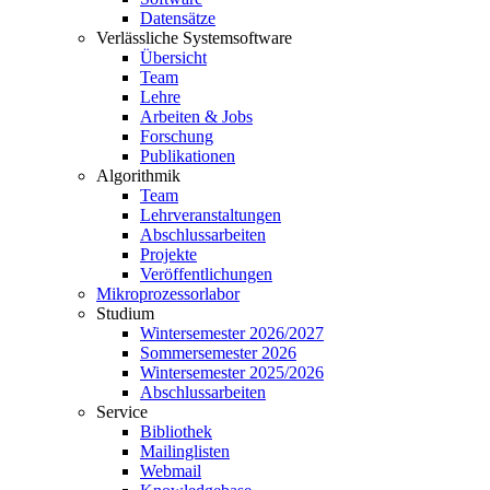
Datensätze
Verlässliche Systemsoftware
Übersicht
Team
Lehre
Arbeiten & Jobs
Forschung
Publikationen
Algorithmik
Team
Lehrveranstaltungen
Abschlussarbeiten
Projekte
Veröffentlichungen
Mikroprozessorlabor
Studium
Wintersemester 2026/2027
Sommersemester 2026
Wintersemester 2025/2026
Abschlussarbeiten
Service
Bibliothek
Mailinglisten
Webmail