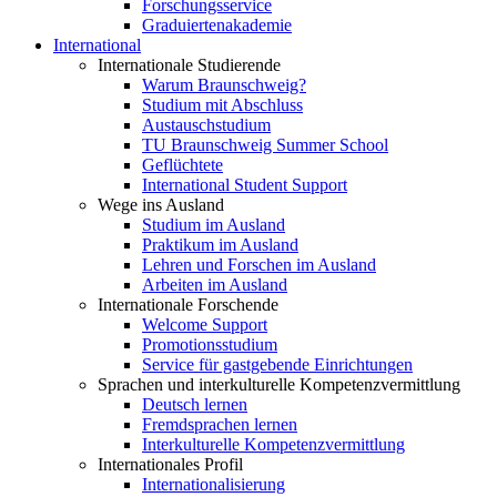
Forschungsservice
Graduiertenakademie
International
Internationale Studierende
Warum Braunschweig?
Studium mit Abschluss
Austauschstudium
TU Braunschweig Summer School
Geflüchtete
International Student Support
Wege ins Ausland
Studium im Ausland
Praktikum im Ausland
Lehren und Forschen im Ausland
Arbeiten im Ausland
Internationale Forschende
Welcome Support
Promotionsstudium
Service für gastgebende Einrichtungen
Sprachen und interkulturelle Kompetenzvermittlung
Deutsch lernen
Fremdsprachen lernen
Interkulturelle Kompetenzvermittlung
Internationales Profil
Internationalisierung