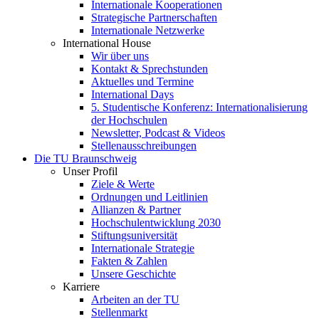
Internationale Kooperationen
Strategische Partnerschaften
Internationale Netzwerke
International House
Wir über uns
Kontakt & Sprechstunden
Aktuelles und Termine
International Days
5. Studentische Konferenz: Internationalisierung
der Hochschulen
Newsletter, Podcast & Videos
Stellenausschreibungen
Die TU Braunschweig
Unser Profil
Ziele & Werte
Ordnungen und Leitlinien
Allianzen & Partner
Hochschulentwicklung 2030
Stiftungsuniversität
Internationale Strategie
Fakten & Zahlen
Unsere Geschichte
Karriere
Arbeiten an der TU
Stellenmarkt