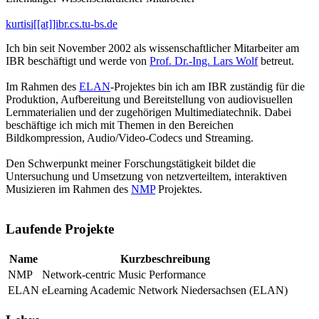
kurtisi[[at]]ibr.cs.tu-bs.de
Ich bin seit November 2002 als wissenschaftlicher Mitarbeiter am
IBR beschäftigt und werde von
Prof. Dr.-Ing. Lars Wolf
betreut.
Im Rahmen des
ELAN
-Projektes bin ich am IBR zuständig für die
Produktion, Aufbereitung und Bereitstellung von audiovisuellen
Lernmaterialien und der zugehörigen Multimediatechnik. Dabei
beschäftige ich mich mit Themen in den Bereichen
Bildkompression, Audio/Video-Codecs und Streaming.
Den Schwerpunkt meiner Forschungstätigkeit bildet die
Untersuchung und Umsetzung von netzverteiltem, interaktiven
Musizieren im Rahmen des
NMP
Projektes.
Laufende Projekte
Name
Kurzbeschreibung
NMP
Network-centric Music Performance
ELAN
eLearning Academic Network Niedersachsen (ELAN)