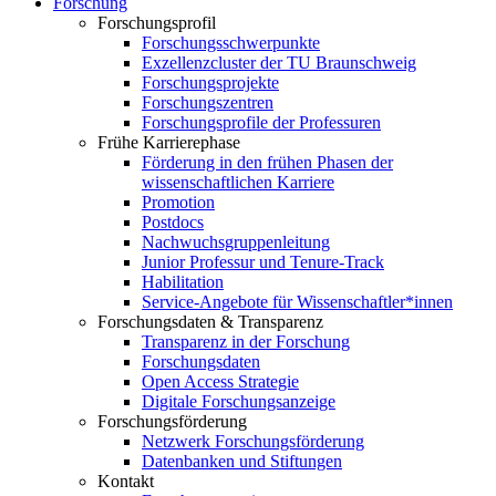
Forschung
Forschungsprofil
Forschungsschwerpunkte
Exzellenzcluster der TU Braunschweig
Forschungsprojekte
Forschungszentren
Forschungsprofile der Professuren
Frühe Karrierephase
Förderung in den frühen Phasen der
wissenschaftlichen Karriere
Promotion
Postdocs
Nachwuchsgruppenleitung
Junior Professur und Tenure-Track
Habilitation
Service-Angebote für Wissenschaftler*innen
Forschungsdaten & Transparenz
Transparenz in der Forschung
Forschungsdaten
Open Access Strategie
Digitale Forschungsanzeige
Forschungsförderung
Netzwerk Forschungsförderung
Datenbanken und Stiftungen
Kontakt