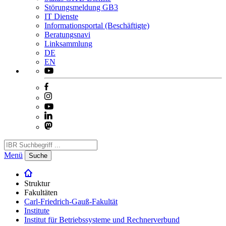
Störungsmeldung GB3
IT Dienste
Informationsportal (Beschäftigte)
Beratungsnavi
Linksammlung
DE
EN
Menü
Suche
Struktur
Fakultäten
Carl-Friedrich-Gauß-Fakultät
Institute
Institut für Betriebssysteme und Rechnerverbund