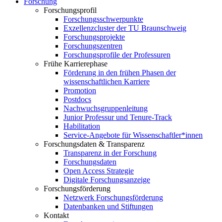
Forschung
Forschungsprofil
Forschungsschwerpunkte
Exzellenzcluster der TU Braunschweig
Forschungsprojekte
Forschungszentren
Forschungsprofile der Professuren
Frühe Karrierephase
Förderung in den frühen Phasen der
wissenschaftlichen Karriere
Promotion
Postdocs
Nachwuchsgruppenleitung
Junior Professur und Tenure-Track
Habilitation
Service-Angebote für Wissenschaftler*innen
Forschungsdaten & Transparenz
Transparenz in der Forschung
Forschungsdaten
Open Access Strategie
Digitale Forschungsanzeige
Forschungsförderung
Netzwerk Forschungsförderung
Datenbanken und Stiftungen
Kontakt