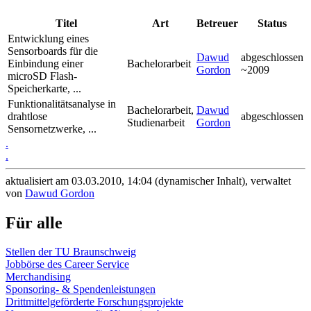
Titel
Art
Betreuer
Status
Entwicklung eines
Sensorboards für die
Dawud
abgeschlossen
Einbindung einer
Bachelorarbeit
Gordon
~2009
microSD Flash-
Speicherkarte, ...
Funktionalitätsanalyse in
Bachelorarbeit,
Dawud
drahtlose
abgeschlossen
Studienarbeit
Gordon
Sensornetzwerke, ...
.
.
aktualisiert am 03.03.2010, 14:04 (dynamischer Inhalt), verwaltet
von
Dawud Gordon
Für alle
Stellen der TU Braunschweig
Jobbörse des Career Service
Merchandising
Sponsoring- & Spendenleistungen
Drittmittelgeförderte Forschungsprojekte