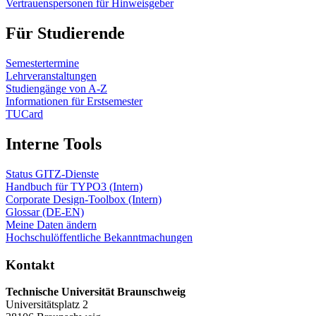
Vertrauenspersonen für Hinweisgeber
Für Studierende
Semestertermine
Lehrveranstaltungen
Studiengänge von A-Z
Informationen für Erstsemester
TUCard
Interne Tools
Status GITZ-Dienste
Handbuch für TYPO3 (Intern)
Corporate Design-Toolbox (Intern)
Glossar (DE-EN)
Meine Daten ändern
Hochschulöffentliche Bekanntmachungen
Kontakt
Technische Universität Braunschweig
Universitätsplatz 2