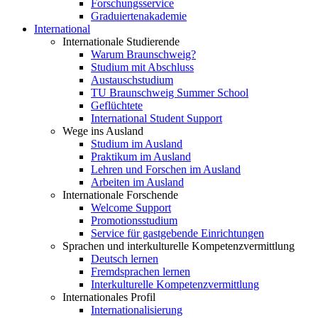
Forschungsservice
Graduiertenakademie
International
Internationale Studierende
Warum Braunschweig?
Studium mit Abschluss
Austauschstudium
TU Braunschweig Summer School
Geflüchtete
International Student Support
Wege ins Ausland
Studium im Ausland
Praktikum im Ausland
Lehren und Forschen im Ausland
Arbeiten im Ausland
Internationale Forschende
Welcome Support
Promotionsstudium
Service für gastgebende Einrichtungen
Sprachen und interkulturelle Kompetenzvermittlung
Deutsch lernen
Fremdsprachen lernen
Interkulturelle Kompetenzvermittlung
Internationales Profil
Internationalisierung