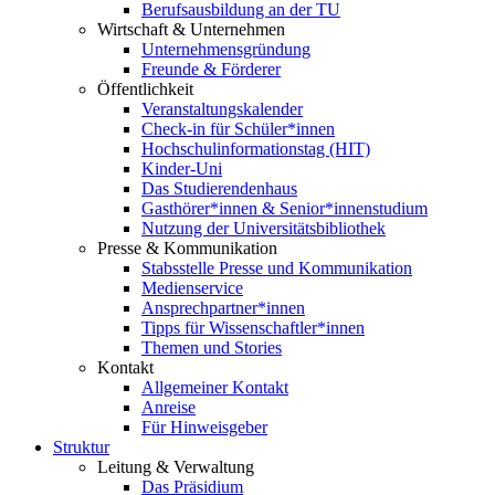
Berufsausbildung an der TU
Wirtschaft & Unternehmen
Unternehmensgründung
Freunde & Förderer
Öffentlichkeit
Veranstaltungskalender
Check-in für Schüler*innen
Hochschulinformationstag (HIT)
Kinder-Uni
Das Studierendenhaus
Gasthörer*innen & Senior*innenstudium
Nutzung der Universitätsbibliothek
Presse & Kommunikation
Stabsstelle Presse und Kommunikation
Medienservice
Ansprechpartner*innen
Tipps für Wissenschaftler*innen
Themen und Stories
Kontakt
Allgemeiner Kontakt
Anreise
Für Hinweisgeber
Struktur
Leitung & Verwaltung
Das Präsidium