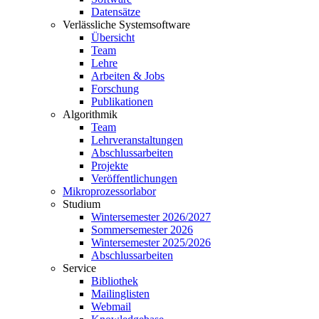
Datensätze
Verlässliche Systemsoftware
Übersicht
Team
Lehre
Arbeiten & Jobs
Forschung
Publikationen
Algorithmik
Team
Lehrveranstaltungen
Abschlussarbeiten
Projekte
Veröffentlichungen
Mikroprozessorlabor
Studium
Wintersemester 2026/2027
Sommersemester 2026
Wintersemester 2025/2026
Abschlussarbeiten
Service
Bibliothek
Mailinglisten
Webmail