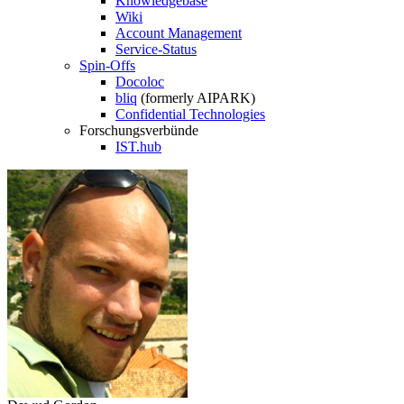
Knowledgebase
Wiki
Account Management
Service-Status
Spin-Offs
Docoloc
bliq
(formerly AIPARK)
Confidential Technologies
Forschungsverbünde
IST.hub