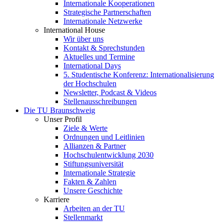
Internationale Kooperationen
Strategische Partnerschaften
Internationale Netzwerke
International House
Wir über uns
Kontakt & Sprechstunden
Aktuelles und Termine
International Days
5. Studentische Konferenz: Internationalisierung
der Hochschulen
Newsletter, Podcast & Videos
Stellenausschreibungen
Die TU Braunschweig
Unser Profil
Ziele & Werte
Ordnungen und Leitlinien
Allianzen & Partner
Hochschulentwicklung 2030
Stiftungsuniversität
Internationale Strategie
Fakten & Zahlen
Unsere Geschichte
Karriere
Arbeiten an der TU
Stellenmarkt