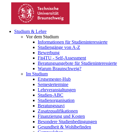
Studium & Lehre
Vor dem Studium
Informationen für Studieninteressierte
Studiengänge von A-Z
Bewerbung
Fit4TU - Self-Assessment
Beratungsangebote für Studieninteressierte
Warum Braunschweig?
Im Studium
Erstsemester-Hub
Semestertermine
Lehrveranstaltungen
Studien-ABC
Studienorganisation
Beratungsnavi
Zusatzqualifikationen
Finanzierung und Kosten
Besondere Studienbedingungen
Gesundheit & Wohlbefinden