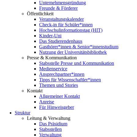
Unternehmensgründung
Freunde & Förderer
Öffentlichkeit
Veranstaltungskalender
Check-in für Schüler*innen
Hochschulinformationstag (HIT)
Kinder-Uni
Das Studierendenhaus
Gasthörer*innen & Senior*innenstudium
Nutzung der Universitätsbibliothek
Presse & Kommunikation
Stabsstelle Presse und Kommunikation
Medienservice
Ansprechpartner*innen
Tipps für Wissenschaftler*innen
Themen und Stories
Kontakt
Allgemeiner Kontakt
Anreise
Für Hinweisgeber
Struktur
Leitung & Verwaltung
Das Präsidium
Stabsstellen
Verwaltung