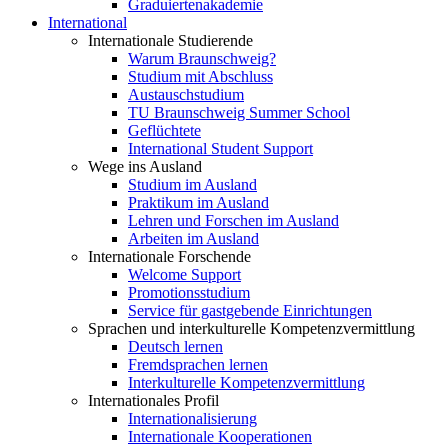
Graduiertenakademie
International
Internationale Studierende
Warum Braunschweig?
Studium mit Abschluss
Austauschstudium
TU Braunschweig Summer School
Geflüchtete
International Student Support
Wege ins Ausland
Studium im Ausland
Praktikum im Ausland
Lehren und Forschen im Ausland
Arbeiten im Ausland
Internationale Forschende
Welcome Support
Promotionsstudium
Service für gastgebende Einrichtungen
Sprachen und interkulturelle Kompetenzvermittlung
Deutsch lernen
Fremdsprachen lernen
Interkulturelle Kompetenzvermittlung
Internationales Profil
Internationalisierung
Internationale Kooperationen