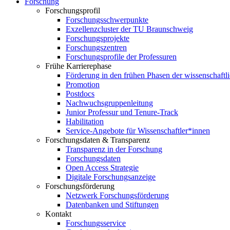
Forschung
Forschungsprofil
Forschungsschwerpunkte
Exzellenzcluster der TU Braunschweig
Forschungsprojekte
Forschungszentren
Forschungsprofile der Professuren
Frühe Karrierephase
Förderung in den frühen Phasen der wissenschaftl
Promotion
Postdocs
Nachwuchsgruppenleitung
Junior Professur und Tenure-Track
Habilitation
Service-Angebote für Wissenschaftler*innen
Forschungsdaten & Transparenz
Transparenz in der Forschung
Forschungsdaten
Open Access Strategie
Digitale Forschungsanzeige
Forschungsförderung
Netzwerk Forschungsförderung
Datenbanken und Stiftungen
Kontakt
Forschungsservice