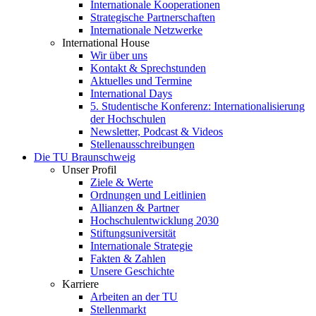
Internationale Kooperationen
Strategische Partnerschaften
Internationale Netzwerke
International House
Wir über uns
Kontakt & Sprechstunden
Aktuelles und Termine
International Days
5. Studentische Konferenz: Internationalisierung
der Hochschulen
Newsletter, Podcast & Videos
Stellenausschreibungen
Die TU Braunschweig
Unser Profil
Ziele & Werte
Ordnungen und Leitlinien
Allianzen & Partner
Hochschulentwicklung 2030
Stiftungsuniversität
Internationale Strategie
Fakten & Zahlen
Unsere Geschichte
Karriere
Arbeiten an der TU
Stellenmarkt