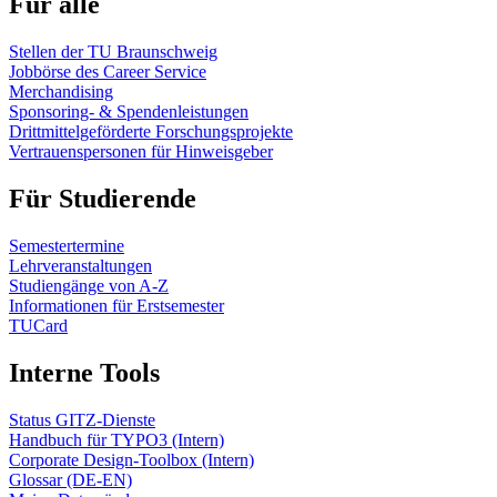
Für alle
Stellen der TU Braunschweig
Jobbörse des Career Service
Merchandising
Sponsoring- & Spendenleistungen
Drittmittelgeförderte Forschungsprojekte
Vertrauenspersonen für Hinweisgeber
Für Studierende
Semestertermine
Lehrveranstaltungen
Studiengänge von A-Z
Informationen für Erstsemester
TUCard
Interne Tools
Status GITZ-Dienste
Handbuch für TYPO3 (Intern)
Corporate Design-Toolbox (Intern)
Glossar (DE-EN)