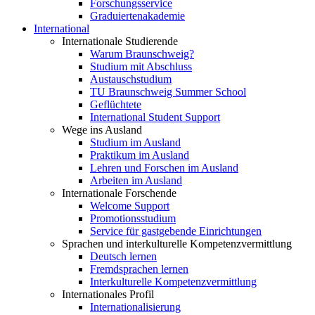
Forschungsservice
Graduiertenakademie
International
Internationale Studierende
Warum Braunschweig?
Studium mit Abschluss
Austauschstudium
TU Braunschweig Summer School
Geflüchtete
International Student Support
Wege ins Ausland
Studium im Ausland
Praktikum im Ausland
Lehren und Forschen im Ausland
Arbeiten im Ausland
Internationale Forschende
Welcome Support
Promotionsstudium
Service für gastgebende Einrichtungen
Sprachen und interkulturelle Kompetenzvermittlung
Deutsch lernen
Fremdsprachen lernen
Interkulturelle Kompetenzvermittlung
Internationales Profil
Internationalisierung