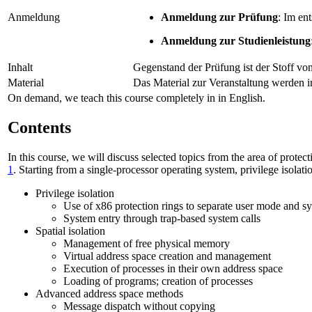
Anmeldung
Anmeldung zur Prüfung
: Im en
Anmeldung zur Studienleistung
Inhalt
Gegenstand der Prüfung ist der Stoff v
Material
Das Material zur Veranstaltung werden i
On demand, we teach this course completely in in English.
Contents
In this course, we will discuss selected topics from the area of prote
1
. Starting from a single-processor operating system, privilege isola
Privilege isolation
Use of x86 protection rings to separate user mode and 
System entry through trap-based system calls
Spatial isolation
Management of free physical memory
Virtual address space creation and management
Execution of processes in their own address space
Loading of programs; creation of processes
Advanced address space methods
Message dispatch without copying