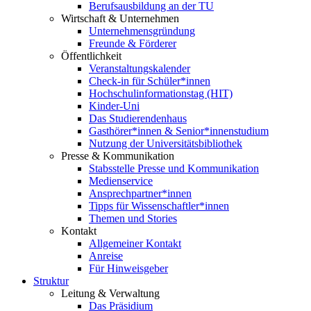
Berufsausbildung an der TU
Wirtschaft & Unternehmen
Unternehmensgründung
Freunde & Förderer
Öffentlichkeit
Veranstaltungskalender
Check-in für Schüler*innen
Hochschulinformationstag (HIT)
Kinder-Uni
Das Studierendenhaus
Gasthörer*innen & Senior*innenstudium
Nutzung der Universitätsbibliothek
Presse & Kommunikation
Stabsstelle Presse und Kommunikation
Medienservice
Ansprechpartner*innen
Tipps für Wissenschaftler*innen
Themen und Stories
Kontakt
Allgemeiner Kontakt
Anreise
Für Hinweisgeber
Struktur
Leitung & Verwaltung
Das Präsidium