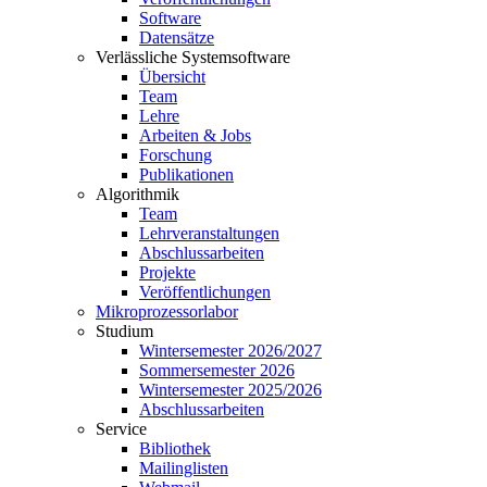
Software
Datensätze
Verlässliche Systemsoftware
Übersicht
Team
Lehre
Arbeiten & Jobs
Forschung
Publikationen
Algorithmik
Team
Lehrveranstaltungen
Abschlussarbeiten
Projekte
Veröffentlichungen
Mikroprozessorlabor
Studium
Wintersemester 2026/2027
Sommersemester 2026
Wintersemester 2025/2026
Abschlussarbeiten
Service
Bibliothek
Mailinglisten