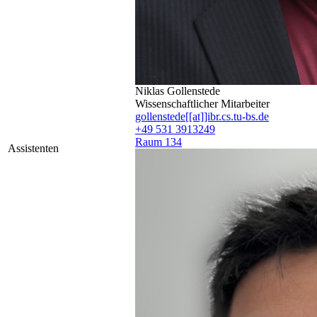
Niklas Gollenstede
Wissenschaftlicher Mitarbeiter
gollenstede[[at]]ibr.cs.tu-bs.de
+49 531 3913249
Raum 134
Assistenten