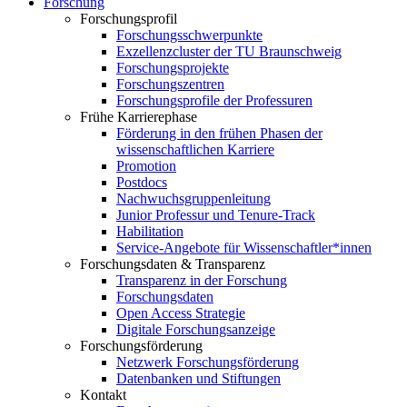
Forschung
Forschungsprofil
Forschungsschwerpunkte
Exzellenzcluster der TU Braunschweig
Forschungsprojekte
Forschungszentren
Forschungsprofile der Professuren
Frühe Karrierephase
Förderung in den frühen Phasen der
wissenschaftlichen Karriere
Promotion
Postdocs
Nachwuchsgruppenleitung
Junior Professur und Tenure-Track
Habilitation
Service-Angebote für Wissenschaftler*innen
Forschungsdaten & Transparenz
Transparenz in der Forschung
Forschungsdaten
Open Access Strategie
Digitale Forschungsanzeige
Forschungsförderung
Netzwerk Forschungsförderung
Datenbanken und Stiftungen
Kontakt