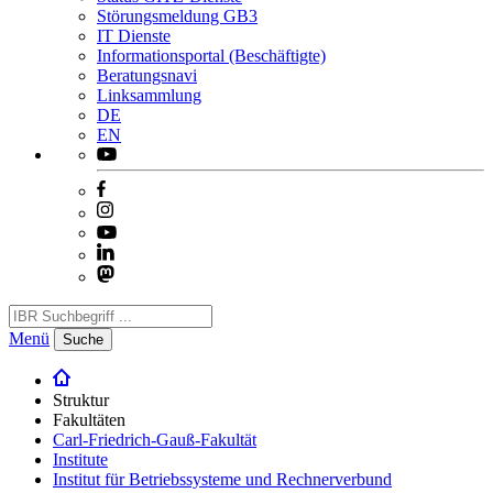
Störungsmeldung GB3
IT Dienste
Informationsportal (Beschäftigte)
Beratungsnavi
Linksammlung
DE
EN
Menü
Suche
Struktur
Fakultäten
Carl-Friedrich-Gauß-Fakultät
Institute
Institut für Betriebssysteme und Rechnerverbund