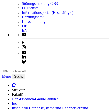
Störungsmeldung GB3
IT Dienste
Informationsportal (Beschäftigte)
Beratungsnavi
Linksammlung
DE
EN
Menü
Suche
Struktur
Fakultäten
Carl-Friedrich-Gauß-Fakultät
Institute
Institut für Betriebssysteme und Rechnerverbund