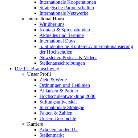
Internationale Kooperationen
Strategische Partnerschaften
Internationale Netzwerke
International House
Wir über uns
Kontakt & Sprechstunden
Aktuelles und Termine
International Days
5. Studentische Konferenz: Internationalisierung
der Hochschulen
Newsletter, Podcast & Videos
Stellenausschreibungen
Die TU Braunschweig
Unser Profil
Ziele & Werte
Ordnungen und Leitlinien
Allianzen & Partner
Hochschulentwicklung 2030
Stiftungsuniversität
Internationale Strategie
Fakten & Zahlen
Unsere Geschichte
Karriere
Arbeiten an der TU
Stellenmarkt