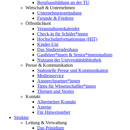
Berufsausbildung an der TU
Wirtschaft & Unternehmen
Unternehmensgründung
Freunde & Förderer
Öffentlichkeit
Veranstaltungskalender
Check-in für Schüler*innen
Hochschulinformationstag (HIT)
Kinder-Uni
Das Studierendenhaus
Gasthörer*innen & Senior*innenstudium
Nutzung der Universitätsbibliothek
Presse & Kommunikation
Stabsstelle Presse und Kommunikation
Medienservice
Ansprechpartner*innen
Tipps für Wissenschaftler*innen
Themen und Stories
Kontakt
Allgemeiner Kontakt
Anreise
Für Hinweisgeber
Struktur
Leitung & Verwaltung
Das Präsidium