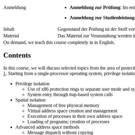
Anmeldung
Anmeldung zur Prüfung
: Im en
Anmeldung zur Studienleistung
Inhalt
Gegenstand der Prüfung ist der Stoff v
Material
Das Material zur Veranstaltung werden i
On demand, we teach this course completely in in English.
Contents
In this course, we will discuss selected topics from the area of prote
1
. Starting from a single-processor operating system, privilege isola
Privilege isolation
Use of x86 protection rings to separate user mode and 
System entry through trap-based system calls
Spatial isolation
Management of free physical memory
Virtual address space creation and management
Execution of processes in their own address space
Loading of programs; creation of processes
Advanced address space methods
Message dispatch without copying