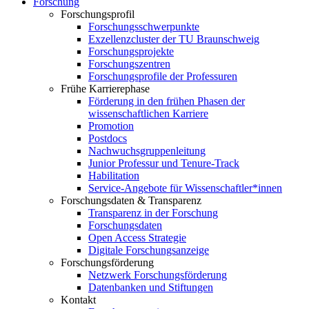
Forschung
Forschungsprofil
Forschungsschwerpunkte
Exzellenzcluster der TU Braunschweig
Forschungsprojekte
Forschungszentren
Forschungsprofile der Professuren
Frühe Karrierephase
Förderung in den frühen Phasen der
wissenschaftlichen Karriere
Promotion
Postdocs
Nachwuchsgruppenleitung
Junior Professur und Tenure-Track
Habilitation
Service-Angebote für Wissenschaftler*innen
Forschungsdaten & Transparenz
Transparenz in der Forschung
Forschungsdaten
Open Access Strategie
Digitale Forschungsanzeige
Forschungsförderung
Netzwerk Forschungsförderung
Datenbanken und Stiftungen
Kontakt