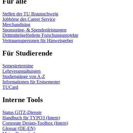
Für alle
Stellen der TU Braunschweig
Jobbörse des Career Service
Merchandising
Sponsoring- & Spendenleistungen
Drittmittelgeförderte Forschungsprojekte
Vertrauenspersonen für Hinweisgeber
Für Studierende
Semestertermine
Lehrveranstaltungen
Studiengänge von A-Z
Informationen für Erstsemester
TUCard
Interne Tools
Status GITZ-Dienste
Handbuch für TYPO3 (Intern)
Corporate Design-Toolbox (Intern)
Glossar (DE-EN)