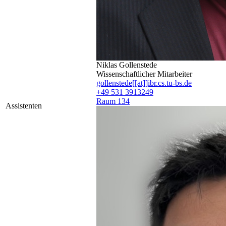
Niklas Gollenstede
Wissenschaftlicher Mitarbeiter
gollenstede[[at]]ibr.cs.tu-bs.de
+49 531 3913249
Raum 134
Assistenten