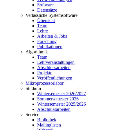
Software
Datensätze
Verlässliche Systemsoftware
Übersicht
Team
Lehre
Arbeiten & Jobs
Forschung
Publikationen
Algorithmik
Team
Lehrveranstaltungen
Abschlussarbeiten
Projekte
Veröffentlichungen
Mikroprozessorlabor
Studium
Wintersemester 2026/2027
Sommersemester 2026
Wintersemester 2025/2026
Abschlussarbeiten
Service
Bibliothek
Mailinglisten