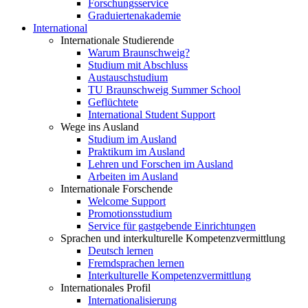
Forschungsservice
Graduiertenakademie
International
Internationale Studierende
Warum Braunschweig?
Studium mit Abschluss
Austauschstudium
TU Braunschweig Summer School
Geflüchtete
International Student Support
Wege ins Ausland
Studium im Ausland
Praktikum im Ausland
Lehren und Forschen im Ausland
Arbeiten im Ausland
Internationale Forschende
Welcome Support
Promotionsstudium
Service für gastgebende Einrichtungen
Sprachen und interkulturelle Kompetenzvermittlung
Deutsch lernen
Fremdsprachen lernen
Interkulturelle Kompetenzvermittlung
Internationales Profil
Internationalisierung