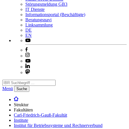
Störungsmeldung GB3
IT Dienste
Informationsportal (Beschäftigte)
Beratungsnavi
Linksammlung
DE
EN
Menü
Suche
Struktur
Fakultäten
Carl-Friedrich-Gauß-Fakultät
Institute
Institut für Betriebssysteme und Rechnerverbund