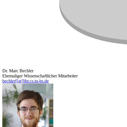
Dr. Marc Bechler
Ehemaliger Wissenschaftlicher Mitarbeiter
bechler[[at]]ibr.cs.tu-bs.de