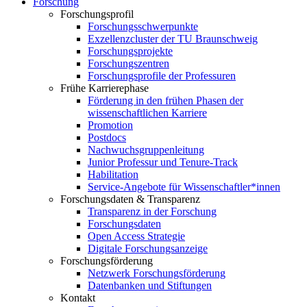
Forschung
Forschungsprofil
Forschungsschwerpunkte
Exzellenzcluster der TU Braunschweig
Forschungsprojekte
Forschungszentren
Forschungsprofile der Professuren
Frühe Karrierephase
Förderung in den frühen Phasen der
wissenschaftlichen Karriere
Promotion
Postdocs
Nachwuchsgruppenleitung
Junior Professur und Tenure-Track
Habilitation
Service-Angebote für Wissenschaftler*innen
Forschungsdaten & Transparenz
Transparenz in der Forschung
Forschungsdaten
Open Access Strategie
Digitale Forschungsanzeige
Forschungsförderung
Netzwerk Forschungsförderung
Datenbanken und Stiftungen
Kontakt