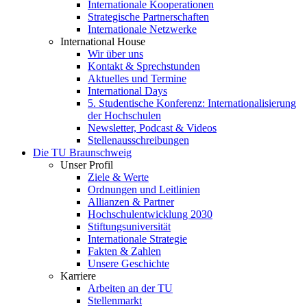
Internationale Kooperationen
Strategische Partnerschaften
Internationale Netzwerke
International House
Wir über uns
Kontakt & Sprechstunden
Aktuelles und Termine
International Days
5. Studentische Konferenz: Internationalisierung
der Hochschulen
Newsletter, Podcast & Videos
Stellenausschreibungen
Die TU Braunschweig
Unser Profil
Ziele & Werte
Ordnungen und Leitlinien
Allianzen & Partner
Hochschulentwicklung 2030
Stiftungsuniversität
Internationale Strategie
Fakten & Zahlen
Unsere Geschichte
Karriere
Arbeiten an der TU
Stellenmarkt