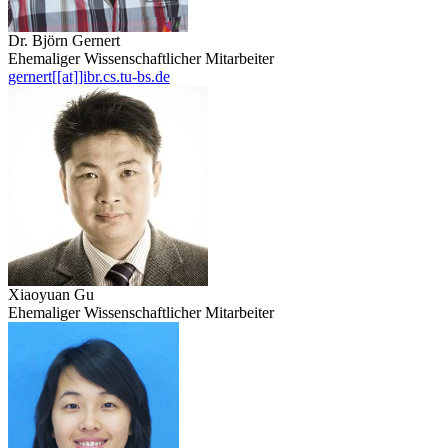
Dr. Björn Gernert
Ehemaliger Wissenschaftlicher Mitarbeiter
gernert[[at]]ibr.cs.tu-bs.de
Xiaoyuan Gu
Ehemaliger Wissenschaftlicher Mitarbeiter