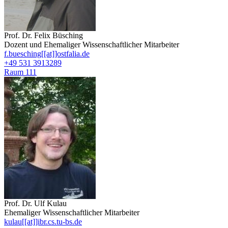
Prof. Dr. Felix Büsching
Dozent und Ehemaliger Wissenschaftlicher Mitarbeiter
f.buesching[[at]]ostfalia.de
+49 531 3913289
Raum 111
Prof. Dr. Ulf Kulau
Ehemaliger Wissenschaftlicher Mitarbeiter
kulau[[at]]ibr.cs.tu-bs.de