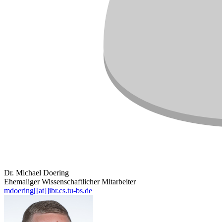
Dr. Michael Doering
Ehemaliger Wissenschaftlicher Mitarbeiter
mdoering[[at]]ibr.cs.tu-bs.de