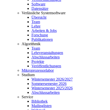
Software
Datensätze
Verlässliche Systemsoftware
Übersicht
Team
Lehre
Arbeiten & Jobs
Forschung
Publikationen
Algorithmik
Team
Lehrveranstaltungen
Abschlussarbeiten
Projekte
Veröffentlichungen
Mikroprozessorlabor
Studium
Wintersemester 2026/2027
Sommersemester 2026
Wintersemester 2025/2026
Abschlussarbeiten
Service
Bibliothek
Mailinglisten