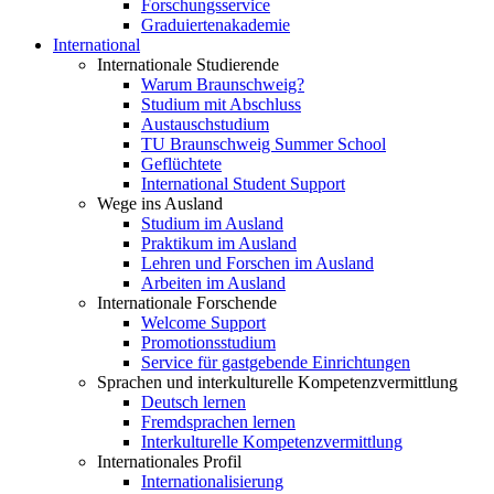
Forschungsservice
Graduiertenakademie
International
Internationale Studierende
Warum Braunschweig?
Studium mit Abschluss
Austauschstudium
TU Braunschweig Summer School
Geflüchtete
International Student Support
Wege ins Ausland
Studium im Ausland
Praktikum im Ausland
Lehren und Forschen im Ausland
Arbeiten im Ausland
Internationale Forschende
Welcome Support
Promotionsstudium
Service für gastgebende Einrichtungen
Sprachen und interkulturelle Kompetenzvermittlung
Deutsch lernen
Fremdsprachen lernen
Interkulturelle Kompetenzvermittlung
Internationales Profil
Internationalisierung