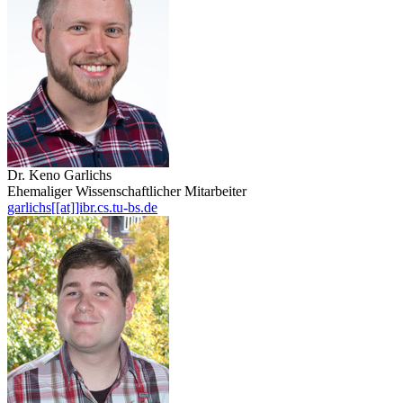
Dr. Keno Garlichs
Ehemaliger Wissenschaftlicher Mitarbeiter
garlichs[[at]]ibr.cs.tu-bs.de