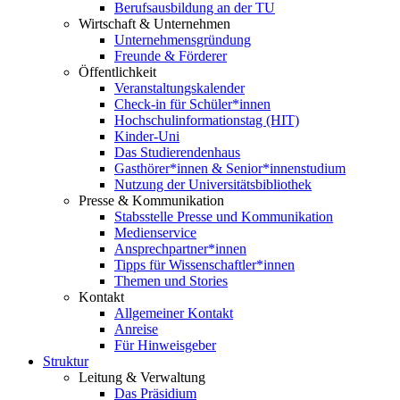
Berufsausbildung an der TU
Wirtschaft & Unternehmen
Unternehmensgründung
Freunde & Förderer
Öffentlichkeit
Veranstaltungskalender
Check-in für Schüler*innen
Hochschulinformationstag (HIT)
Kinder-Uni
Das Studierendenhaus
Gasthörer*innen & Senior*innenstudium
Nutzung der Universitätsbibliothek
Presse & Kommunikation
Stabsstelle Presse und Kommunikation
Medienservice
Ansprechpartner*innen
Tipps für Wissenschaftler*innen
Themen und Stories
Kontakt
Allgemeiner Kontakt
Anreise
Für Hinweisgeber
Struktur
Leitung & Verwaltung
Das Präsidium