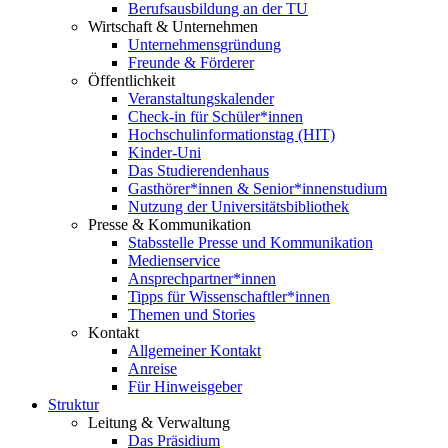
Berufsausbildung an der TU
Wirtschaft & Unternehmen
Unternehmensgründung
Freunde & Förderer
Öffentlichkeit
Veranstaltungskalender
Check-in für Schüler*innen
Hochschulinformationstag (HIT)
Kinder-Uni
Das Studierendenhaus
Gasthörer*innen & Senior*innenstudium
Nutzung der Universitätsbibliothek
Presse & Kommunikation
Stabsstelle Presse und Kommunikation
Medienservice
Ansprechpartner*innen
Tipps für Wissenschaftler*innen
Themen und Stories
Kontakt
Allgemeiner Kontakt
Anreise
Für Hinweisgeber
Struktur
Leitung & Verwaltung
Das Präsidium