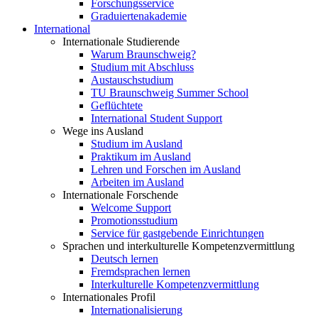
Forschungsservice
Graduiertenakademie
International
Internationale Studierende
Warum Braunschweig?
Studium mit Abschluss
Austauschstudium
TU Braunschweig Summer School
Geflüchtete
International Student Support
Wege ins Ausland
Studium im Ausland
Praktikum im Ausland
Lehren und Forschen im Ausland
Arbeiten im Ausland
Internationale Forschende
Welcome Support
Promotionsstudium
Service für gastgebende Einrichtungen
Sprachen und interkulturelle Kompetenzvermittlung
Deutsch lernen
Fremdsprachen lernen
Interkulturelle Kompetenzvermittlung
Internationales Profil
Internationalisierung