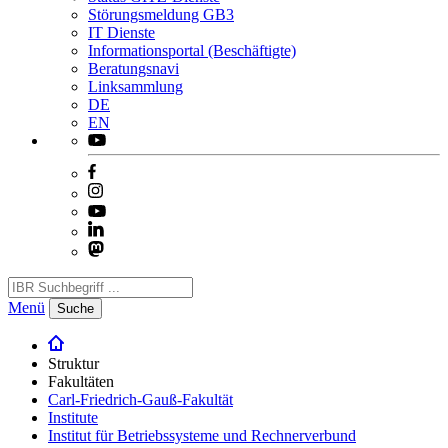
Störungsmeldung GB3
IT Dienste
Informationsportal (Beschäftigte)
Beratungsnavi
Linksammlung
DE
EN
Menü
Suche
Struktur
Fakultäten
Carl-Friedrich-Gauß-Fakultät
Institute
Institut für Betriebssysteme und Rechnerverbund