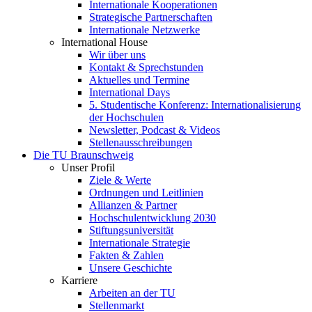
Internationale Kooperationen
Strategische Partnerschaften
Internationale Netzwerke
International House
Wir über uns
Kontakt & Sprechstunden
Aktuelles und Termine
International Days
5. Studentische Konferenz: Internationalisierung
der Hochschulen
Newsletter, Podcast & Videos
Stellenausschreibungen
Die TU Braunschweig
Unser Profil
Ziele & Werte
Ordnungen und Leitlinien
Allianzen & Partner
Hochschulentwicklung 2030
Stiftungsuniversität
Internationale Strategie
Fakten & Zahlen
Unsere Geschichte
Karriere
Arbeiten an der TU
Stellenmarkt