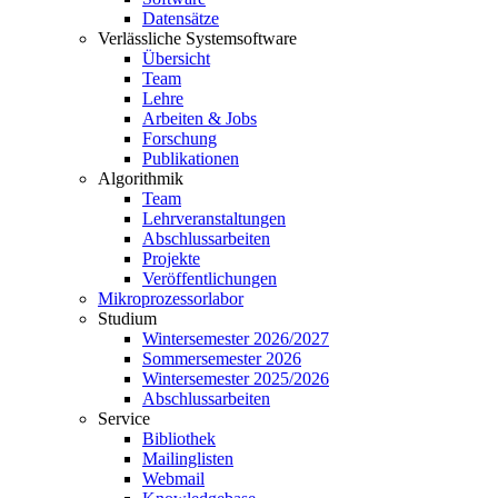
Datensätze
Verlässliche Systemsoftware
Übersicht
Team
Lehre
Arbeiten & Jobs
Forschung
Publikationen
Algorithmik
Team
Lehrveranstaltungen
Abschlussarbeiten
Projekte
Veröffentlichungen
Mikroprozessorlabor
Studium
Wintersemester 2026/2027
Sommersemester 2026
Wintersemester 2025/2026
Abschlussarbeiten
Service
Bibliothek
Mailinglisten
Webmail