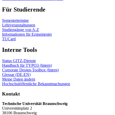
Für Studierende
Semestertermine
Lehrveranstaltungen
Studiengänge von A-Z
Informationen für Erstsemester
TUCard
Interne Tools
Status GITZ-Dienste
Handbuch für TYPO3 (Intern)
Corporate Design-Toolbox (Intern)
Glossar (DE-EN)
Meine Daten ändern
Hochschulöffentliche Bekanntmachungen
Kontakt
Technische Universität Braunschweig
Universitätsplatz 2
38106 Braunschweig