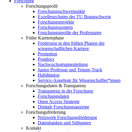
Forschung
Forschungsprofil
Forschungsschwerpunkte
Exzellenzcluster der TU Braunschweig
Forschungsprojekte
Forschungszentren
Forschungsprofile der Professuren
Frühe Karrierephase
Förderung in den frühen Phasen der
wissenschaftlichen Karriere
Promotion
Postdocs
Nachwuchsgruppenleitung
Junior Professur und Tenure-Track
Habilitation
Service-Angebote für Wissenschaftler*innen
Forschungsdaten & Transparenz
Transparenz in der Forschung
Forschungsdaten
Open Access Strategie
Digitale Forschungsanzeige
Forschungsförderung
Netzwerk Forschungsförderung
Datenbanken und Stiftungen
Kontakt