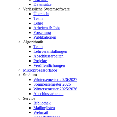
Datensätze
Verlässliche Systemsoftware
Übersicht
Team
Lehre
Arbeiten & Jobs
Forschung
Publikationen
Algorithmik
Team
Lehrveranstaltungen
Abschlussarbeiten
Projekte
Veröffentlichungen
Mikroprozessorlabor
Studium
Wintersemester 2026/2027
Sommersemester 2026
Wintersemester 2025/2026
Abschlussarbeiten
Service
Bibliothek
Mailinglisten
Webmail