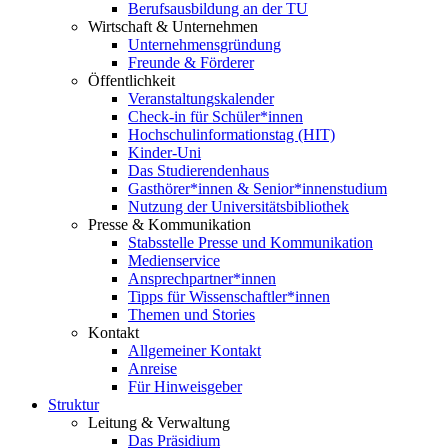
Berufsausbildung an der TU
Wirtschaft & Unternehmen
Unternehmensgründung
Freunde & Förderer
Öffentlichkeit
Veranstaltungskalender
Check-in für Schüler*innen
Hochschulinformationstag (HIT)
Kinder-Uni
Das Studierendenhaus
Gasthörer*innen & Senior*innenstudium
Nutzung der Universitätsbibliothek
Presse & Kommunikation
Stabsstelle Presse und Kommunikation
Medienservice
Ansprechpartner*innen
Tipps für Wissenschaftler*innen
Themen und Stories
Kontakt
Allgemeiner Kontakt
Anreise
Für Hinweisgeber
Struktur
Leitung & Verwaltung
Das Präsidium