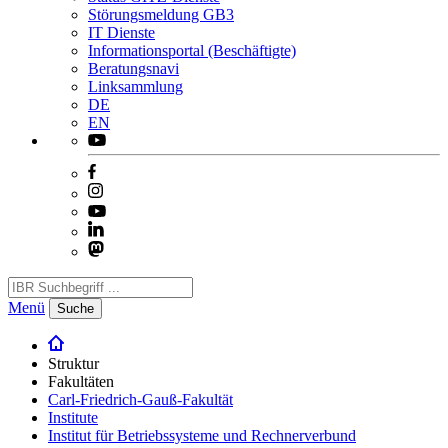
Störungsmeldung GB3
IT Dienste
Informationsportal (Beschäftigte)
Beratungsnavi
Linksammlung
DE
EN
Menü
Suche
Struktur
Fakultäten
Carl-Friedrich-Gauß-Fakultät
Institute
Institut für Betriebssysteme und Rechnerverbund