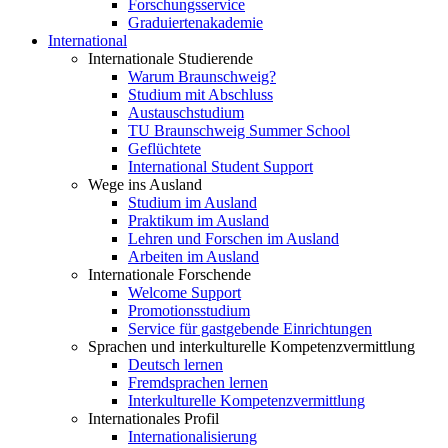
Forschungsservice
Graduiertenakademie
International
Internationale Studierende
Warum Braunschweig?
Studium mit Abschluss
Austauschstudium
TU Braunschweig Summer School
Geflüchtete
International Student Support
Wege ins Ausland
Studium im Ausland
Praktikum im Ausland
Lehren und Forschen im Ausland
Arbeiten im Ausland
Internationale Forschende
Welcome Support
Promotionsstudium
Service für gastgebende Einrichtungen
Sprachen und interkulturelle Kompetenzvermittlung
Deutsch lernen
Fremdsprachen lernen
Interkulturelle Kompetenzvermittlung
Internationales Profil
Internationalisierung