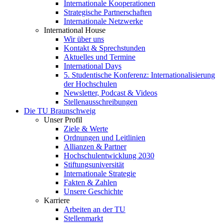
Internationale Kooperationen
Strategische Partnerschaften
Internationale Netzwerke
International House
Wir über uns
Kontakt & Sprechstunden
Aktuelles und Termine
International Days
5. Studentische Konferenz: Internationalisierung
der Hochschulen
Newsletter, Podcast & Videos
Stellenausschreibungen
Die TU Braunschweig
Unser Profil
Ziele & Werte
Ordnungen und Leitlinien
Allianzen & Partner
Hochschulentwicklung 2030
Stiftungsuniversität
Internationale Strategie
Fakten & Zahlen
Unsere Geschichte
Karriere
Arbeiten an der TU
Stellenmarkt