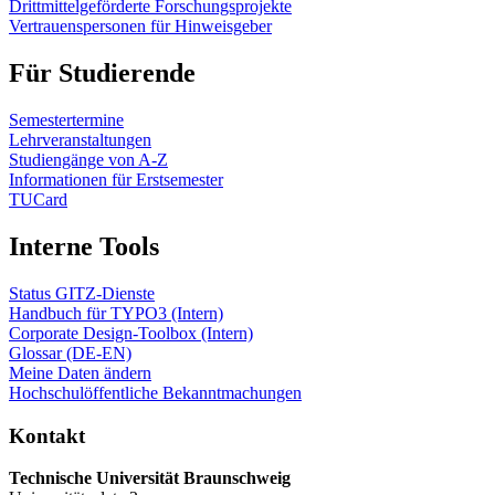
Drittmittelgeförderte Forschungsprojekte
Vertrauenspersonen für Hinweisgeber
Für Studierende
Semestertermine
Lehrveranstaltungen
Studiengänge von A-Z
Informationen für Erstsemester
TUCard
Interne Tools
Status GITZ-Dienste
Handbuch für TYPO3 (Intern)
Corporate Design-Toolbox (Intern)
Glossar (DE-EN)
Meine Daten ändern
Hochschulöffentliche Bekanntmachungen
Kontakt
Technische Universität Braunschweig