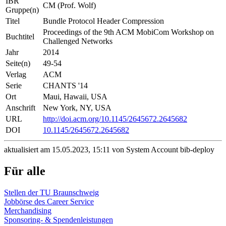
IBR
CM (Prof. Wolf)
Gruppe(n)
Titel
Bundle Protocol Header Compression
Proceedings of the 9th ACM MobiCom Workshop on
Buchtitel
Challenged Networks
Jahr
2014
Seite(n)
49-54
Verlag
ACM
Serie
CHANTS '14
Ort
Maui, Hawaii, USA
Anschrift
New York, NY, USA
URL
http://doi.acm.org/10.1145/2645672.2645682
DOI
10.1145/2645672.2645682
aktualisiert am 15.05.2023, 15:11 von System Account bib-deploy
Für alle
Stellen der TU Braunschweig
Jobbörse des Career Service
Merchandising
Sponsoring- & Spendenleistungen