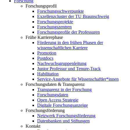
Forschung
Forschungsprofil
Forschungsschwerpunkte
Exzellenzcluster der TU Braunschweig
Forschungsprojekte
Forschungszentren
Forschungsprofile der Professuren
Frühe Karrierephase
Förderung in den frühen Phasen der
wissenschaftlichen Karriere
Promotion
Postdocs
Nachwuchsgruppenleitung
Junior Professur und Tenure-Track
Habilitation
Service-Angebote für Wissenschaftler*innen
Forschungsdaten & Transparenz
Transparenz in der Forschung
Forschungsdaten
Open Access Strategie
Digitale Forschungsanzeige
Forschungsförderung
Netzwerk Forschungsförderung
Datenbanken und Stiftungen
Kontakt