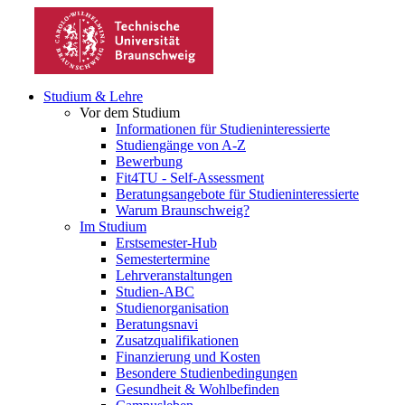
Studium & Lehre
Vor dem Studium
Informationen für Studieninteressierte
Studiengänge von A-Z
Bewerbung
Fit4TU - Self-Assessment
Beratungsangebote für Studieninteressierte
Warum Braunschweig?
Im Studium
Erstsemester-Hub
Semestertermine
Lehrveranstaltungen
Studien-ABC
Studienorganisation
Beratungsnavi
Zusatzqualifikationen
Finanzierung und Kosten
Besondere Studienbedingungen
Gesundheit & Wohlbefinden