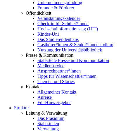
Unternehmensgründung
Freunde & Förderer
Öffentlichkeit
Veranstaltungskalender
Check-in für Schüler*innen
Hochschulinformationstag (HIT)
Kinder-Uni
Das Studierendenhaus
Gasthörer*innen & Senior*innenstudium
Nutzung der Universitätsbibliothek
Presse & Kommunikation
Stabsstelle Presse und Kommunikation
Medienservice
Ansprechpartner*innen
Tipps für Wissenschaftler*innen
Themen und Stories
Kontakt
Allgemeiner Kontakt
Anreise
Für Hinweisgeber
Struktur
Leitung & Verwaltung
Das Präsidium
Stabsstellen
Verwaltung