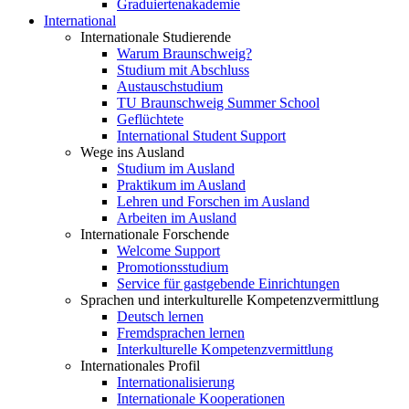
Graduiertenakademie
International
Internationale Studierende
Warum Braunschweig?
Studium mit Abschluss
Austauschstudium
TU Braunschweig Summer School
Geflüchtete
International Student Support
Wege ins Ausland
Studium im Ausland
Praktikum im Ausland
Lehren und Forschen im Ausland
Arbeiten im Ausland
Internationale Forschende
Welcome Support
Promotionsstudium
Service für gastgebende Einrichtungen
Sprachen und interkulturelle Kompetenzvermittlung
Deutsch lernen
Fremdsprachen lernen
Interkulturelle Kompetenzvermittlung
Internationales Profil
Internationalisierung
Internationale Kooperationen