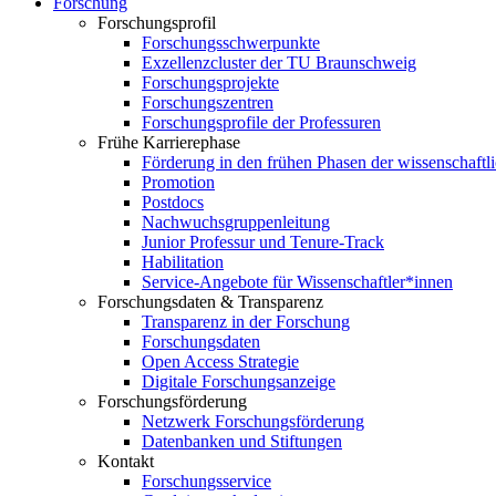
Forschung
Forschungsprofil
Forschungsschwerpunkte
Exzellenzcluster der TU Braunschweig
Forschungsprojekte
Forschungszentren
Forschungsprofile der Professuren
Frühe Karrierephase
Förderung in den frühen Phasen der wissenschaftl
Promotion
Postdocs
Nachwuchsgruppenleitung
Junior Professur und Tenure-Track
Habilitation
Service-Angebote für Wissenschaftler*innen
Forschungsdaten & Transparenz
Transparenz in der Forschung
Forschungsdaten
Open Access Strategie
Digitale Forschungsanzeige
Forschungsförderung
Netzwerk Forschungsförderung
Datenbanken und Stiftungen
Kontakt
Forschungsservice