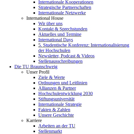
Internationale Kooperationen
Strategische Partnerschaften
Internationale Netzwerke
International House
Wir über uns
Kontakt & Sprechstunden
Aktuelles und Termine
International Days
5. Studentische Konferenz: Internationalisierung
der Hochschulen
Newsletter, Podcast & Videos
Stellenausschreibungen
Die TU Braunschweig
Unser Profil
Ziele & Werte
Ordnungen und Leitlinien
Allianzen & Partner
Hochschulentwicklung 2030
Stiftungsuniversität
Internationale Strategie
Fakten & Zahlen
Unsere Geschichte
Karriere
Arbeiten an der TU
Stellenmarkt