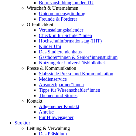
Berufsausbildung an der TU
Wirtschaft & Unternehmen
Unternehmensgründung
Freunde & Förderer
Öffentlichkeit
Veranstaltungskalender
Check-in für Schüler*innen
Hochschulinformationstag (HIT)
Kinder-Uni
Das Studierendenhaus
Gasthörer*innen & Senior*innenstudium
Nutzung der Universitätsbibliothek
Presse & Kommunikation
Stabsstelle Presse und Kommunikation
Medienservice
Ansprechpartner*innen
Tipps für Wissenschaftler*innen
Themen und Stories
Kontakt
Allgemeiner Kontakt
Anreise
Für Hinweisgeber
Struktur
Leitung & Verwaltung
Das Präsidium