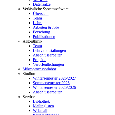
Datensätze
Verlässliche Systemsoftware
Übersicht
Team
Lehre
Arbeiten & Jobs
Forschung
Publikationen
Algorithmik
Team
Lehrveranstaltungen
Abschlussarbeiten
Projekte
Veröffentlichungen
Mikroprozessorlabor
Studium
Wintersemester 2026/2027
Sommersemester 2026
Wintersemester 2025/2026
Abschlussarbeiten
Service
Bibliothek
Mailinglisten
Webmail