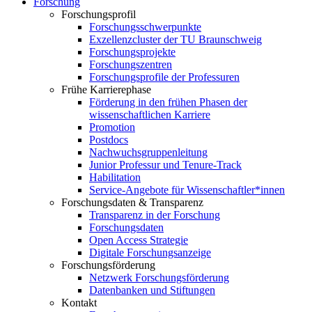
Forschung
Forschungsprofil
Forschungsschwerpunkte
Exzellenzcluster der TU Braunschweig
Forschungsprojekte
Forschungszentren
Forschungsprofile der Professuren
Frühe Karrierephase
Förderung in den frühen Phasen der
wissenschaftlichen Karriere
Promotion
Postdocs
Nachwuchsgruppenleitung
Junior Professur und Tenure-Track
Habilitation
Service-Angebote für Wissenschaftler*innen
Forschungsdaten & Transparenz
Transparenz in der Forschung
Forschungsdaten
Open Access Strategie
Digitale Forschungsanzeige
Forschungsförderung
Netzwerk Forschungsförderung
Datenbanken und Stiftungen
Kontakt