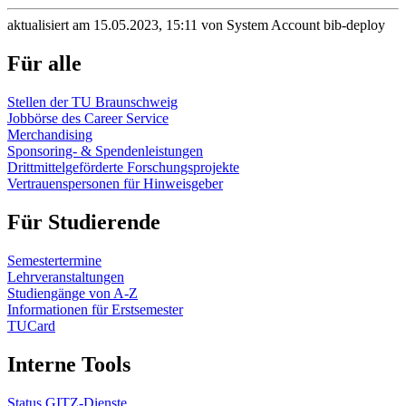
aktualisiert am 15.05.2023, 15:11 von System Account bib-deploy
Für alle
Stellen der TU Braunschweig
Jobbörse des Career Service
Merchandising
Sponsoring- & Spendenleistungen
Drittmittelgeförderte Forschungsprojekte
Vertrauenspersonen für Hinweisgeber
Für Studierende
Semestertermine
Lehrveranstaltungen
Studiengänge von A-Z
Informationen für Erstsemester
TUCard
Interne Tools
Status GITZ-Dienste