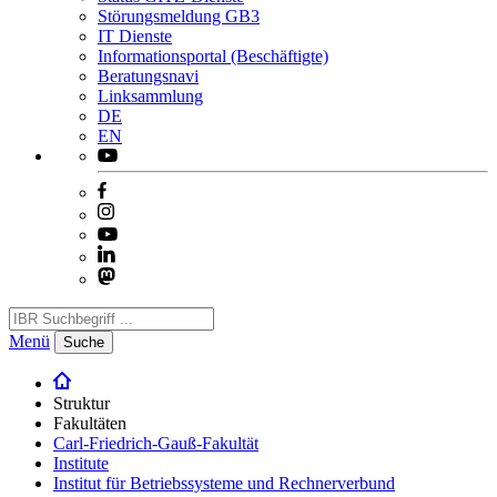
Störungsmeldung GB3
IT Dienste
Informationsportal (Beschäftigte)
Beratungsnavi
Linksammlung
DE
EN
Menü
Suche
Struktur
Fakultäten
Carl-Friedrich-Gauß-Fakultät
Institute
Institut für Betriebssysteme und Rechnerverbund