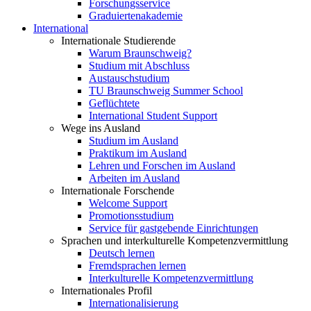
Forschungsservice
Graduiertenakademie
International
Internationale Studierende
Warum Braunschweig?
Studium mit Abschluss
Austauschstudium
TU Braunschweig Summer School
Geflüchtete
International Student Support
Wege ins Ausland
Studium im Ausland
Praktikum im Ausland
Lehren und Forschen im Ausland
Arbeiten im Ausland
Internationale Forschende
Welcome Support
Promotionsstudium
Service für gastgebende Einrichtungen
Sprachen und interkulturelle Kompetenzvermittlung
Deutsch lernen
Fremdsprachen lernen
Interkulturelle Kompetenzvermittlung
Internationales Profil
Internationalisierung