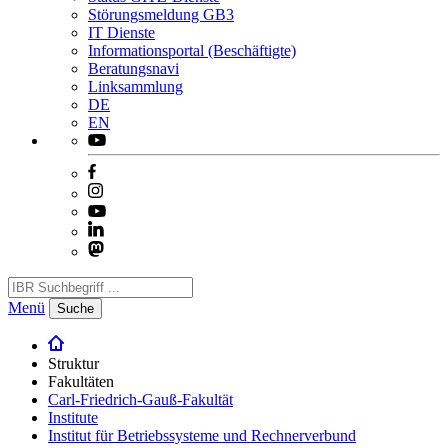
Störungsmeldung GB3
IT Dienste
Informationsportal (Beschäftigte)
Beratungsnavi
Linksammlung
DE
EN
Menü
Suche
Struktur
Fakultäten
Carl-Friedrich-Gauß-Fakultät
Institute
Institut für Betriebssysteme und Rechnerverbund