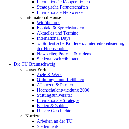
Internationale Kooperationen
Strategische Partnerschaften
Internationale Netzwerke
International House
Wir über uns
Kontakt & Sprechstunden
Aktuelles und Termine
International Days
5. Studentische Konferenz: Internationalisierung
der Hochschulen
Newsletter, Podcast & Videos
Stellenausschreibungen
Die TU Braunschweig
Unser Profil
Ziele & Werte
Ordnungen und Leitlinien
Allianzen & Partner
Hochschulentwicklung 2030
Stiftungsuniversität
Internationale Strategie
Fakten & Zahlen
Unsere Geschichte
Karriere
Arbeiten an der TU
Stellenmarkt