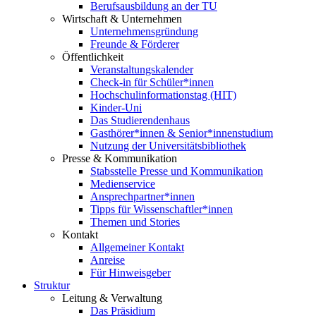
Berufsausbildung an der TU
Wirtschaft & Unternehmen
Unternehmensgründung
Freunde & Förderer
Öffentlichkeit
Veranstaltungskalender
Check-in für Schüler*innen
Hochschulinformationstag (HIT)
Kinder-Uni
Das Studierendenhaus
Gasthörer*innen & Senior*innenstudium
Nutzung der Universitätsbibliothek
Presse & Kommunikation
Stabsstelle Presse und Kommunikation
Medienservice
Ansprechpartner*innen
Tipps für Wissenschaftler*innen
Themen und Stories
Kontakt
Allgemeiner Kontakt
Anreise
Für Hinweisgeber
Struktur
Leitung & Verwaltung
Das Präsidium