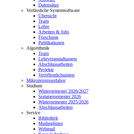
Datensätze
Verlässliche Systemsoftware
Übersicht
Team
Lehre
Arbeiten & Jobs
Forschung
Publikationen
Algorithmik
Team
Lehrveranstaltungen
Abschlussarbeiten
Projekte
Veröffentlichungen
Mikroprozessorlabor
Studium
Wintersemester 2026/2027
Sommersemester 2026
Wintersemester 2025/2026
Abschlussarbeiten
Service
Bibliothek
Mailinglisten
Webmail