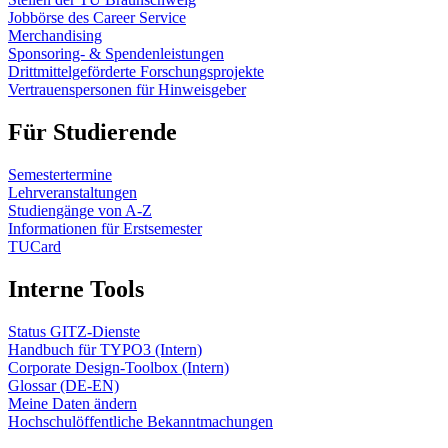
Jobbörse des Career Service
Merchandising
Sponsoring- & Spendenleistungen
Drittmittelgeförderte Forschungsprojekte
Vertrauenspersonen für Hinweisgeber
Für Studierende
Semestertermine
Lehrveranstaltungen
Studiengänge von A-Z
Informationen für Erstsemester
TUCard
Interne Tools
Status GITZ-Dienste
Handbuch für TYPO3 (Intern)
Corporate Design-Toolbox (Intern)
Glossar (DE-EN)
Meine Daten ändern
Hochschulöffentliche Bekanntmachungen