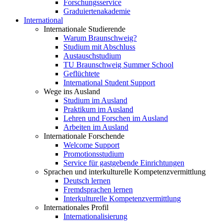
Forschungsservice
Graduiertenakademie
International
Internationale Studierende
Warum Braunschweig?
Studium mit Abschluss
Austauschstudium
TU Braunschweig Summer School
Geflüchtete
International Student Support
Wege ins Ausland
Studium im Ausland
Praktikum im Ausland
Lehren und Forschen im Ausland
Arbeiten im Ausland
Internationale Forschende
Welcome Support
Promotionsstudium
Service für gastgebende Einrichtungen
Sprachen und interkulturelle Kompetenzvermittlung
Deutsch lernen
Fremdsprachen lernen
Interkulturelle Kompetenzvermittlung
Internationales Profil
Internationalisierung