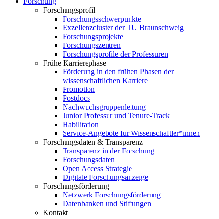
Forschung
Forschungsprofil
Forschungsschwerpunkte
Exzellenzcluster der TU Braunschweig
Forschungsprojekte
Forschungszentren
Forschungsprofile der Professuren
Frühe Karrierephase
Förderung in den frühen Phasen der
wissenschaftlichen Karriere
Promotion
Postdocs
Nachwuchsgruppenleitung
Junior Professur und Tenure-Track
Habilitation
Service-Angebote für Wissenschaftler*innen
Forschungsdaten & Transparenz
Transparenz in der Forschung
Forschungsdaten
Open Access Strategie
Digitale Forschungsanzeige
Forschungsförderung
Netzwerk Forschungsförderung
Datenbanken und Stiftungen
Kontakt