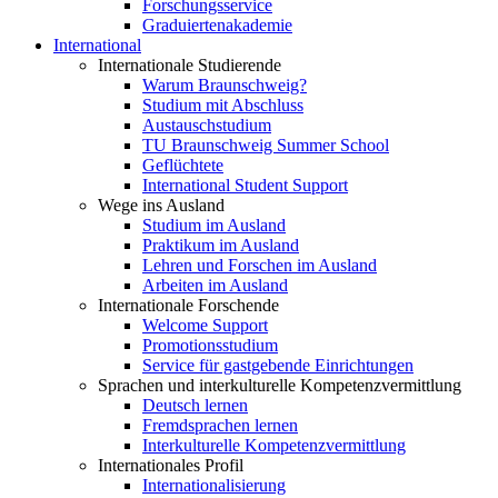
Forschungsservice
Graduiertenakademie
International
Internationale Studierende
Warum Braunschweig?
Studium mit Abschluss
Austauschstudium
TU Braunschweig Summer School
Geflüchtete
International Student Support
Wege ins Ausland
Studium im Ausland
Praktikum im Ausland
Lehren und Forschen im Ausland
Arbeiten im Ausland
Internationale Forschende
Welcome Support
Promotionsstudium
Service für gastgebende Einrichtungen
Sprachen und interkulturelle Kompetenzvermittlung
Deutsch lernen
Fremdsprachen lernen
Interkulturelle Kompetenzvermittlung
Internationales Profil
Internationalisierung