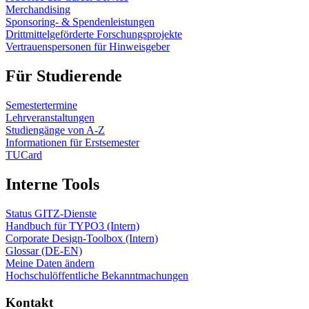
Merchandising
Sponsoring- & Spendenleistungen
Drittmittelgeförderte Forschungsprojekte
Vertrauenspersonen für Hinweisgeber
Für Studierende
Semestertermine
Lehrveranstaltungen
Studiengänge von A-Z
Informationen für Erstsemester
TUCard
Interne Tools
Status GITZ-Dienste
Handbuch für TYPO3 (Intern)
Corporate Design-Toolbox (Intern)
Glossar (DE-EN)
Meine Daten ändern
Hochschulöffentliche Bekanntmachungen
Kontakt