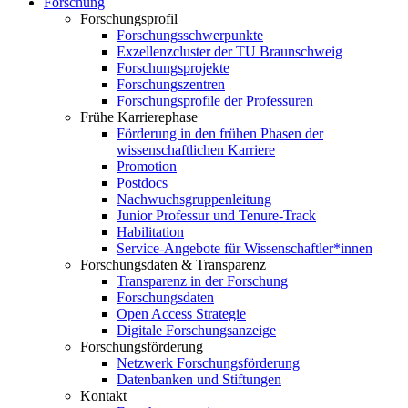
Forschung
Forschungsprofil
Forschungsschwerpunkte
Exzellenzcluster der TU Braunschweig
Forschungsprojekte
Forschungszentren
Forschungsprofile der Professuren
Frühe Karrierephase
Förderung in den frühen Phasen der
wissenschaftlichen Karriere
Promotion
Postdocs
Nachwuchsgruppenleitung
Junior Professur und Tenure-Track
Habilitation
Service-Angebote für Wissenschaftler*innen
Forschungsdaten & Transparenz
Transparenz in der Forschung
Forschungsdaten
Open Access Strategie
Digitale Forschungsanzeige
Forschungsförderung
Netzwerk Forschungsförderung
Datenbanken und Stiftungen
Kontakt