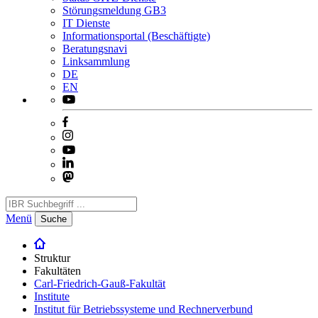
Störungsmeldung GB3
IT Dienste
Informationsportal (Beschäftigte)
Beratungsnavi
Linksammlung
DE
EN
Menü
Suche
Struktur
Fakultäten
Carl-Friedrich-Gauß-Fakultät
Institute
Institut für Betriebssysteme und Rechnerverbund