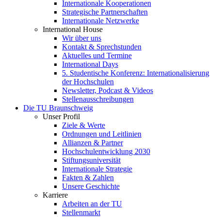
Internationale Kooperationen
Strategische Partnerschaften
Internationale Netzwerke
International House
Wir über uns
Kontakt & Sprechstunden
Aktuelles und Termine
International Days
5. Studentische Konferenz: Internationalisierung
der Hochschulen
Newsletter, Podcast & Videos
Stellenausschreibungen
Die TU Braunschweig
Unser Profil
Ziele & Werte
Ordnungen und Leitlinien
Allianzen & Partner
Hochschulentwicklung 2030
Stiftungsuniversität
Internationale Strategie
Fakten & Zahlen
Unsere Geschichte
Karriere
Arbeiten an der TU
Stellenmarkt