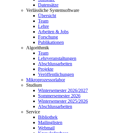
Datensätze
Verlässliche Systemsoftware
Übersicht
Team
Lehre
Arbeiten & Jobs
Forschung
Publikationen
Algorithmik
Team
Lehrveranstaltungen
Abschlussarbeiten
Projekte
Veröffentlichungen
Mikroprozessorlabor
Studium
Wintersemester 2026/2027
Sommersemester 2026
Wintersemester 2025/2026
Abschlussarbeiten
Service
Bibliothek
Mailinglisten
Webmail