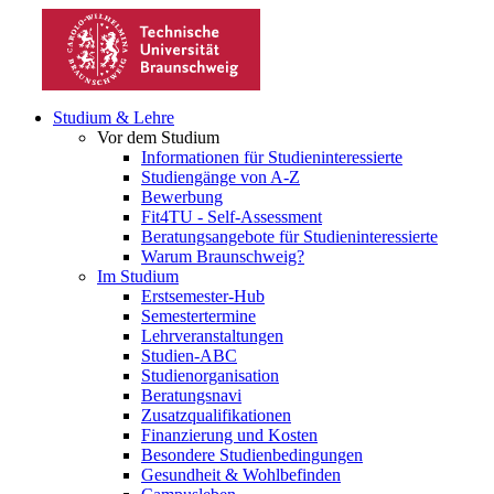
Studium & Lehre
Vor dem Studium
Informationen für Studieninteressierte
Studiengänge von A-Z
Bewerbung
Fit4TU - Self-Assessment
Beratungsangebote für Studieninteressierte
Warum Braunschweig?
Im Studium
Erstsemester-Hub
Semestertermine
Lehrveranstaltungen
Studien-ABC
Studienorganisation
Beratungsnavi
Zusatzqualifikationen
Finanzierung und Kosten
Besondere Studienbedingungen
Gesundheit & Wohlbefinden