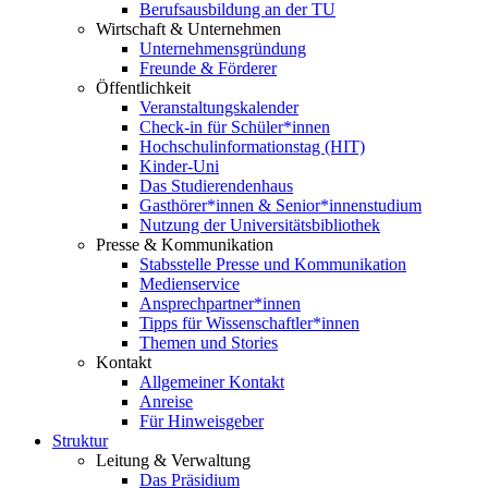
Berufsausbildung an der TU
Wirtschaft & Unternehmen
Unternehmensgründung
Freunde & Förderer
Öffentlichkeit
Veranstaltungskalender
Check-in für Schüler*innen
Hochschulinformationstag (HIT)
Kinder-Uni
Das Studierendenhaus
Gasthörer*innen & Senior*innenstudium
Nutzung der Universitätsbibliothek
Presse & Kommunikation
Stabsstelle Presse und Kommunikation
Medienservice
Ansprechpartner*innen
Tipps für Wissenschaftler*innen
Themen und Stories
Kontakt
Allgemeiner Kontakt
Anreise
Für Hinweisgeber
Struktur
Leitung & Verwaltung
Das Präsidium