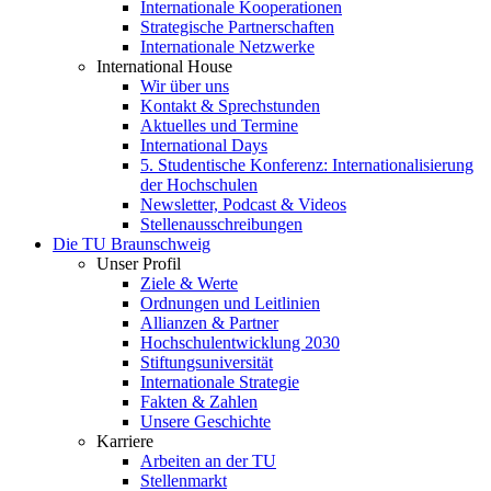
Internationale Kooperationen
Strategische Partnerschaften
Internationale Netzwerke
International House
Wir über uns
Kontakt & Sprechstunden
Aktuelles und Termine
International Days
5. Studentische Konferenz: Internationalisierung
der Hochschulen
Newsletter, Podcast & Videos
Stellenausschreibungen
Die TU Braunschweig
Unser Profil
Ziele & Werte
Ordnungen und Leitlinien
Allianzen & Partner
Hochschulentwicklung 2030
Stiftungsuniversität
Internationale Strategie
Fakten & Zahlen
Unsere Geschichte
Karriere
Arbeiten an der TU
Stellenmarkt