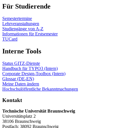
Für Studierende
Semestertermine
Lehrveranstaltungen
Studiengänge von A-Z
Informationen für Erstsemester
TUCard
Interne Tools
Status GITZ-Dienste
Handbuch für TYPO3 (Intern)
Corporate Design-Toolbox (Intern)
Glossar (DE-EN)
Meine Daten ändern
Hochschulöffentliche Bekanntmachungen
Kontakt
Technische Universität Braunschweig
Universitätsplatz 2
38106 Braunschweig
Postfach: 38092 Braunschweig