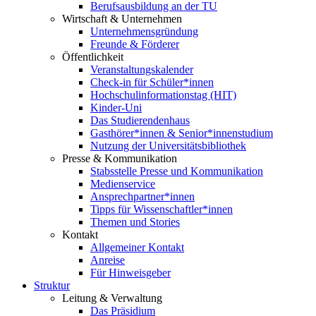
Berufsausbildung an der TU
Wirtschaft & Unternehmen
Unternehmensgründung
Freunde & Förderer
Öffentlichkeit
Veranstaltungskalender
Check-in für Schüler*innen
Hochschulinformationstag (HIT)
Kinder-Uni
Das Studierendenhaus
Gasthörer*innen & Senior*innenstudium
Nutzung der Universitätsbibliothek
Presse & Kommunikation
Stabsstelle Presse und Kommunikation
Medienservice
Ansprechpartner*innen
Tipps für Wissenschaftler*innen
Themen und Stories
Kontakt
Allgemeiner Kontakt
Anreise
Für Hinweisgeber
Struktur
Leitung & Verwaltung
Das Präsidium