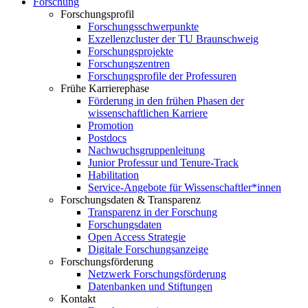
Forschung
Forschungsprofil
Forschungsschwerpunkte
Exzellenzcluster der TU Braunschweig
Forschungsprojekte
Forschungszentren
Forschungsprofile der Professuren
Frühe Karrierephase
Förderung in den frühen Phasen der
wissenschaftlichen Karriere
Promotion
Postdocs
Nachwuchsgruppenleitung
Junior Professur und Tenure-Track
Habilitation
Service-Angebote für Wissenschaftler*innen
Forschungsdaten & Transparenz
Transparenz in der Forschung
Forschungsdaten
Open Access Strategie
Digitale Forschungsanzeige
Forschungsförderung
Netzwerk Forschungsförderung
Datenbanken und Stiftungen
Kontakt