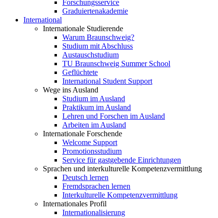
Forschungsservice
Graduiertenakademie
International
Internationale Studierende
Warum Braunschweig?
Studium mit Abschluss
Austauschstudium
TU Braunschweig Summer School
Geflüchtete
International Student Support
Wege ins Ausland
Studium im Ausland
Praktikum im Ausland
Lehren und Forschen im Ausland
Arbeiten im Ausland
Internationale Forschende
Welcome Support
Promotionsstudium
Service für gastgebende Einrichtungen
Sprachen und interkulturelle Kompetenzvermittlung
Deutsch lernen
Fremdsprachen lernen
Interkulturelle Kompetenzvermittlung
Internationales Profil
Internationalisierung