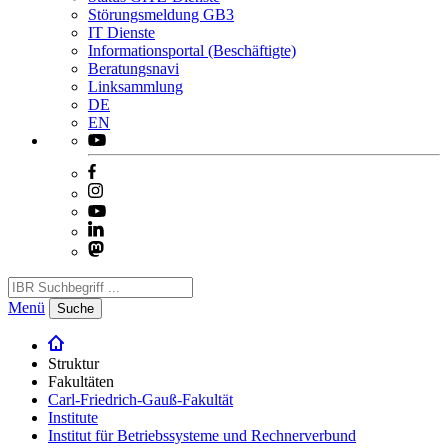
Störungsmeldung GB3
IT Dienste
Informationsportal (Beschäftigte)
Beratungsnavi
Linksammlung
DE
EN
Menü
Suche
Struktur
Fakultäten
Carl-Friedrich-Gauß-Fakultät
Institute
Institut für Betriebssysteme und Rechnerverbund