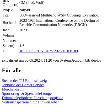
IBR
CM (Prof. Wolf)
Gruppe(n)
Projekt
haly-id
Titel
UAV-assisted Multiband WSN Coverage Evaluation
2023 19th International Conference on the Design of
Buchtitel
Reliable Communication Networks (DRCN)
Jahr
2023
Volume
Nummer
Seite(n)
1-6
DOI
10.1109/DRCN57075.2023.10108189
aktualisiert am 30.09.2024, 11:20 von System Account bib-deploy
Für alle
Stellen der TU Braunschweig
Jobbörse des Career Service
Merchandising
Sponsoring- & Spendenleistungen
Drittmittelgeförderte Forschungsprojekte
Vertrauenspersonen für Hinweisgeber