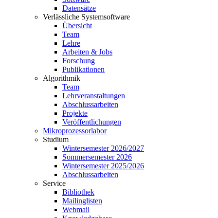
Datensätze
Verlässliche Systemsoftware
Übersicht
Team
Lehre
Arbeiten & Jobs
Forschung
Publikationen
Algorithmik
Team
Lehrveranstaltungen
Abschlussarbeiten
Projekte
Veröffentlichungen
Mikroprozessorlabor
Studium
Wintersemester 2026/2027
Sommersemester 2026
Wintersemester 2025/2026
Abschlussarbeiten
Service
Bibliothek
Mailinglisten
Webmail