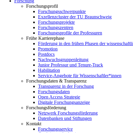
Forschung
Forschungsprofil
Forschungsschwerpunkte
Exzellenzcluster der TU Braunschweig
Forschungsprojekte
Forschungszentren
Forschungsprofile der Professuren
Frühe Karrierephase
Förderung in den frühen Phasen der wissenschaftl
Promotion
Postdocs
Nachwuchsgruppenleitung
Junior Professur und Tenure-Track
Habilitation
Service-Angebote für Wissenschaftler*innen
Forschungsdaten & Transparenz
Transparenz in der Forschung
Forschungsdaten
Open Access Strategie
Digitale Forschungsanzeige
Forschungsförderung
Netzwerk Forschungsförderung
Datenbanken und Stiftungen
Kontakt
Forschungsservice