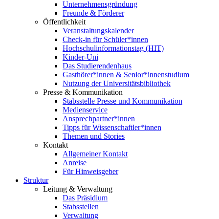
Unternehmensgründung
Freunde & Förderer
Öffentlichkeit
Veranstaltungskalender
Check-in für Schüler*innen
Hochschulinformationstag (HIT)
Kinder-Uni
Das Studierendenhaus
Gasthörer*innen & Senior*innenstudium
Nutzung der Universitätsbibliothek
Presse & Kommunikation
Stabsstelle Presse und Kommunikation
Medienservice
Ansprechpartner*innen
Tipps für Wissenschaftler*innen
Themen und Stories
Kontakt
Allgemeiner Kontakt
Anreise
Für Hinweisgeber
Struktur
Leitung & Verwaltung
Das Präsidium
Stabsstellen
Verwaltung