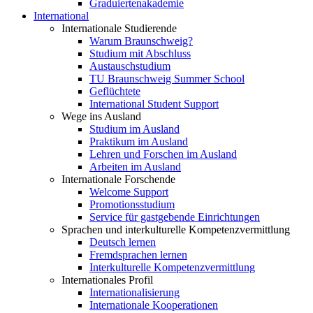
Graduiertenakademie
International
Internationale Studierende
Warum Braunschweig?
Studium mit Abschluss
Austauschstudium
TU Braunschweig Summer School
Geflüchtete
International Student Support
Wege ins Ausland
Studium im Ausland
Praktikum im Ausland
Lehren und Forschen im Ausland
Arbeiten im Ausland
Internationale Forschende
Welcome Support
Promotionsstudium
Service für gastgebende Einrichtungen
Sprachen und interkulturelle Kompetenzvermittlung
Deutsch lernen
Fremdsprachen lernen
Interkulturelle Kompetenzvermittlung
Internationales Profil
Internationalisierung
Internationale Kooperationen