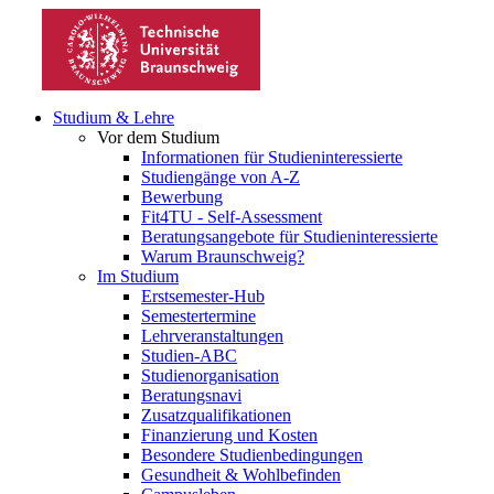
Studium & Lehre
Vor dem Studium
Informationen für Studieninteressierte
Studiengänge von A-Z
Bewerbung
Fit4TU - Self-Assessment
Beratungsangebote für Studieninteressierte
Warum Braunschweig?
Im Studium
Erstsemester-Hub
Semestertermine
Lehrveranstaltungen
Studien-ABC
Studienorganisation
Beratungsnavi
Zusatzqualifikationen
Finanzierung und Kosten
Besondere Studienbedingungen
Gesundheit & Wohlbefinden