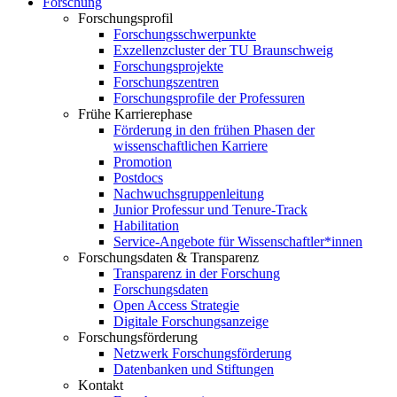
Forschung
Forschungsprofil
Forschungsschwerpunkte
Exzellenzcluster der TU Braunschweig
Forschungsprojekte
Forschungszentren
Forschungsprofile der Professuren
Frühe Karrierephase
Förderung in den frühen Phasen der
wissenschaftlichen Karriere
Promotion
Postdocs
Nachwuchsgruppenleitung
Junior Professur und Tenure-Track
Habilitation
Service-Angebote für Wissenschaftler*innen
Forschungsdaten & Transparenz
Transparenz in der Forschung
Forschungsdaten
Open Access Strategie
Digitale Forschungsanzeige
Forschungsförderung
Netzwerk Forschungsförderung
Datenbanken und Stiftungen
Kontakt