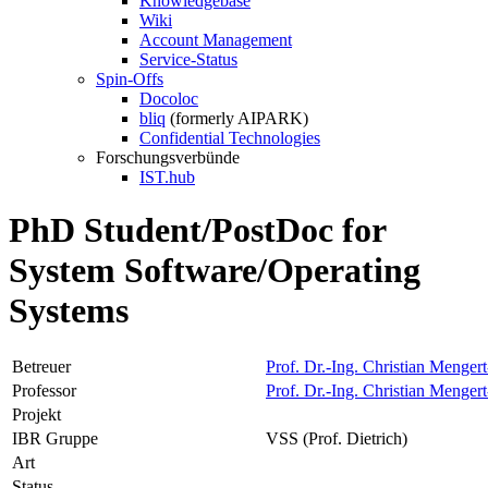
Knowledgebase
Wiki
Account Management
Service-Status
Spin-Offs
Docoloc
bliq
(formerly AIPARK)
Confidential Technologies
Forschungsverbünde
IST.hub
PhD Student/PostDoc for
System Software/Operating
Systems
Betreuer
Prof. Dr.-Ing. Christian Mengert
Professor
Prof. Dr.-Ing. Christian Mengert
Projekt
IBR Gruppe
VSS (Prof. Dietrich)
Art
Status