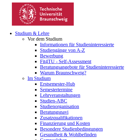
Studium & Lehre
Vor dem Studium
Informationen für Studieninteressierte
Studiengänge von A-Z
Bewerbung
Fit4TU - Self-Assessment
Beratungsangebote für Studieninteressierte
Warum Braunschweig?
Im Studium
Erstsemester-Hub
Semestertermine
Lehrveranstaltungen
Studien-ABC
Studienorganisation
Beratungsnavi
Zusatzqualifikationen
Finanzierung und Kosten
Besondere Studienbedingungen
Gesundheit & Wohlbefinden