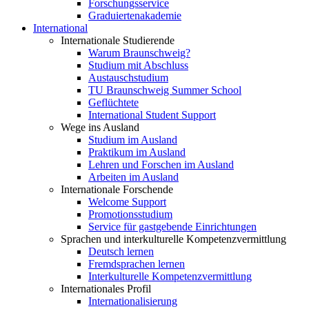
Forschungsservice
Graduiertenakademie
International
Internationale Studierende
Warum Braunschweig?
Studium mit Abschluss
Austauschstudium
TU Braunschweig Summer School
Geflüchtete
International Student Support
Wege ins Ausland
Studium im Ausland
Praktikum im Ausland
Lehren und Forschen im Ausland
Arbeiten im Ausland
Internationale Forschende
Welcome Support
Promotionsstudium
Service für gastgebende Einrichtungen
Sprachen und interkulturelle Kompetenzvermittlung
Deutsch lernen
Fremdsprachen lernen
Interkulturelle Kompetenzvermittlung
Internationales Profil
Internationalisierung