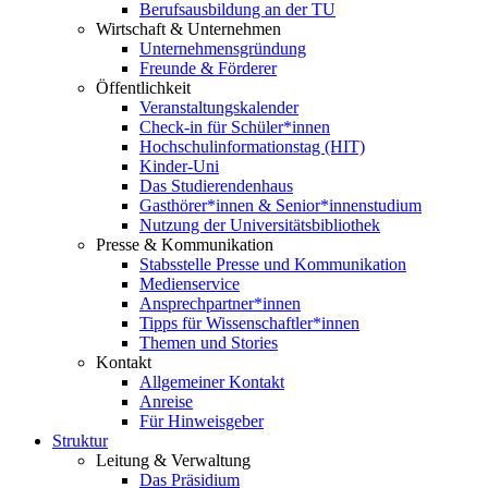
Berufsausbildung an der TU
Wirtschaft & Unternehmen
Unternehmensgründung
Freunde & Förderer
Öffentlichkeit
Veranstaltungskalender
Check-in für Schüler*innen
Hochschulinformationstag (HIT)
Kinder-Uni
Das Studierendenhaus
Gasthörer*innen & Senior*innenstudium
Nutzung der Universitätsbibliothek
Presse & Kommunikation
Stabsstelle Presse und Kommunikation
Medienservice
Ansprechpartner*innen
Tipps für Wissenschaftler*innen
Themen und Stories
Kontakt
Allgemeiner Kontakt
Anreise
Für Hinweisgeber
Struktur
Leitung & Verwaltung
Das Präsidium