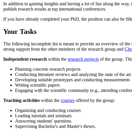
In addition to gaining insights and having a lot of fun along the way, 
publish research results at top international conferences.
If you have already completed your PhD, the position can also be fille
Your Tasks
The following incomplete list is meant to provide an overview of the 
strong support from the other members of the research group and
Chri
Independent research
within the
research projects
of the group. Thi
Planning concrete research projects
Conducting literature reviews and analyzing the state of the art
Developing suitable prototypes and conducting measurements
Writing scientific papers
Engaging with the scientific community (e.g., attending confer
Teaching activities
within the
courses
offered by the group:
Organizing and conducting courses
Leading tutorials and seminars
Answering students' questions
Supervising Bachelor's and Master's theses.