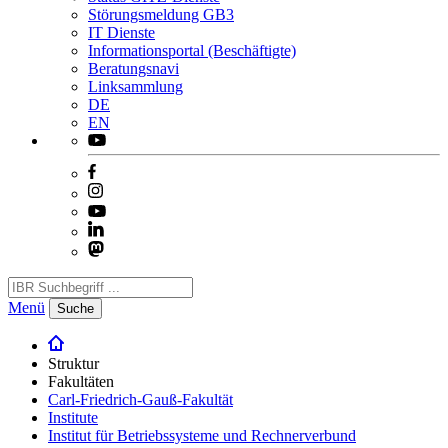
Störungsmeldung GB3
IT Dienste
Informationsportal (Beschäftigte)
Beratungsnavi
Linksammlung
DE
EN
Menü
Suche
Struktur
Fakultäten
Carl-Friedrich-Gauß-Fakultät
Institute
Institut für Betriebssysteme und Rechnerverbund