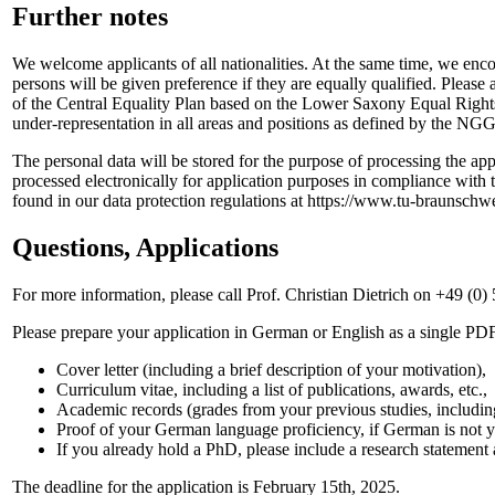
Further notes
We welcome applicants of all nationalities. At the same time, we enco
persons will be given preference if they are equally qualified. Please 
of the Central Equality Plan based on the Lower Saxony Equal Righ
under-representation in all areas and positions as defined by the NGG
The personal data will be stored for the purpose of processing the ap
processed electronically for application purposes in compliance with t
found in our data protection regulations at https://www.tu-braunsch
Questions, Applications
For more information, please call Prof. Christian Dietrich on +49 (0
Please prepare your application in German or English as a single PD
Cover letter (including a brief description of your motivation),
Curriculum vitae, including a list of publications, awards, etc.,
Academic records (grades from your previous studies, including
Proof of your German language proficiency, if German is not y
If you already hold a PhD, please include a research statement 
The deadline for the application is February 15th, 2025.