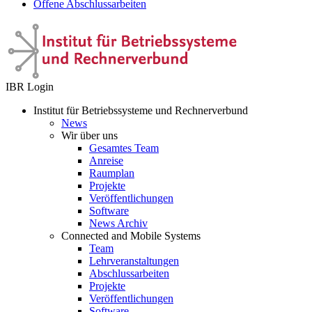
Offene Abschlussarbeiten
IBR Login
Institut für Betriebssysteme und Rechnerverbund
News
Wir über uns
Gesamtes Team
Anreise
Raumplan
Projekte
Veröffentlichungen
Software
News Archiv
Connected and Mobile Systems
Team
Lehrveranstaltungen
Abschlussarbeiten
Projekte
Veröffentlichungen
Software