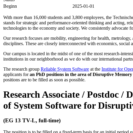
Beginn
2025-01-01
With more than 16,000 students and 3,800 employees, the Technische 
stands for strategic and performance-oriented thinking and acting, re
technologies to the economy and society. We consistently advocate for
Our research focuses are mobility, engineering for health, metrology, 
disciplines. These are closely interconnected with economics, social 
Our campus is located in the midst of one of the most research-inten
institutions in our neighborhood as we do with our international partne
The research group
Reliable System Software
at the
Institute for O
applicants for
an PhD positions in the area of Disruptive Memory
positions are to be filled as soon as possible.
Research Associate / Postdoc / D
of System Software for Disrup
(EG 13 TV-L, full-time)
The position is to be filled on a fixed-term basis for an initial period