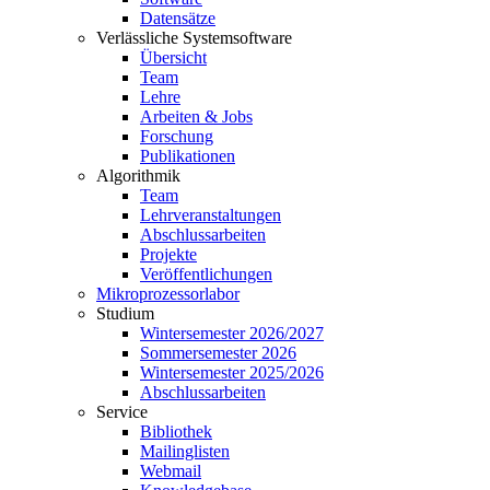
Datensätze
Verlässliche Systemsoftware
Übersicht
Team
Lehre
Arbeiten & Jobs
Forschung
Publikationen
Algorithmik
Team
Lehrveranstaltungen
Abschlussarbeiten
Projekte
Veröffentlichungen
Mikroprozessorlabor
Studium
Wintersemester 2026/2027
Sommersemester 2026
Wintersemester 2025/2026
Abschlussarbeiten
Service
Bibliothek
Mailinglisten
Webmail