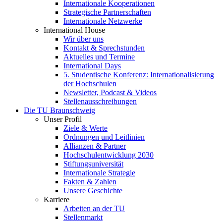
Internationale Kooperationen
Strategische Partnerschaften
Internationale Netzwerke
International House
Wir über uns
Kontakt & Sprechstunden
Aktuelles und Termine
International Days
5. Studentische Konferenz: Internationalisierung
der Hochschulen
Newsletter, Podcast & Videos
Stellenausschreibungen
Die TU Braunschweig
Unser Profil
Ziele & Werte
Ordnungen und Leitlinien
Allianzen & Partner
Hochschulentwicklung 2030
Stiftungsuniversität
Internationale Strategie
Fakten & Zahlen
Unsere Geschichte
Karriere
Arbeiten an der TU
Stellenmarkt