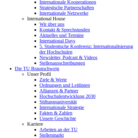
Internationale Kooperationen
Strategische Partnerschaften
Internationale Netzwerke
International House
Wir über uns
Kontakt & Sprechstunden
Aktuelles und Termine
International Days
5. Studentische Konferenz: Internationalisierung
der Hochschulen
Newsletter, Podcast & Videos
Stellenausschreibungen
Die TU Braunschweig
Unser Profil
Ziele & Werte
Ordnungen und Leitlinien
Allianzen & Partner
Hochschulentwicklung 2030
Stiftungsuniversität
Internationale Strategie
Fakten & Zahlen
Unsere Geschichte
Karriere
Arbeiten an der TU
Stellenmarkt