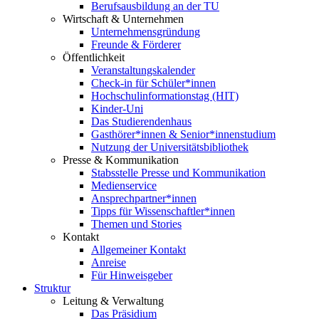
Berufsausbildung an der TU
Wirtschaft & Unternehmen
Unternehmensgründung
Freunde & Förderer
Öffentlichkeit
Veranstaltungskalender
Check-in für Schüler*innen
Hochschulinformationstag (HIT)
Kinder-Uni
Das Studierendenhaus
Gasthörer*innen & Senior*innenstudium
Nutzung der Universitätsbibliothek
Presse & Kommunikation
Stabsstelle Presse und Kommunikation
Medienservice
Ansprechpartner*innen
Tipps für Wissenschaftler*innen
Themen und Stories
Kontakt
Allgemeiner Kontakt
Anreise
Für Hinweisgeber
Struktur
Leitung & Verwaltung
Das Präsidium