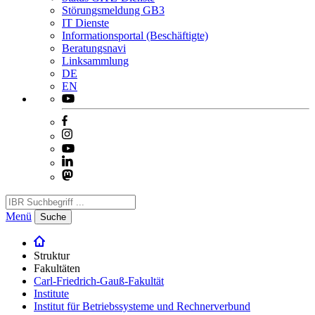
Störungsmeldung GB3
IT Dienste
Informationsportal (Beschäftigte)
Beratungsnavi
Linksammlung
DE
EN
Menü
Suche
Struktur
Fakultäten
Carl-Friedrich-Gauß-Fakultät
Institute
Institut für Betriebssysteme und Rechnerverbund