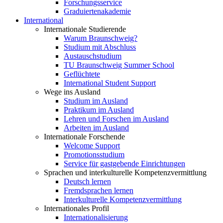
Forschungsservice
Graduiertenakademie
International
Internationale Studierende
Warum Braunschweig?
Studium mit Abschluss
Austauschstudium
TU Braunschweig Summer School
Geflüchtete
International Student Support
Wege ins Ausland
Studium im Ausland
Praktikum im Ausland
Lehren und Forschen im Ausland
Arbeiten im Ausland
Internationale Forschende
Welcome Support
Promotionsstudium
Service für gastgebende Einrichtungen
Sprachen und interkulturelle Kompetenzvermittlung
Deutsch lernen
Fremdsprachen lernen
Interkulturelle Kompetenzvermittlung
Internationales Profil
Internationalisierung