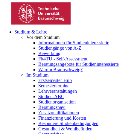
Studium & Lehre
Vor dem Studium
Informationen für Studieninteressierte
Studiengänge von A-Z
Bewerbung
Fit4TU - Self-Assessment
Beratungsangebote für Studieninteressierte
Warum Braunschweig?
Im Studium
Erstsemester-Hub
Semestertermine
Lehrveranstaltungen
Studien-ABC
Studienorganisation
Beratungsnavi
Zusatzqualifikationen
Finanzierung und Kosten
Besondere Studienbedingungen
Gesundheit & Wohlbefinden