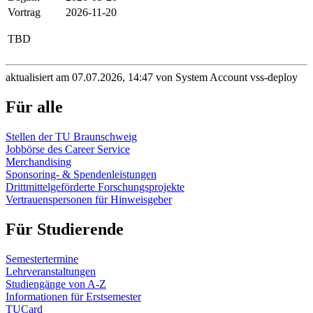
Vortrag
2026-11-20
TBD
aktualisiert am 07.07.2026, 14:47 von System Account vss-deploy
Für alle
Stellen der TU Braunschweig
Jobbörse des Career Service
Merchandising
Sponsoring- & Spendenleistungen
Drittmittelgeförderte Forschungsprojekte
Vertrauenspersonen für Hinweisgeber
Für Studierende
Semestertermine
Lehrveranstaltungen
Studiengänge von A-Z
Informationen für Erstsemester
TUCard