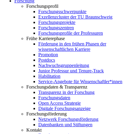
Forschung
Forschungsprofil
Forschungsschwerpunkte
Exzellenzcluster der TU Braunschweig
Forschungsprojekte
Forschungszentren
Forschungsprofile der Professuren
Frühe Karrierephase
Förderung in den frühen Phasen der
wissenschaftlichen Karriere
Promotion
Postdocs
Nachwuchsgruppenleitung
Junior Professur und Tenure-Track
Habilitation
Service-Angebote für Wissenschaftler*innen
Forschungsdaten & Transparenz
Transparenz in der Forschung
Forschungsdaten
Open Access Strategie
Digitale Forschungsanzeige
Forschungsförderung
Netzwerk Forschungsförderung
Datenbanken und Stiftungen
Kontakt