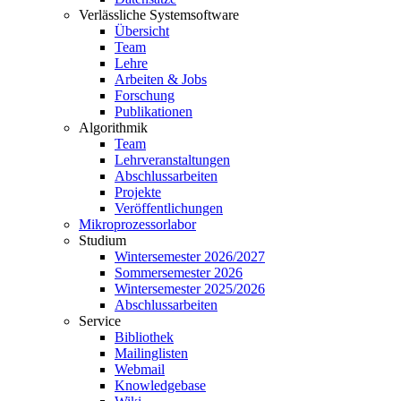
Verlässliche Systemsoftware
Übersicht
Team
Lehre
Arbeiten & Jobs
Forschung
Publikationen
Algorithmik
Team
Lehrveranstaltungen
Abschlussarbeiten
Projekte
Veröffentlichungen
Mikroprozessorlabor
Studium
Wintersemester 2026/2027
Sommersemester 2026
Wintersemester 2025/2026
Abschlussarbeiten
Service
Bibliothek
Mailinglisten
Webmail
Knowledgebase