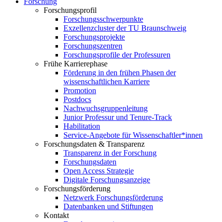
Forschung
Forschungsprofil
Forschungsschwerpunkte
Exzellenzcluster der TU Braunschweig
Forschungsprojekte
Forschungszentren
Forschungsprofile der Professuren
Frühe Karrierephase
Förderung in den frühen Phasen der
wissenschaftlichen Karriere
Promotion
Postdocs
Nachwuchsgruppenleitung
Junior Professur und Tenure-Track
Habilitation
Service-Angebote für Wissenschaftler*innen
Forschungsdaten & Transparenz
Transparenz in der Forschung
Forschungsdaten
Open Access Strategie
Digitale Forschungsanzeige
Forschungsförderung
Netzwerk Forschungsförderung
Datenbanken und Stiftungen
Kontakt