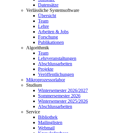
Datensätze
Verlässliche Systemsoftware
Übersicht
Team
Lehre
Arbeiten & Jobs
Forschung
Publikationen
Algorithmik
Team
Lehrveranstaltungen
Abschlussarbeiten
Projekte
Veröffentlichungen
Mikroprozessorlabor
Studium
Wintersemester 2026/2027
Sommersemester 2026
Wintersemester 2025/2026
Abschlussarbeiten
Service
Bibliothek
Mailinglisten
Webmail