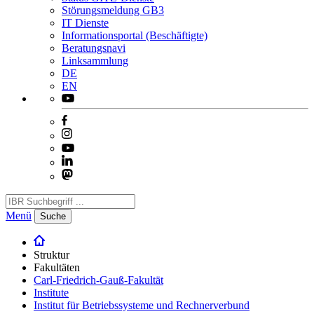
Störungsmeldung GB3
IT Dienste
Informationsportal (Beschäftigte)
Beratungsnavi
Linksammlung
DE
EN
Menü
Suche
Struktur
Fakultäten
Carl-Friedrich-Gauß-Fakultät
Institute
Institut für Betriebssysteme und Rechnerverbund