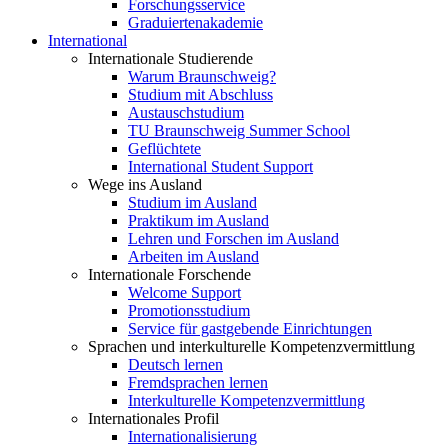
Forschungsservice
Graduiertenakademie
International
Internationale Studierende
Warum Braunschweig?
Studium mit Abschluss
Austauschstudium
TU Braunschweig Summer School
Geflüchtete
International Student Support
Wege ins Ausland
Studium im Ausland
Praktikum im Ausland
Lehren und Forschen im Ausland
Arbeiten im Ausland
Internationale Forschende
Welcome Support
Promotionsstudium
Service für gastgebende Einrichtungen
Sprachen und interkulturelle Kompetenzvermittlung
Deutsch lernen
Fremdsprachen lernen
Interkulturelle Kompetenzvermittlung
Internationales Profil
Internationalisierung