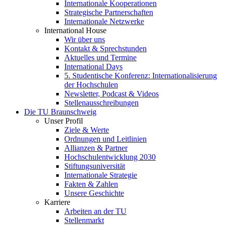
Internationale Kooperationen
Strategische Partnerschaften
Internationale Netzwerke
International House
Wir über uns
Kontakt & Sprechstunden
Aktuelles und Termine
International Days
5. Studentische Konferenz: Internationalisierung
der Hochschulen
Newsletter, Podcast & Videos
Stellenausschreibungen
Die TU Braunschweig
Unser Profil
Ziele & Werte
Ordnungen und Leitlinien
Allianzen & Partner
Hochschulentwicklung 2030
Stiftungsuniversität
Internationale Strategie
Fakten & Zahlen
Unsere Geschichte
Karriere
Arbeiten an der TU
Stellenmarkt