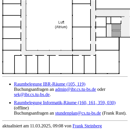
Raumbelegung IBR-Räume (105, 119)
Buchungsanfragen an
admin@ibr.cs.tu-bs.de
oder
sek@ibr.cs.tu-bs.de
.
Raumbelegung Informatik-Räume (160, 161, 359, 030)
(offline)
Buchungsanfragen an
stundenplan@cs.tu-bs.de
(Frank Rust).
aktualisiert am 11.03.2025, 09:08 von
Frank Steinberg