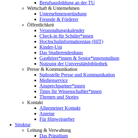
Berufsausbildung an der TU
Wirtschaft & Unternehmen
Unternehmensgründung
Freunde & Förderer
Öffentlichkeit
Veranstaltungskalender
Check-in für Schüler*innen
Hochschulinformationstag (HIT)
Kinder-Uni
Das Studierendenhaus
Gasthörer*innen & Senior*innenstudium
Nutzung der Universitätsbibliothek
Presse & Kommunikation
Stabsstelle Presse und Kommunikation
Medienservice
Ansprechpartner*innen
Tipps für Wissenschaftler*innen
Themen und Stories
Kontakt
Allgemeiner Kontakt
Anreise
Für Hinweisgeber
Struktur
Leitung & Verwaltung
Das Präsidium