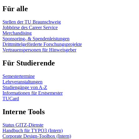
Für alle
Stellen der TU Braunschweig
Jobbörse des Career Service
Merchandising
Sponsoring- & Spendenleistungen
Drittmittelgeförderte Forschungsprojekte
Vertrauenspersonen für Hinweisgeber
Für Studierende
Semestertermine
Lehrveranstaltungen
Studiengänge von A-Z
Informationen für Erstsemester
TUCard
Interne Tools
Status GITZ-Dienste
Handbuch für TYPO3 (Intern)
Corporate Design-Toolbox (Intern)