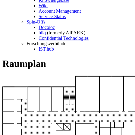
Knowledgebase
Wiki
Account Management
Service-Status
Spin-Offs
Docoloc
bliq
(formerly AIPARK)
Confidential Technologies
Forschungsverbünde
IST.hub
Raumplan