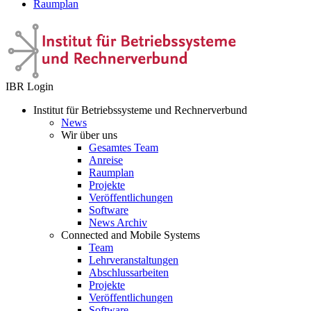
Raumplan
IBR Login
Institut für Betriebssysteme und Rechnerverbund
News
Wir über uns
Gesamtes Team
Anreise
Raumplan
Projekte
Veröffentlichungen
Software
News Archiv
Connected and Mobile Systems
Team
Lehrveranstaltungen
Abschlussarbeiten
Projekte
Veröffentlichungen
Software