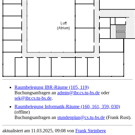
Raumbelegung IBR-Räume (105, 119)
Buchungsanfragen an
admin@ibr.cs.tu-bs.de
oder
sek@ibr.cs.tu-bs.de
.
Raumbelegung Informatik-Räume (160, 161, 359, 030)
(offline)
Buchungsanfragen an
stundenplan@cs.tu-bs.de
(Frank Rust).
aktualisiert am 11.03.2025, 09:08 von
Frank Steinberg