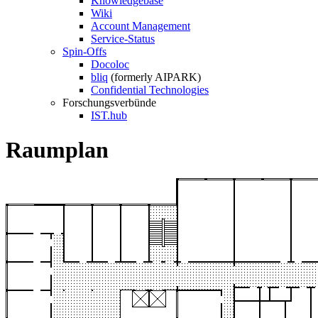
Knowledgebase
Wiki
Account Management
Service-Status
Spin-Offs
Docoloc
bliq
(formerly AIPARK)
Confidential Technologies
Forschungsverbünde
IST.hub
Raumplan