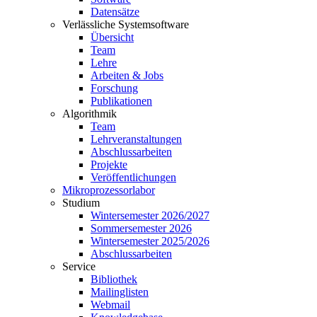
Datensätze
Verlässliche Systemsoftware
Übersicht
Team
Lehre
Arbeiten & Jobs
Forschung
Publikationen
Algorithmik
Team
Lehrveranstaltungen
Abschlussarbeiten
Projekte
Veröffentlichungen
Mikroprozessorlabor
Studium
Wintersemester 2026/2027
Sommersemester 2026
Wintersemester 2025/2026
Abschlussarbeiten
Service
Bibliothek
Mailinglisten
Webmail