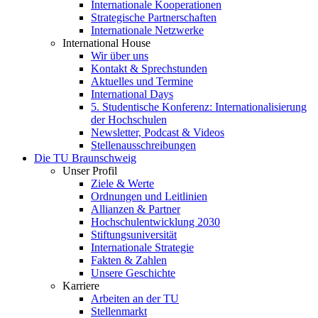
Internationale Kooperationen
Strategische Partnerschaften
Internationale Netzwerke
International House
Wir über uns
Kontakt & Sprechstunden
Aktuelles und Termine
International Days
5. Studentische Konferenz: Internationalisierung
der Hochschulen
Newsletter, Podcast & Videos
Stellenausschreibungen
Die TU Braunschweig
Unser Profil
Ziele & Werte
Ordnungen und Leitlinien
Allianzen & Partner
Hochschulentwicklung 2030
Stiftungsuniversität
Internationale Strategie
Fakten & Zahlen
Unsere Geschichte
Karriere
Arbeiten an der TU
Stellenmarkt