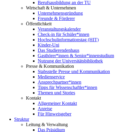
Berufsausbildung an der TU
Wirtschaft & Unternehmen
Unternehmensgründung
Freunde & Förderer
Öffentlichkeit
Veranstaltungskalender
Check-in für Schüler*innen
Hochschulinformationstag (HIT)
Kinder-Uni
Das Studierendenhaus
Gasthörer*innen & Senior*innenstudium
Nutzung der Universitätsbibliothek
Presse & Kommunikation
Stabsstelle Presse und Kommunikation
Medienservice
Ansprechpartner*innen
Tipps für Wissenschaftler*innen
Themen und Stories
Kontakt
Allgemeiner Kontakt
Anreise
Für Hinweisgeber
Struktur
Leitung & Verwaltung
Das Präsidium