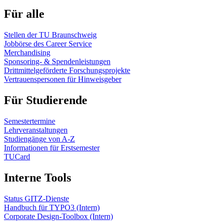
Für alle
Stellen der TU Braunschweig
Jobbörse des Career Service
Merchandising
Sponsoring- & Spendenleistungen
Drittmittelgeförderte Forschungsprojekte
Vertrauenspersonen für Hinweisgeber
Für Studierende
Semestertermine
Lehrveranstaltungen
Studiengänge von A-Z
Informationen für Erstsemester
TUCard
Interne Tools
Status GITZ-Dienste
Handbuch für TYPO3 (Intern)
Corporate Design-Toolbox (Intern)