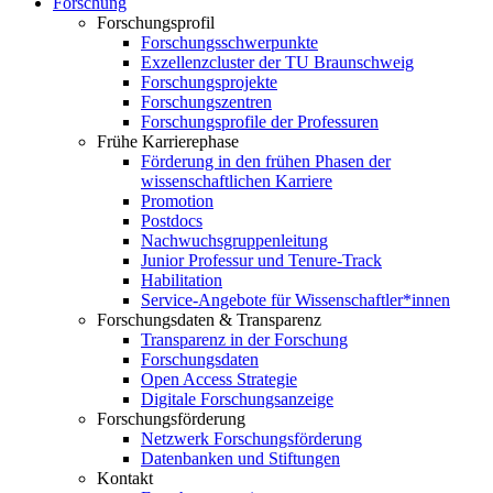
Forschung
Forschungsprofil
Forschungsschwerpunkte
Exzellenzcluster der TU Braunschweig
Forschungsprojekte
Forschungszentren
Forschungsprofile der Professuren
Frühe Karrierephase
Förderung in den frühen Phasen der
wissenschaftlichen Karriere
Promotion
Postdocs
Nachwuchsgruppenleitung
Junior Professur und Tenure-Track
Habilitation
Service-Angebote für Wissenschaftler*innen
Forschungsdaten & Transparenz
Transparenz in der Forschung
Forschungsdaten
Open Access Strategie
Digitale Forschungsanzeige
Forschungsförderung
Netzwerk Forschungsförderung
Datenbanken und Stiftungen
Kontakt