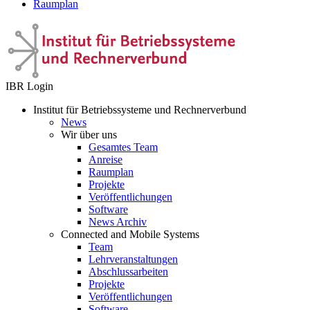
Raumplan
IBR Login
Institut für Betriebssysteme und Rechnerverbund
News
Wir über uns
Gesamtes Team
Anreise
Raumplan
Projekte
Veröffentlichungen
Software
News Archiv
Connected and Mobile Systems
Team
Lehrveranstaltungen
Abschlussarbeiten
Projekte
Veröffentlichungen
Software