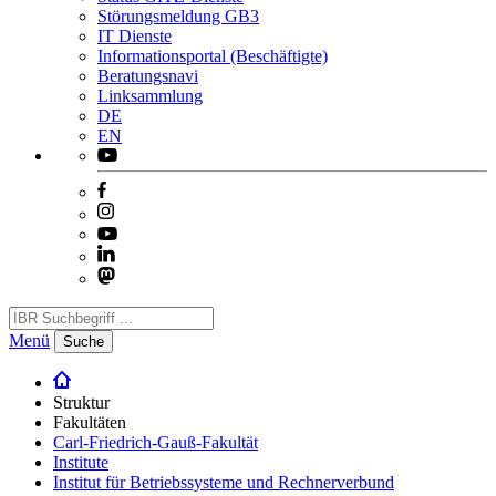
Störungsmeldung GB3
IT Dienste
Informationsportal (Beschäftigte)
Beratungsnavi
Linksammlung
DE
EN
Menü
Suche
Struktur
Fakultäten
Carl-Friedrich-Gauß-Fakultät
Institute
Institut für Betriebssysteme und Rechnerverbund