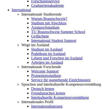
Forschungsservice
Graduiertenakademie
International
Internationale Studierende
Warum Braunschweig?
Studium mit Abschluss
Austauschstudium
TU Braunschweig Summer School
Geflüchtete
International Student Support
Wege ins Ausland
Studium im Ausland
Praktikum im Ausland
Lehren und Forschen im Ausland
Arbeiten im Ausland
Internationale Forschende
Welcome Support
Promotionsstudium
Service für gastgebende Einrichtungen
Sprachen und interkulturelle Kompetenzvermittlung
Deutsch lernen
Fremdsprachen lernen
Interkulturelle Kompetenzvermittlung
Internationales Profil
Internationalisierung