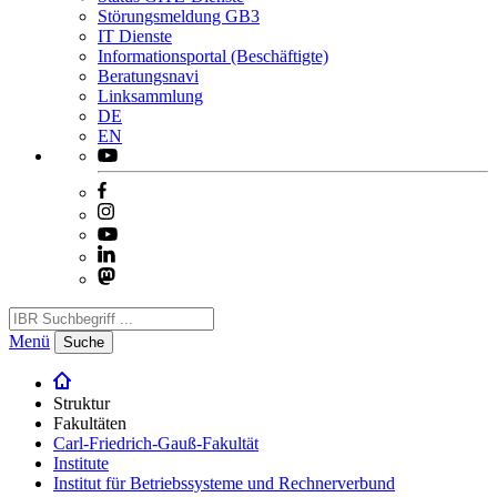
Störungsmeldung GB3
IT Dienste
Informationsportal (Beschäftigte)
Beratungsnavi
Linksammlung
DE
EN
Menü
Suche
Struktur
Fakultäten
Carl-Friedrich-Gauß-Fakultät
Institute
Institut für Betriebssysteme und Rechnerverbund