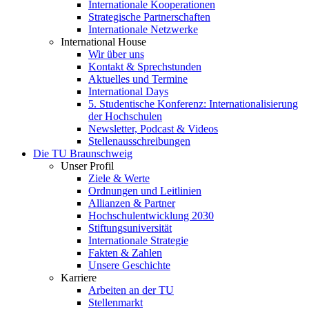
Internationale Kooperationen
Strategische Partnerschaften
Internationale Netzwerke
International House
Wir über uns
Kontakt & Sprechstunden
Aktuelles und Termine
International Days
5. Studentische Konferenz: Internationalisierung
der Hochschulen
Newsletter, Podcast & Videos
Stellenausschreibungen
Die TU Braunschweig
Unser Profil
Ziele & Werte
Ordnungen und Leitlinien
Allianzen & Partner
Hochschulentwicklung 2030
Stiftungsuniversität
Internationale Strategie
Fakten & Zahlen
Unsere Geschichte
Karriere
Arbeiten an der TU
Stellenmarkt