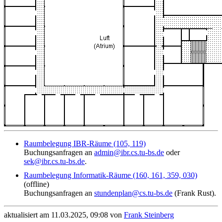
Raumbelegung IBR-Räume (105, 119)
Buchungsanfragen an
admin@ibr.cs.tu-bs.de
oder
sek@ibr.cs.tu-bs.de
.
Raumbelegung Informatik-Räume (160, 161, 359, 030)
(offline)
Buchungsanfragen an
stundenplan@cs.tu-bs.de
(Frank Rust).
aktualisiert am 11.03.2025, 09:08 von
Frank Steinberg