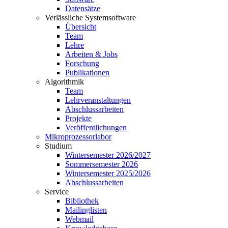
Datensätze
Verlässliche Systemsoftware
Übersicht
Team
Lehre
Arbeiten & Jobs
Forschung
Publikationen
Algorithmik
Team
Lehrveranstaltungen
Abschlussarbeiten
Projekte
Veröffentlichungen
Mikroprozessorlabor
Studium
Wintersemester 2026/2027
Sommersemester 2026
Wintersemester 2025/2026
Abschlussarbeiten
Service
Bibliothek
Mailinglisten
Webmail