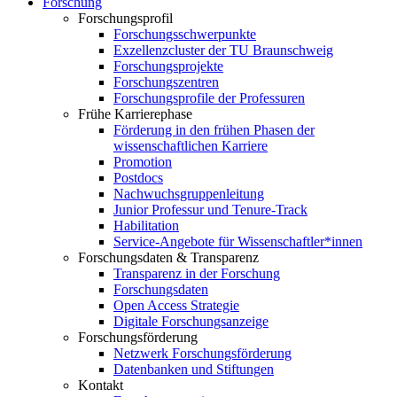
Forschung
Forschungsprofil
Forschungsschwerpunkte
Exzellenzcluster der TU Braunschweig
Forschungsprojekte
Forschungszentren
Forschungsprofile der Professuren
Frühe Karrierephase
Förderung in den frühen Phasen der
wissenschaftlichen Karriere
Promotion
Postdocs
Nachwuchsgruppenleitung
Junior Professur und Tenure-Track
Habilitation
Service-Angebote für Wissenschaftler*innen
Forschungsdaten & Transparenz
Transparenz in der Forschung
Forschungsdaten
Open Access Strategie
Digitale Forschungsanzeige
Forschungsförderung
Netzwerk Forschungsförderung
Datenbanken und Stiftungen
Kontakt