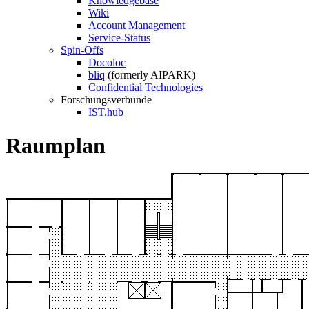
Knowledgebase
Wiki
Account Management
Service-Status
Spin-Offs
Docoloc
bliq
(formerly AIPARK)
Confidential Technologies
Forschungsverbünde
IST.hub
Raumplan