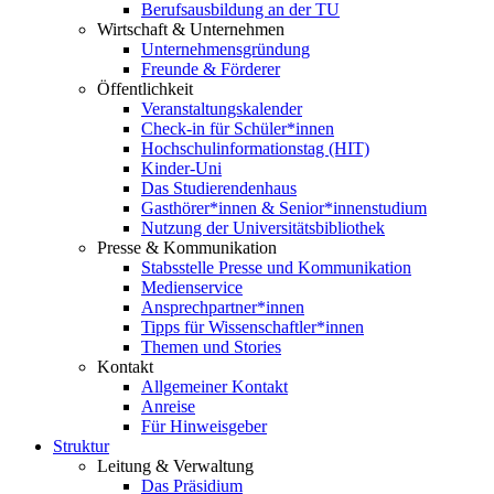
Berufsausbildung an der TU
Wirtschaft & Unternehmen
Unternehmensgründung
Freunde & Förderer
Öffentlichkeit
Veranstaltungskalender
Check-in für Schüler*innen
Hochschulinformationstag (HIT)
Kinder-Uni
Das Studierendenhaus
Gasthörer*innen & Senior*innenstudium
Nutzung der Universitätsbibliothek
Presse & Kommunikation
Stabsstelle Presse und Kommunikation
Medienservice
Ansprechpartner*innen
Tipps für Wissenschaftler*innen
Themen und Stories
Kontakt
Allgemeiner Kontakt
Anreise
Für Hinweisgeber
Struktur
Leitung & Verwaltung
Das Präsidium