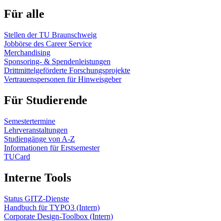
Für alle
Stellen der TU Braunschweig
Jobbörse des Career Service
Merchandising
Sponsoring- & Spendenleistungen
Drittmittelgeförderte Forschungsprojekte
Vertrauenspersonen für Hinweisgeber
Für Studierende
Semestertermine
Lehrveranstaltungen
Studiengänge von A-Z
Informationen für Erstsemester
TUCard
Interne Tools
Status GITZ-Dienste
Handbuch für TYPO3 (Intern)
Corporate Design-Toolbox (Intern)