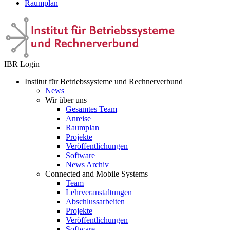
Raumplan
IBR Login
Institut für Betriebssysteme und Rechnerverbund
News
Wir über uns
Gesamtes Team
Anreise
Raumplan
Projekte
Veröffentlichungen
Software
News Archiv
Connected and Mobile Systems
Team
Lehrveranstaltungen
Abschlussarbeiten
Projekte
Veröffentlichungen
Software