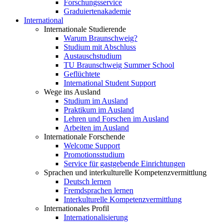
Forschungsservice
Graduiertenakademie
International
Internationale Studierende
Warum Braunschweig?
Studium mit Abschluss
Austauschstudium
TU Braunschweig Summer School
Geflüchtete
International Student Support
Wege ins Ausland
Studium im Ausland
Praktikum im Ausland
Lehren und Forschen im Ausland
Arbeiten im Ausland
Internationale Forschende
Welcome Support
Promotionsstudium
Service für gastgebende Einrichtungen
Sprachen und interkulturelle Kompetenzvermittlung
Deutsch lernen
Fremdsprachen lernen
Interkulturelle Kompetenzvermittlung
Internationales Profil
Internationalisierung