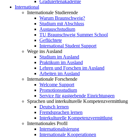
Graduiertenakademie
International
Internationale Studierende
Warum Braunschweig?
Studium mit Abschluss
Austauschstudium
TU Braunschweig Summer School
Geflüchtete
International Student Support
Wege ins Ausland
Studium im Ausland
Praktikum im Ausland
Lehren und Forschen im Ausland
Arbeiten im Ausland
Internationale Forschende
Welcome Support
Promotionsstudium
Service für gastgebende Einrichtungen
Sprachen und interkulturelle Kompetenzvermittlung
Deutsch lernen
Fremdsprachen lernen
Interkulturelle Kompetenzvermittlung
Internationales Profil
Internationalisierung
Internationale Kooperationen