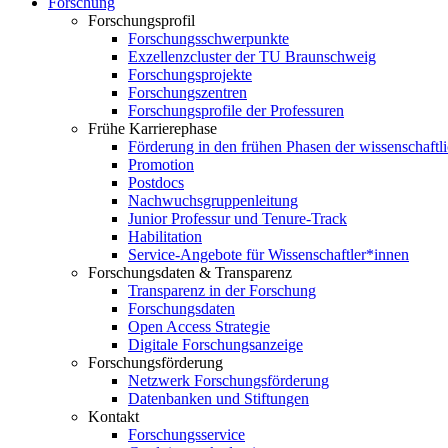
Forschung
Forschungsprofil
Forschungsschwerpunkte
Exzellenzcluster der TU Braunschweig
Forschungsprojekte
Forschungszentren
Forschungsprofile der Professuren
Frühe Karrierephase
Förderung in den frühen Phasen der wissenschaftl
Promotion
Postdocs
Nachwuchsgruppenleitung
Junior Professur und Tenure-Track
Habilitation
Service-Angebote für Wissenschaftler*innen
Forschungsdaten & Transparenz
Transparenz in der Forschung
Forschungsdaten
Open Access Strategie
Digitale Forschungsanzeige
Forschungsförderung
Netzwerk Forschungsförderung
Datenbanken und Stiftungen
Kontakt
Forschungsservice