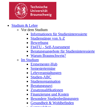
Studium & Lehre
Vor dem Studium
Informationen für Studieninteressierte
Studiengänge von A-Z
Bewerbung
Fit4TU - Self-Assessment
Beratungsangebote für Studieninteressierte
Warum Braunschweig?
Im Studium
Erstsemester-Hub
Semestertermine
Lehrveranstaltungen
Studien-ABC
Studienorganisation
Beratungsnavi
Zusatzqualifikationen
Finanzierung und Kosten
Besondere Studienbedingungen
Gesundheit & Wohlbefinden