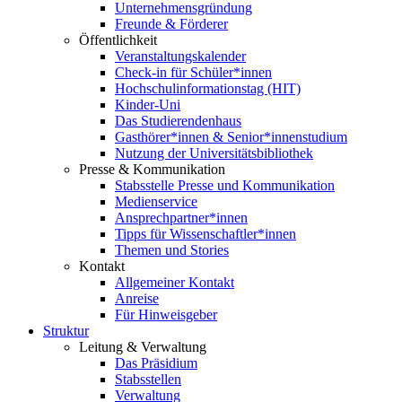
Unternehmensgründung
Freunde & Förderer
Öffentlichkeit
Veranstaltungskalender
Check-in für Schüler*innen
Hochschulinformationstag (HIT)
Kinder-Uni
Das Studierendenhaus
Gasthörer*innen & Senior*innenstudium
Nutzung der Universitätsbibliothek
Presse & Kommunikation
Stabsstelle Presse und Kommunikation
Medienservice
Ansprechpartner*innen
Tipps für Wissenschaftler*innen
Themen und Stories
Kontakt
Allgemeiner Kontakt
Anreise
Für Hinweisgeber
Struktur
Leitung & Verwaltung
Das Präsidium
Stabsstellen
Verwaltung