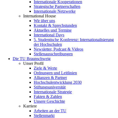
Internationale Kooperationen
Strategische Partnerschaften
Internationale Netzwerke
International House
Wir über uns
Kontakt & Sprechstunden
Aktuelles und Termine
International Days
5. Studentische Konferenz: Internationalisierung
der Hochschulen
Newsletter, Podcast & Videos
Stellenausschreibungen
Die TU Braunschweig
Unser Profil
Ziele & Werte
Ordnungen und Leitlinien
Allianzen & Partner
Hochschulentwicklung 2030
Stiftungsuniversität
Internationale Strategie
Fakten & Zahlen
Unsere Geschichte
Karriere
Arbeiten an der TU
Stellenmarkt