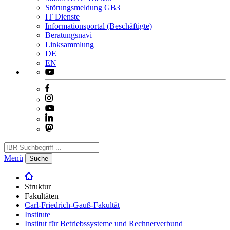
Störungsmeldung GB3
IT Dienste
Informationsportal (Beschäftigte)
Beratungsnavi
Linksammlung
DE
EN
Menü
Suche
Struktur
Fakultäten
Carl-Friedrich-Gauß-Fakultät
Institute
Institut für Betriebssysteme und Rechnerverbund