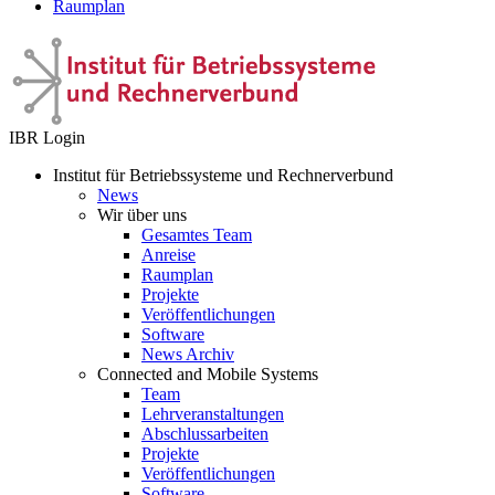
Raumplan
IBR Login
Institut für Betriebssysteme und Rechnerverbund
News
Wir über uns
Gesamtes Team
Anreise
Raumplan
Projekte
Veröffentlichungen
Software
News Archiv
Connected and Mobile Systems
Team
Lehrveranstaltungen
Abschlussarbeiten
Projekte
Veröffentlichungen
Software