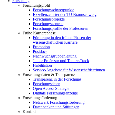
Forschung
Forschungsprofil
Forschungsschwerpunkte
Exzellenzcluster der TU Braunschweig
Forschungsprojekte
Forschungszentren
Forschungsprofile der Professuren
Frühe Karrierephase
Förderung in den frühen Phasen der
wissenschaftlichen Karriere
Promotion
Postdocs
Nachwuchsgruppenleitung
Junior Professur und Tenure-Track
Habilitation
Service-Angebote für Wissenschaftler*innen
Forschungsdaten & Transparenz
Transparenz in der Forschung
Forschungsdaten
Open Access Strategie
Digitale Forschungsanzeige
Forschungsförderung
Netzwerk Forschungsförderung
Datenbanken und Stiftungen
Kontakt