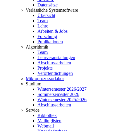
Datensätze
Verlässliche Systemsoftware
Übersicht
Team
Lehre
Arbeiten & Jobs
Forschung
Publikationen
Algorithmik
Team
Lehrveranstaltungen
Abschlussarbeiten
Projekte
Veröffentlichungen
Mikroprozessorlabor
Studium
Wintersemester 2026/2027
Sommersemester 2026
Wintersemester 2025/2026
Abschlussarbeiten
Service
Bibliothek
Mailinglisten
Webmail