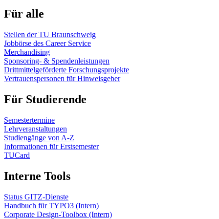
Für alle
Stellen der TU Braunschweig
Jobbörse des Career Service
Merchandising
Sponsoring- & Spendenleistungen
Drittmittelgeförderte Forschungsprojekte
Vertrauenspersonen für Hinweisgeber
Für Studierende
Semestertermine
Lehrveranstaltungen
Studiengänge von A-Z
Informationen für Erstsemester
TUCard
Interne Tools
Status GITZ-Dienste
Handbuch für TYPO3 (Intern)
Corporate Design-Toolbox (Intern)