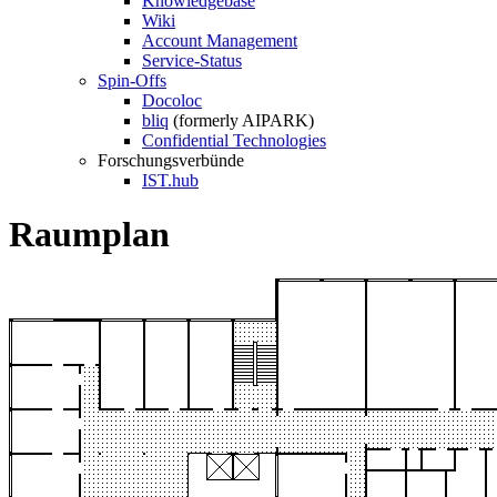
Knowledgebase
Wiki
Account Management
Service-Status
Spin-Offs
Docoloc
bliq
(formerly AIPARK)
Confidential Technologies
Forschungsverbünde
IST.hub
Raumplan