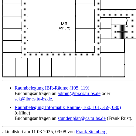
Raumbelegung IBR-Räume (105, 119)
Buchungsanfragen an
admin@ibr.cs.tu-bs.de
oder
sek@ibr.cs.tu-bs.de
.
Raumbelegung Informatik-Räume (160, 161, 359, 030)
(offline)
Buchungsanfragen an
stundenplan@cs.tu-bs.de
(Frank Rust).
aktualisiert am 11.03.2025, 09:08 von
Frank Steinberg