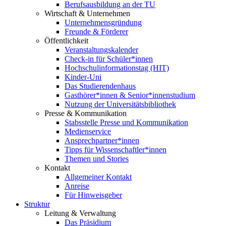
Berufsausbildung an der TU
Wirtschaft & Unternehmen
Unternehmensgründung
Freunde & Förderer
Öffentlichkeit
Veranstaltungskalender
Check-in für Schüler*innen
Hochschulinformationstag (HIT)
Kinder-Uni
Das Studierendenhaus
Gasthörer*innen & Senior*innenstudium
Nutzung der Universitätsbibliothek
Presse & Kommunikation
Stabsstelle Presse und Kommunikation
Medienservice
Ansprechpartner*innen
Tipps für Wissenschaftler*innen
Themen und Stories
Kontakt
Allgemeiner Kontakt
Anreise
Für Hinweisgeber
Struktur
Leitung & Verwaltung
Das Präsidium