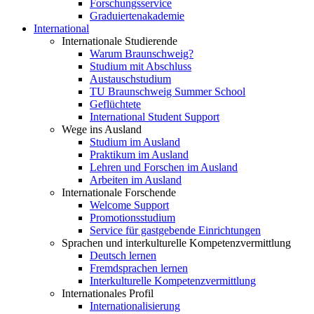
Forschungsservice
Graduiertenakademie
International
Internationale Studierende
Warum Braunschweig?
Studium mit Abschluss
Austauschstudium
TU Braunschweig Summer School
Geflüchtete
International Student Support
Wege ins Ausland
Studium im Ausland
Praktikum im Ausland
Lehren und Forschen im Ausland
Arbeiten im Ausland
Internationale Forschende
Welcome Support
Promotionsstudium
Service für gastgebende Einrichtungen
Sprachen und interkulturelle Kompetenzvermittlung
Deutsch lernen
Fremdsprachen lernen
Interkulturelle Kompetenzvermittlung
Internationales Profil
Internationalisierung