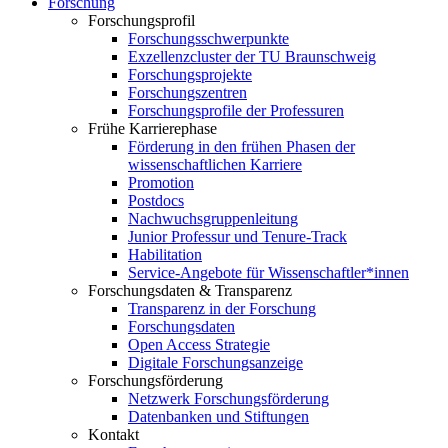
Forschung
Forschungsprofil
Forschungsschwerpunkte
Exzellenzcluster der TU Braunschweig
Forschungsprojekte
Forschungszentren
Forschungsprofile der Professuren
Frühe Karrierephase
Förderung in den frühen Phasen der
wissenschaftlichen Karriere
Promotion
Postdocs
Nachwuchsgruppenleitung
Junior Professur und Tenure-Track
Habilitation
Service-Angebote für Wissenschaftler*innen
Forschungsdaten & Transparenz
Transparenz in der Forschung
Forschungsdaten
Open Access Strategie
Digitale Forschungsanzeige
Forschungsförderung
Netzwerk Forschungsförderung
Datenbanken und Stiftungen
Kontakt