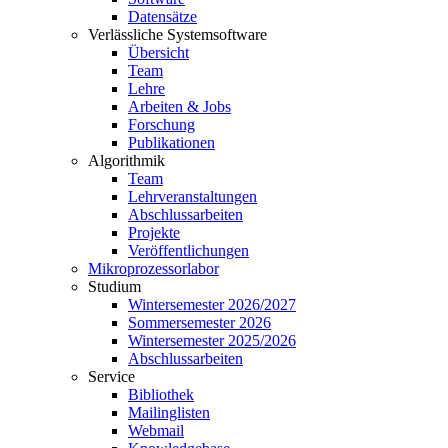
Datensätze
Verlässliche Systemsoftware
Übersicht
Team
Lehre
Arbeiten & Jobs
Forschung
Publikationen
Algorithmik
Team
Lehrveranstaltungen
Abschlussarbeiten
Projekte
Veröffentlichungen
Mikroprozessorlabor
Studium
Wintersemester 2026/2027
Sommersemester 2026
Wintersemester 2025/2026
Abschlussarbeiten
Service
Bibliothek
Mailinglisten
Webmail