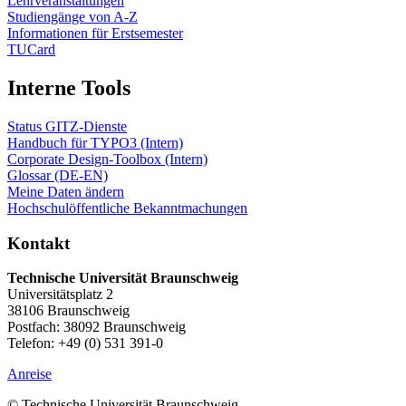
Lehrveranstaltungen
Studiengänge von A-Z
Informationen für Erstsemester
TUCard
Interne Tools
Status GITZ-Dienste
Handbuch für TYPO3 (Intern)
Corporate Design-Toolbox (Intern)
Glossar (DE-EN)
Meine Daten ändern
Hochschulöffentliche Bekanntmachungen
Kontakt
Technische Universität Braunschweig
Universitätsplatz 2
38106 Braunschweig
Postfach: 38092 Braunschweig
Telefon: +49 (0) 531 391-0
Anreise
© Technische Universität Braunschweig