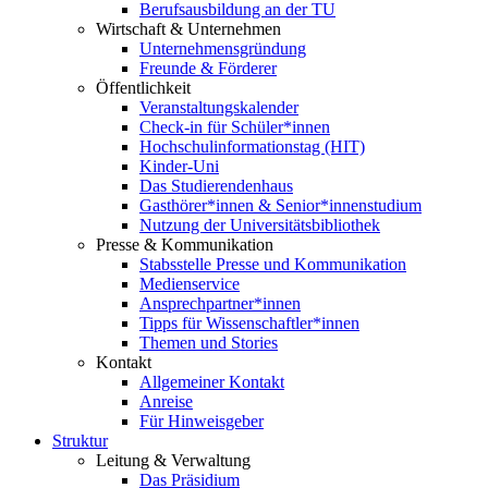
Berufsausbildung an der TU
Wirtschaft & Unternehmen
Unternehmensgründung
Freunde & Förderer
Öffentlichkeit
Veranstaltungskalender
Check-in für Schüler*innen
Hochschulinformationstag (HIT)
Kinder-Uni
Das Studierendenhaus
Gasthörer*innen & Senior*innenstudium
Nutzung der Universitätsbibliothek
Presse & Kommunikation
Stabsstelle Presse und Kommunikation
Medienservice
Ansprechpartner*innen
Tipps für Wissenschaftler*innen
Themen und Stories
Kontakt
Allgemeiner Kontakt
Anreise
Für Hinweisgeber
Struktur
Leitung & Verwaltung
Das Präsidium