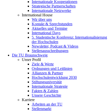
Internationale Kooperationen
Strategische Partnerschaften
Internationale Netzwerke
International House
Wir über uns
Kontakt & Sprechstunden
Aktuelles und Termine
International Days
5. Studentische Konferenz: Internationalisierung
der Hochschulen
Newsletter, Podcast & Videos
Stellenausschreibungen
Die TU Braunschweig
Unser Profil
Ziele & Werte
Ordnungen und Leitlinien
Allianzen & Partner
Hochschulentwicklung 2030
Stiftungsuniversität
Internationale Strategie
Fakten & Zahlen
Unsere Geschichte
Karriere
Arbeiten an der TU
Stellenmarkt