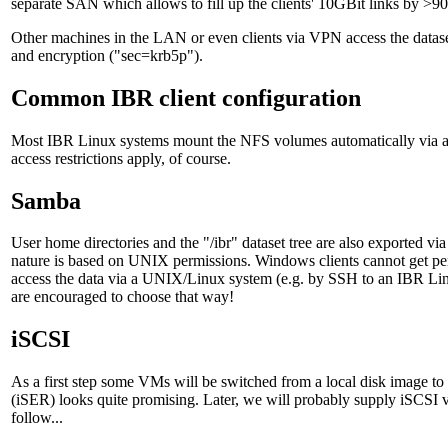
separate SAN which allows to fill up the clients' 10GBit links by >90
Other machines in the LAN or even clients via VPN access the datas
and encryption ("sec=krb5p").
Common IBR client configuration
Most IBR Linux systems mount the NFS volumes automatically via 
access restrictions apply, of course.
Samba
User home directories and the "/ibr" dataset tree are also exported vi
nature is based on UNIX permissions. Windows clients cannot get per
access the data via a UNIX/Linux system (e.g. by SSH to an IBR Li
are encouraged to choose that way!
iSCSI
As a first step some VMs will be switched from a local disk image
(iSER) looks quite promising. Later, we will probably supply iSCSI
follow...