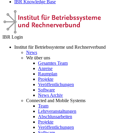
IBR Knowledge Base
IBR Login
Institut für Betriebssysteme und Rechnerverbund
News
Wir über uns
Gesamtes Team
Anreise
Raumplan
Projekte
Veröffentlichungen
Software
News Archiv
Connected and Mobile Systems
Team
Lehrveranstaltungen
Abschlussarbeiten
Projekte
Veröffentlichungen
Software