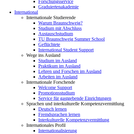
Forschungsservice
Graduiertenakademie
International
Internationale Studierende
Warum Braunschweig?
Studium mit Abschluss
Austauschstudium
TU Braunschweig Summer School
Geflüchtete
International Student Support
Wege ins Ausland
Studium im Ausland
Praktikum im Ausland
Lehren und Forschen im Ausland
Arbeiten im Ausland
Internationale Forschende
Welcome Support
Promotionsstudium
Service für gastgebende Einrichtungen
Sprachen und interkulturelle Kompetenzvermittlung
Deutsch lernen
Fremdsprachen lernen
Interkulturelle Kompetenzvermittlung
Internationales Profil
Internationalisierung