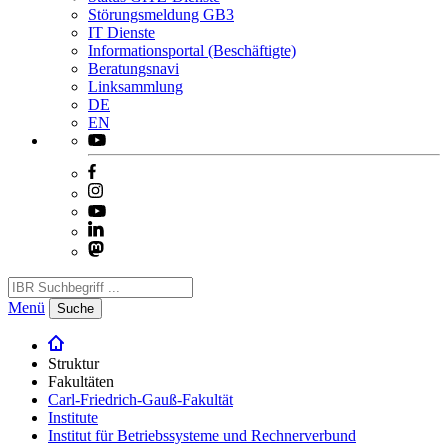
Störungsmeldung GB3
IT Dienste
Informationsportal (Beschäftigte)
Beratungsnavi
Linksammlung
DE
EN
Menü
Suche
Struktur
Fakultäten
Carl-Friedrich-Gauß-Fakultät
Institute
Institut für Betriebssysteme und Rechnerverbund