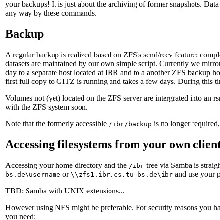
your backups! It is just about the archiving of former snapshots. Data
any way by these commands.
Backup
A regular backup is realized based on ZFS's send/recv feature: complet
datasets are maintained by our own simple script. Currently we mirro
day to a separate host located at IBR and to a another ZFS backup ho
first full copy to GITZ is running and takes a few days. During this t
Volumes not (yet) located on the ZFS server are intergrated into an r
with the ZFS system soon.
Note that the formerly accessible
is no longer required,
/ibr/backup
Accessing filesystems from your own client
Accessing your home directory and the
tree via Samba is strai
/ibr
or
and use your pe
bs.de\username
\\zfs1.ibr.cs.tu-bs.de\ibr
TBD: Samba with UNIX extensions...
However using NFS might be preferable. For security reasons you 
you need: