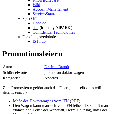
Knowledgebase
Wiki
Account Management
Service-Status
Spin-Offs
Docoloc
bliq
(formerly AIPARK)
Confidential Technologies
Forschungsverbünde
IST.hub
Promotionsfeiern
Autor
Dr. Jens Brandt
Schlüsselworte
promotion doktor wagen
Kategorien
Anderes
Zum Promovieren gehört auch das Feiern, und selbst das will
gelernt sein. :-)
Maße des Doktorwagens vom IFN
(PDF)
Den Wagen kann man sich vom IFN leihen. Dazu ruft man
einfach den Leiter der Werkstatt, Herrn Hellrung, unter der