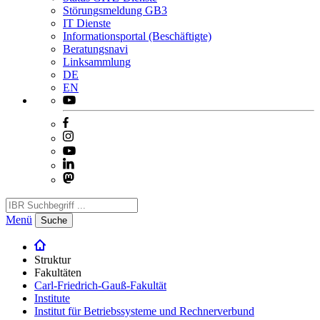
Störungsmeldung GB3
IT Dienste
Informationsportal (Beschäftigte)
Beratungsnavi
Linksammlung
DE
EN
Menü
Suche
Struktur
Fakultäten
Carl-Friedrich-Gauß-Fakultät
Institute
Institut für Betriebssysteme und Rechnerverbund