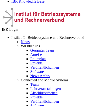
IBR Knowledge Base
IBR Login
Institut für Betriebssysteme und Rechnerverbund
News
Wir über uns
Gesamtes Team
Anreise
Raumplan
Projekte
Veröffentlichungen
Software
News Archiv
Connected and Mobile Systems
Team
Lehrveranstaltungen
Abschlussarbeiten
Projekte
Veröffentlichungen
Software