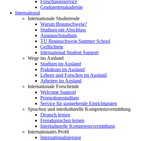
Forschungsservice
Graduiertenakademie
International
Internationale Studierende
Warum Braunschweig?
Studium mit Abschluss
Austauschstudium
TU Braunschweig Summer School
Geflüchtete
International Student Support
Wege ins Ausland
Studium im Ausland
Praktikum im Ausland
Lehren und Forschen im Ausland
Arbeiten im Ausland
Internationale Forschende
Welcome Support
Promotionsstudium
Service für gastgebende Einrichtungen
Sprachen und interkulturelle Kompetenzvermittlung
Deutsch lernen
Fremdsprachen lernen
Interkulturelle Kompetenzvermittlung
Internationales Profil
Internationalisierung