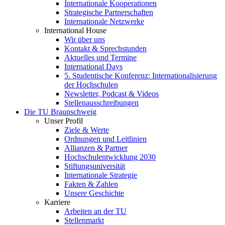
Internationale Kooperationen
Strategische Partnerschaften
Internationale Netzwerke
International House
Wir über uns
Kontakt & Sprechstunden
Aktuelles und Termine
International Days
5. Studentische Konferenz: Internationalisierung
der Hochschulen
Newsletter, Podcast & Videos
Stellenausschreibungen
Die TU Braunschweig
Unser Profil
Ziele & Werte
Ordnungen und Leitlinien
Allianzen & Partner
Hochschulentwicklung 2030
Stiftungsuniversität
Internationale Strategie
Fakten & Zahlen
Unsere Geschichte
Karriere
Arbeiten an der TU
Stellenmarkt