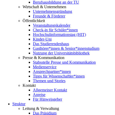
Berufsausbildung an der TU
Wirtschaft & Unternehmen
Unternehmensgründung
Freunde & Förderer
Öffentlichkeit
Veranstaltungskalender
Check-in für Schüler*innen
Hochschulinformationstag (HIT)
Kinder-Uni
Das Studierendenhaus
Gasthörer*innen & Senior*innenstudium
Nutzung der Universitätsbibliothek
Presse & Kommunikation
Stabsstelle Presse und Kommunikation
Medienservice
Ansprechpartner*innen
Tipps für Wissenschaftler*innen
Themen und Stories
Kontakt
Allgemeiner Kontakt
Anreise
Für Hinweisgeber
Struktur
Leitung & Verwaltung
Das Präsidium