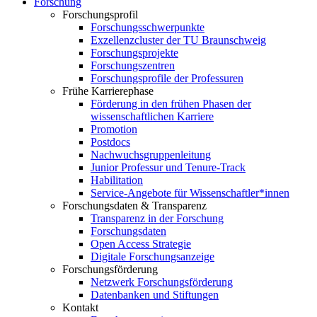
Forschung
Forschungsprofil
Forschungsschwerpunkte
Exzellenzcluster der TU Braunschweig
Forschungsprojekte
Forschungszentren
Forschungsprofile der Professuren
Frühe Karrierephase
Förderung in den frühen Phasen der
wissenschaftlichen Karriere
Promotion
Postdocs
Nachwuchsgruppenleitung
Junior Professur und Tenure-Track
Habilitation
Service-Angebote für Wissenschaftler*innen
Forschungsdaten & Transparenz
Transparenz in der Forschung
Forschungsdaten
Open Access Strategie
Digitale Forschungsanzeige
Forschungsförderung
Netzwerk Forschungsförderung
Datenbanken und Stiftungen
Kontakt