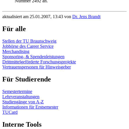
Nummer 2492 an.
aktualisiert am 25.01.2007, 13:43 von
Dr. Jens Brandt
Für alle
Stellen der TU Braunschweig
Jobbörse des Career Service
Merchandising
Sponsoring- & Spendenleistungen
Drittmittelgeförderte Forschungsprojekte
Vertrauenspersonen für Hinweisgeber
Für Studierende
Semestertermine
Lehrveranstaltungen
Studiengänge von A-Z
Informationen für Erstsemester
TUCard
Interne Tools