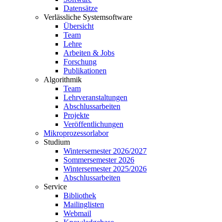
Datensätze
Verlässliche Systemsoftware
Übersicht
Team
Lehre
Arbeiten & Jobs
Forschung
Publikationen
Algorithmik
Team
Lehrveranstaltungen
Abschlussarbeiten
Projekte
Veröffentlichungen
Mikroprozessorlabor
Studium
Wintersemester 2026/2027
Sommersemester 2026
Wintersemester 2025/2026
Abschlussarbeiten
Service
Bibliothek
Mailinglisten
Webmail