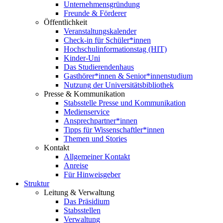
Unternehmensgründung
Freunde & Förderer
Öffentlichkeit
Veranstaltungskalender
Check-in für Schüler*innen
Hochschulinformationstag (HIT)
Kinder-Uni
Das Studierendenhaus
Gasthörer*innen & Senior*innenstudium
Nutzung der Universitätsbibliothek
Presse & Kommunikation
Stabsstelle Presse und Kommunikation
Medienservice
Ansprechpartner*innen
Tipps für Wissenschaftler*innen
Themen und Stories
Kontakt
Allgemeiner Kontakt
Anreise
Für Hinweisgeber
Struktur
Leitung & Verwaltung
Das Präsidium
Stabsstellen
Verwaltung