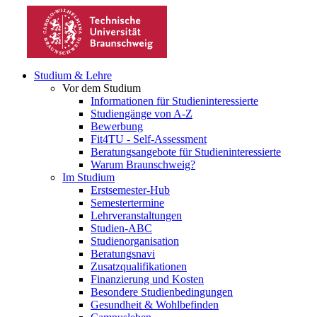
Studium & Lehre
Vor dem Studium
Informationen für Studieninteressierte
Studiengänge von A-Z
Bewerbung
Fit4TU - Self-Assessment
Beratungsangebote für Studieninteressierte
Warum Braunschweig?
Im Studium
Erstsemester-Hub
Semestertermine
Lehrveranstaltungen
Studien-ABC
Studienorganisation
Beratungsnavi
Zusatzqualifikationen
Finanzierung und Kosten
Besondere Studienbedingungen
Gesundheit & Wohlbefinden