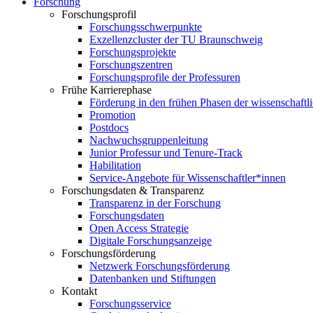
Forschung
Forschungsprofil
Forschungsschwerpunkte
Exzellenzcluster der TU Braunschweig
Forschungsprojekte
Forschungszentren
Forschungsprofile der Professuren
Frühe Karrierephase
Förderung in den frühen Phasen der wissenschaftl
Promotion
Postdocs
Nachwuchsgruppenleitung
Junior Professur und Tenure-Track
Habilitation
Service-Angebote für Wissenschaftler*innen
Forschungsdaten & Transparenz
Transparenz in der Forschung
Forschungsdaten
Open Access Strategie
Digitale Forschungsanzeige
Forschungsförderung
Netzwerk Forschungsförderung
Datenbanken und Stiftungen
Kontakt
Forschungsservice