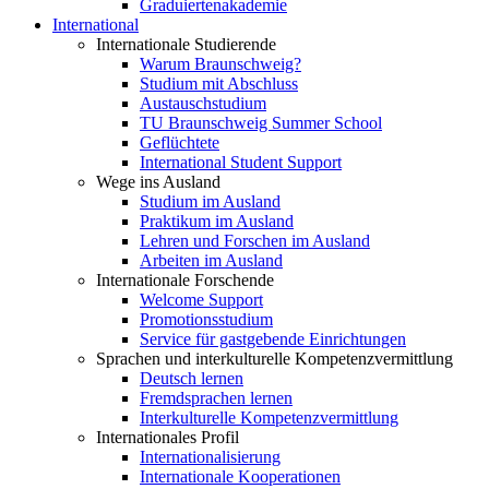
Graduiertenakademie
International
Internationale Studierende
Warum Braunschweig?
Studium mit Abschluss
Austauschstudium
TU Braunschweig Summer School
Geflüchtete
International Student Support
Wege ins Ausland
Studium im Ausland
Praktikum im Ausland
Lehren und Forschen im Ausland
Arbeiten im Ausland
Internationale Forschende
Welcome Support
Promotionsstudium
Service für gastgebende Einrichtungen
Sprachen und interkulturelle Kompetenzvermittlung
Deutsch lernen
Fremdsprachen lernen
Interkulturelle Kompetenzvermittlung
Internationales Profil
Internationalisierung
Internationale Kooperationen