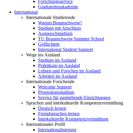
Forschungsservice
Graduiertenakademie
International
Internationale Studierende
Warum Braunschweig?
Studium mit Abschluss
Austauschstudium
TU Braunschweig Summer School
Geflüchtete
International Student Support
Wege ins Ausland
Studium im Ausland
Praktikum im Ausland
Lehren und Forschen im Ausland
Arbeiten im Ausland
Internationale Forschende
Welcome Support
Promotionsstudium
Service für gastgebende Einrichtungen
Sprachen und interkulturelle Kompetenzvermittlung
Deutsch lernen
Fremdsprachen lernen
Interkulturelle Kompetenzvermittlung
Internationales Profil
Internationalisierung