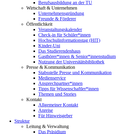
Berufsausbildung an der TU
Wirtschaft & Unternehmen
Unternehmensgründung
Freunde & Förderer
Öffentlichkeit
Veranstaltungskalender
Check-in für Schüler*innen
Hochschulinformationstag (HIT)
Kinder-Uni
Das Studierendenhaus
Gasthörer*innen & Senior*innenstudium
Nutzung der Universitätsbibliothek
Presse & Kommunikation
Stabsstelle Presse und Kommunikation
Medienservice
Ansprechpartner*innen
Tipps für Wissenschaftler*innen
Themen und Stories
Kontakt
Allgemeiner Kontakt
Anreise
Für Hinweisgeber
Struktur
Leitung & Verwaltung
Das Präsidium