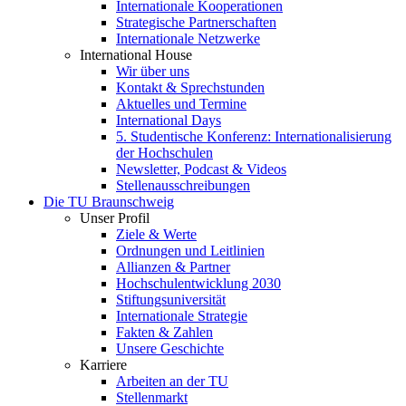
Internationale Kooperationen
Strategische Partnerschaften
Internationale Netzwerke
International House
Wir über uns
Kontakt & Sprechstunden
Aktuelles und Termine
International Days
5. Studentische Konferenz: Internationalisierung
der Hochschulen
Newsletter, Podcast & Videos
Stellenausschreibungen
Die TU Braunschweig
Unser Profil
Ziele & Werte
Ordnungen und Leitlinien
Allianzen & Partner
Hochschulentwicklung 2030
Stiftungsuniversität
Internationale Strategie
Fakten & Zahlen
Unsere Geschichte
Karriere
Arbeiten an der TU
Stellenmarkt