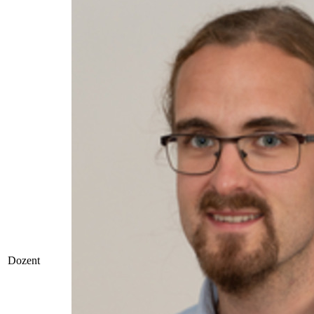
Dozent