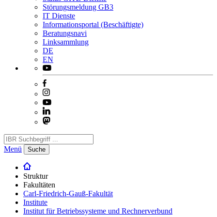
Störungsmeldung GB3
IT Dienste
Informationsportal (Beschäftigte)
Beratungsnavi
Linksammlung
DE
EN
Menü
Suche
Struktur
Fakultäten
Carl-Friedrich-Gauß-Fakultät
Institute
Institut für Betriebssysteme und Rechnerverbund