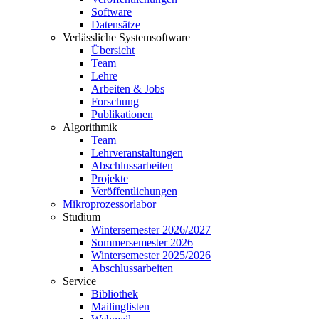
Software
Datensätze
Verlässliche Systemsoftware
Übersicht
Team
Lehre
Arbeiten & Jobs
Forschung
Publikationen
Algorithmik
Team
Lehrveranstaltungen
Abschlussarbeiten
Projekte
Veröffentlichungen
Mikroprozessorlabor
Studium
Wintersemester 2026/2027
Sommersemester 2026
Wintersemester 2025/2026
Abschlussarbeiten
Service
Bibliothek
Mailinglisten