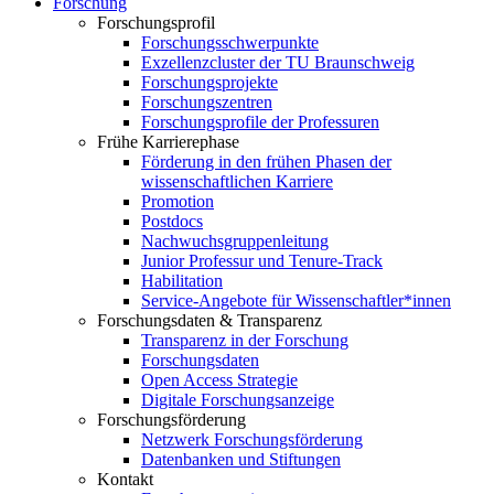
Forschung
Forschungsprofil
Forschungsschwerpunkte
Exzellenzcluster der TU Braunschweig
Forschungsprojekte
Forschungszentren
Forschungsprofile der Professuren
Frühe Karrierephase
Förderung in den frühen Phasen der
wissenschaftlichen Karriere
Promotion
Postdocs
Nachwuchsgruppenleitung
Junior Professur und Tenure-Track
Habilitation
Service-Angebote für Wissenschaftler*innen
Forschungsdaten & Transparenz
Transparenz in der Forschung
Forschungsdaten
Open Access Strategie
Digitale Forschungsanzeige
Forschungsförderung
Netzwerk Forschungsförderung
Datenbanken und Stiftungen
Kontakt