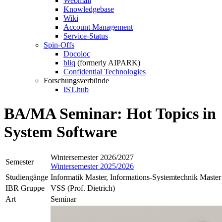
Webmail
Knowledgebase
Wiki
Account Management
Service-Status
Spin-Offs
Docoloc
bliq
(formerly AIPARK)
Confidential Technologies
Forschungsverbünde
IST.hub
BA/MA Seminar: Hot Topics in
System Software
Wintersemester 2026/2027
Semester
Wintersemester 2025/2026
Studiengänge
Informatik Master, Informations-Systemtechnik Master
IBR Gruppe
VSS (Prof. Dietrich)
Art
Seminar