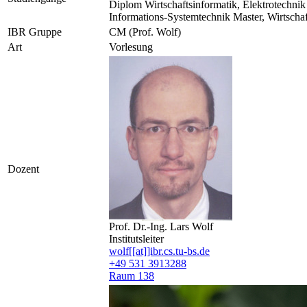
Diplom Wirtschaftsinformatik, Elektrotechnik
Informations-Systemtechnik Master, Wirtschaf
IBR Gruppe
CM (Prof. Wolf)
Art
Vorlesung
Dozent
Prof. Dr.-Ing. Lars Wolf
Institutsleiter
wolf[[at]]ibr.cs.tu-bs.de
+49 531 3913288
Raum 138