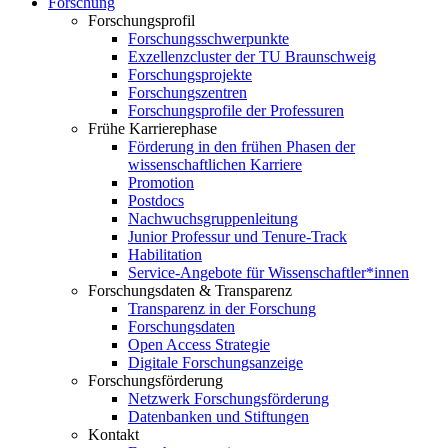
Forschung
Forschungsprofil
Forschungsschwerpunkte
Exzellenzcluster der TU Braunschweig
Forschungsprojekte
Forschungszentren
Forschungsprofile der Professuren
Frühe Karrierephase
Förderung in den frühen Phasen der
wissenschaftlichen Karriere
Promotion
Postdocs
Nachwuchsgruppenleitung
Junior Professur und Tenure-Track
Habilitation
Service-Angebote für Wissenschaftler*innen
Forschungsdaten & Transparenz
Transparenz in der Forschung
Forschungsdaten
Open Access Strategie
Digitale Forschungsanzeige
Forschungsförderung
Netzwerk Forschungsförderung
Datenbanken und Stiftungen
Kontakt