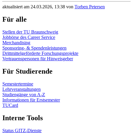
aktualisiert am 24.03.2026, 13:38 von
Torben Petersen
Für alle
Stellen der TU Braunschweig
Jobbörse des Career Service
Merchandising
Sponsoring- & Spendenleistungen
Drittmittelgeförderte Forschungsprojekte
Vertrauenspersonen für Hinweisgeber
Für Studierende
Semestertermine
Lehrveranstaltungen
Studiengänge von A-Z
Informationen für Erstsemester
TUCard
Interne Tools
Status GITZ-Dienste