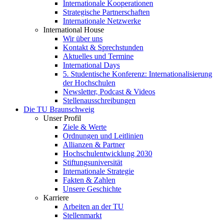
Internationale Kooperationen
Strategische Partnerschaften
Internationale Netzwerke
International House
Wir über uns
Kontakt & Sprechstunden
Aktuelles und Termine
International Days
5. Studentische Konferenz: Internationalisierung
der Hochschulen
Newsletter, Podcast & Videos
Stellenausschreibungen
Die TU Braunschweig
Unser Profil
Ziele & Werte
Ordnungen und Leitlinien
Allianzen & Partner
Hochschulentwicklung 2030
Stiftungsuniversität
Internationale Strategie
Fakten & Zahlen
Unsere Geschichte
Karriere
Arbeiten an der TU
Stellenmarkt