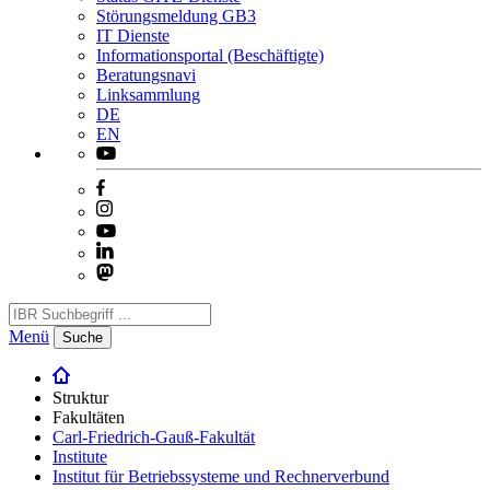
Störungsmeldung GB3
IT Dienste
Informationsportal (Beschäftigte)
Beratungsnavi
Linksammlung
DE
EN
Menü
Suche
Struktur
Fakultäten
Carl-Friedrich-Gauß-Fakultät
Institute
Institut für Betriebssysteme und Rechnerverbund