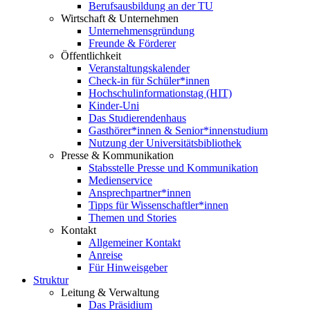
Berufsausbildung an der TU
Wirtschaft & Unternehmen
Unternehmensgründung
Freunde & Förderer
Öffentlichkeit
Veranstaltungskalender
Check-in für Schüler*innen
Hochschulinformationstag (HIT)
Kinder-Uni
Das Studierendenhaus
Gasthörer*innen & Senior*innenstudium
Nutzung der Universitätsbibliothek
Presse & Kommunikation
Stabsstelle Presse und Kommunikation
Medienservice
Ansprechpartner*innen
Tipps für Wissenschaftler*innen
Themen und Stories
Kontakt
Allgemeiner Kontakt
Anreise
Für Hinweisgeber
Struktur
Leitung & Verwaltung
Das Präsidium