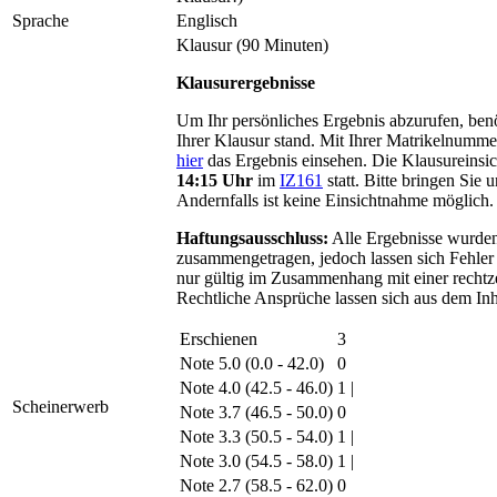
Sprache
Englisch
Klausur (90 Minuten)
Klausurergebnisse
Um Ihr persönliches Ergebnis abzurufen, ben
Ihrer Klausur stand. Mit Ihrer Matrikelnum
hier
das Ergebnis einsehen. Die Klausureinsic
14:15 Uhr
im
IZ161
statt. Bitte bringen Sie
Andernfalls ist keine Einsichtnahme möglich.
Haftungsausschluss:
Alle Ergebnisse wurden 
zusammengetragen, jedoch lassen sich Fehler 
nur gültig im Zusammenhang mit einer recht
Rechtliche Ansprüche lassen sich aus dem Inha
Erschienen
3
Note 5.0 (0.0 - 42.0)
0
Note 4.0 (42.5 - 46.0)
1
|
Scheinerwerb
Note 3.7 (46.5 - 50.0)
0
Note 3.3 (50.5 - 54.0)
1
|
Note 3.0 (54.5 - 58.0)
1
|
Note 2.7 (58.5 - 62.0)
0