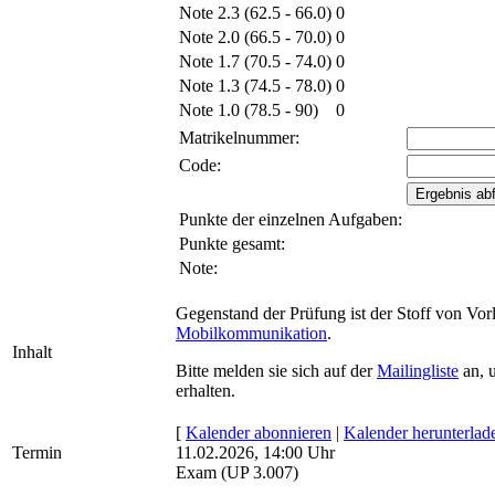
Note 2.3 (62.5 - 66.0)
0
Note 2.0 (66.5 - 70.0)
0
Note 1.7 (70.5 - 74.0)
0
Note 1.3 (74.5 - 78.0)
0
Note 1.0 (78.5 - 90)
0
Matrikelnummer:
Code:
Punkte der einzelnen Aufgaben:
Punkte gesamt:
Note:
Gegenstand der Prüfung ist der Stoff von Vo
Mobilkommunikation
.
Inhalt
Bitte melden sie sich auf der
Mailingliste
an, 
erhalten.
[
Kalender abonnieren
|
Kalender herunterlad
Termin
11.02.2026, 14:00 Uhr
Exam (UP 3.007)