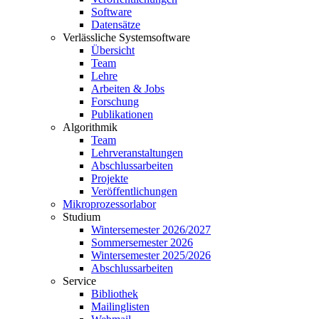
Software
Datensätze
Verlässliche Systemsoftware
Übersicht
Team
Lehre
Arbeiten & Jobs
Forschung
Publikationen
Algorithmik
Team
Lehrveranstaltungen
Abschlussarbeiten
Projekte
Veröffentlichungen
Mikroprozessorlabor
Studium
Wintersemester 2026/2027
Sommersemester 2026
Wintersemester 2025/2026
Abschlussarbeiten
Service
Bibliothek
Mailinglisten