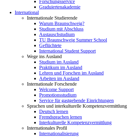
Forschungsservice
Graduiertenakademie
International
Internationale Studierende
Warum Braunschweig?
Studium mit Abschluss
Austauschstudium
TU Braunschweig Summer School
Geflüchtete
International Student Support
Wege ins Ausland
Studium im Ausland
Praktikum im Ausland
Lehren und Forschen im Ausland
Arbeiten im Ausland
Internationale Forschende
Welcome Support
Promotionsstudium
Service für gastgebende Einrichtungen
Sprachen und interkulturelle Kompetenzvermittlung
Deutsch lernen
Fremdsprachen lernen
Interkulturelle Kompetenzvermittlung
Internationales Profil
Internationalisierung