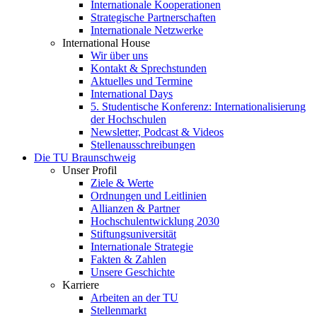
Internationale Kooperationen
Strategische Partnerschaften
Internationale Netzwerke
International House
Wir über uns
Kontakt & Sprechstunden
Aktuelles und Termine
International Days
5. Studentische Konferenz: Internationalisierung
der Hochschulen
Newsletter, Podcast & Videos
Stellenausschreibungen
Die TU Braunschweig
Unser Profil
Ziele & Werte
Ordnungen und Leitlinien
Allianzen & Partner
Hochschulentwicklung 2030
Stiftungsuniversität
Internationale Strategie
Fakten & Zahlen
Unsere Geschichte
Karriere
Arbeiten an der TU
Stellenmarkt