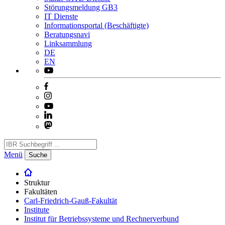
Störungsmeldung GB3
IT Dienste
Informationsportal (Beschäftigte)
Beratungsnavi
Linksammlung
DE
EN
Menü
Suche
Struktur
Fakultäten
Carl-Friedrich-Gauß-Fakultät
Institute
Institut für Betriebssysteme und Rechnerverbund