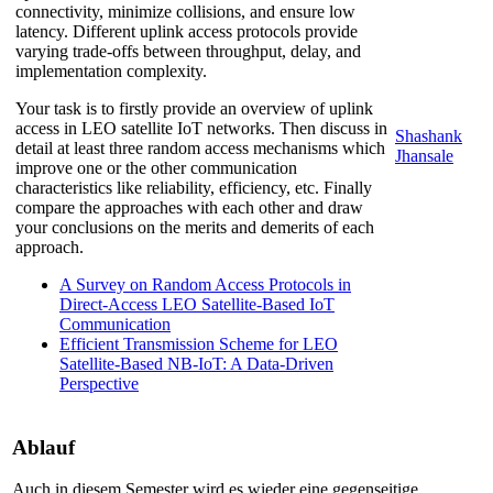
connectivity, minimize collisions, and ensure low
latency. Different uplink access protocols provide
varying trade-offs between throughput, delay, and
implementation complexity.
Your task is to firstly provide an overview of uplink
access in LEO satellite IoT networks. Then discuss in
Shashank
detail at least three random access mechanisms which
Jhansale
improve one or the other communication
characteristics like reliability, efficiency, etc. Finally
compare the approaches with each other and draw
your conclusions on the merits and demerits of each
approach.
A Survey on Random Access Protocols in
Direct-Access LEO Satellite-Based IoT
Communication
Efficient Transmission Scheme for LEO
Satellite-Based NB-IoT: A Data-Driven
Perspective
Ablauf
Auch in diesem Semester wird es wieder eine gegenseitige