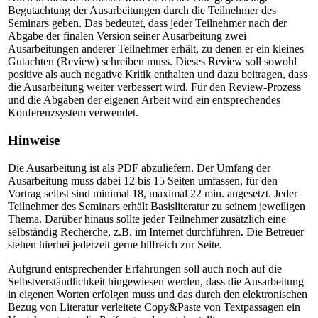
Begutachtung der Ausarbeitungen durch die Teilnehmer des
Seminars geben. Das bedeutet, dass jeder Teilnehmer nach der
Abgabe der finalen Version seiner Ausarbeitung zwei
Ausarbeitungen anderer Teilnehmer erhält, zu denen er ein kleines
Gutachten (Review) schreiben muss. Dieses Review soll sowohl
positive als auch negative Kritik enthalten und dazu beitragen, dass
die Ausarbeitung weiter verbessert wird. Für den Review-Prozess
und die Abgaben der eigenen Arbeit wird ein entsprechendes
Konferenzsystem verwendet.
Hinweise
Die Ausarbeitung ist als PDF abzuliefern. Der Umfang der
Ausarbeitung muss dabei 12 bis 15 Seiten umfassen, für den
Vortrag selbst sind minimal 18, maximal 22 min. angesetzt. Jeder
Teilnehmer des Seminars erhält Basisliteratur zu seinem jeweiligen
Thema. Darüber hinaus sollte jeder Teilnehmer zusätzlich eine
selbständig Recherche, z.B. im Internet durchführen. Die Betreuer
stehen hierbei jederzeit gerne hilfreich zur Seite.
Aufgrund entsprechender Erfahrungen soll auch noch auf die
Selbstverständlichkeit hingewiesen werden, dass die Ausarbeitung
in eigenen Worten erfolgen muss und das durch den elektronischen
Bezug von Literatur verleitete Copy&Paste von Textpassagen ein