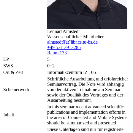
Lennart Almstedt
Wissenschaftlicher Mitarbeiter
almstedt[[at]]ibr.cs.tu-bs.de
+49 531 3913285
Raum 133
LP
5
SWS
0+2
Ort & Zeit
Informatikzentrum IZ 105
Schriftliche Ausarbeitung und erfolgreicher
Seminarvortrag. Die Note wird abhängig
Scheinerwerb
von der aktiven Teilnahme am Seminar
sowie der Qualität des Vortrages und der
Ausarbeitung bestimmt.
In this seminar recent advanced scientific
publications and implementation efforts in
Inhalt
the area of Connected and Mobile Systems
should be summarized and presented.
Diese Unterlagen sind nur für registrierte