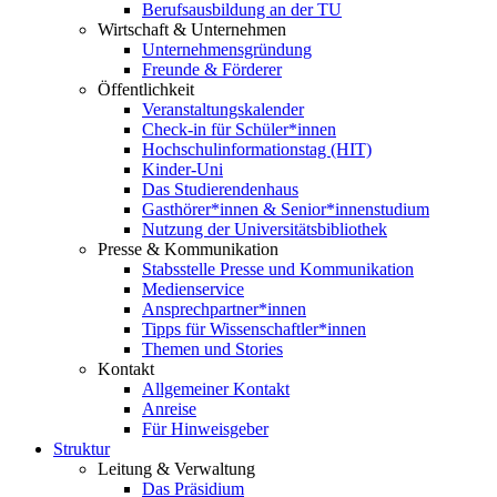
Berufsausbildung an der TU
Wirtschaft & Unternehmen
Unternehmensgründung
Freunde & Förderer
Öffentlichkeit
Veranstaltungskalender
Check-in für Schüler*innen
Hochschulinformationstag (HIT)
Kinder-Uni
Das Studierendenhaus
Gasthörer*innen & Senior*innenstudium
Nutzung der Universitätsbibliothek
Presse & Kommunikation
Stabsstelle Presse und Kommunikation
Medienservice
Ansprechpartner*innen
Tipps für Wissenschaftler*innen
Themen und Stories
Kontakt
Allgemeiner Kontakt
Anreise
Für Hinweisgeber
Struktur
Leitung & Verwaltung
Das Präsidium