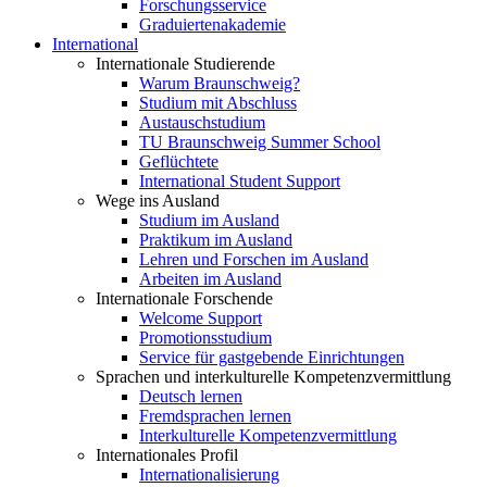
Forschungsservice
Graduiertenakademie
International
Internationale Studierende
Warum Braunschweig?
Studium mit Abschluss
Austauschstudium
TU Braunschweig Summer School
Geflüchtete
International Student Support
Wege ins Ausland
Studium im Ausland
Praktikum im Ausland
Lehren und Forschen im Ausland
Arbeiten im Ausland
Internationale Forschende
Welcome Support
Promotionsstudium
Service für gastgebende Einrichtungen
Sprachen und interkulturelle Kompetenzvermittlung
Deutsch lernen
Fremdsprachen lernen
Interkulturelle Kompetenzvermittlung
Internationales Profil
Internationalisierung