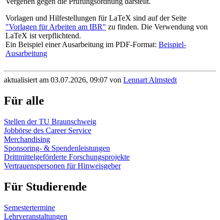
Vergehen gegen die Prüfungsordnung darstellt.
Vorlagen und Hilfestellungen für LaTeX sind auf der Seite
"Vorlagen für Arbeiten am IBR"
zu finden. Die Verwendung von
LaTeX ist verpflichtend.
Ein Beispiel einer Ausarbeitung im PDF-Format:
Beispiel-
Ausarbeitung
aktualisiert am 03.07.2026, 09:07 von
Lennart Almstedt
Für alle
Stellen der TU Braunschweig
Jobbörse des Career Service
Merchandising
Sponsoring- & Spendenleistungen
Drittmittelgeförderte Forschungsprojekte
Vertrauenspersonen für Hinweisgeber
Für Studierende
Semestertermine
Lehrveranstaltungen