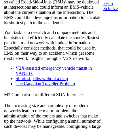
so called Road-Side-Units (RSUs) may be deployed
Fynn
at intersections and could inform an EMS-vehicle
Schulze
about the current situation at the intersection. The
EMS could then leverage this information to calculate
its shortest path to the accident site.
Your task is to research and compare methods and
heuristics that efficiently calculate the shortest/fastest
path in a road network with limited information.
Especially consider methods, that could be used by
EMS on their way to an accident, which get some
road network insights through a V2X network.
V2X-assisted emergency vehicle transit in
VANETs
Shortest paths without a map
The Canadian Traveller Problem
M2
Comparison of different SDN Interfaces
The increasing size and complexity of modern
networks lead to one major problem: the
administration of the routers and switches that make
up the network. While configuring a small number of
such devices may be manageable, configuring a large