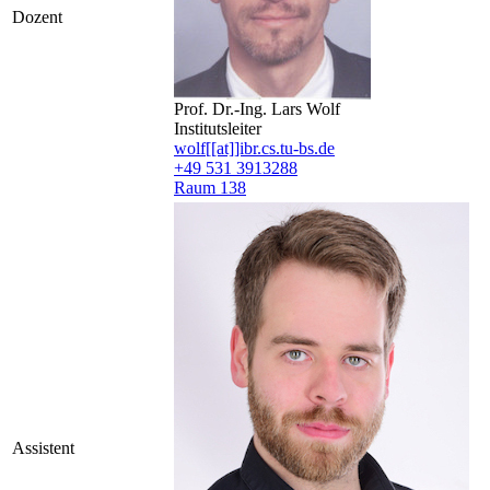
Dozent
Prof. Dr.-Ing. Lars Wolf
Institutsleiter
wolf[[at]]ibr.cs.tu-bs.de
+49 531 3913288
Raum 138
Assistent