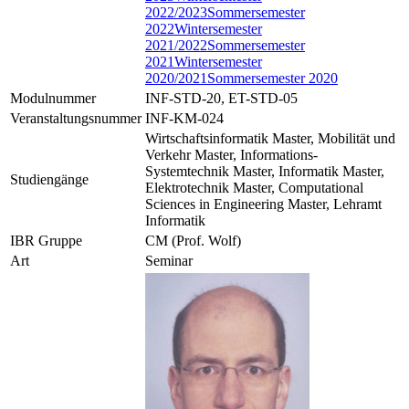
2022/2023
Sommersemester
2022
Wintersemester
2021/2022
Sommersemester
2021
Wintersemester
2020/2021
Sommersemester 2020
Modulnummer
INF-STD-20, ET-STD-05
Veranstaltungsnummer
INF-KM-024
Wirtschaftsinformatik Master, Mobilität und
Verkehr Master, Informations-
Systemtechnik Master, Informatik Master,
Studiengänge
Elektrotechnik Master, Computational
Sciences in Engineering Master, Lehramt
Informatik
IBR Gruppe
CM (Prof. Wolf)
Art
Seminar