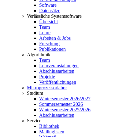
Software
Datensätze
Verlässliche Systemsoftware
Übersicht
Team
Lehre
Arbeiten & Jobs
Forschung
Publikationen
Algorithmik
Team
Lehrveranstaltungen
Abschlussarbeiten
Projekte
Veröffentlichungen
Mikroprozessorlabor
Studium
Wintersemester 2026/2027
Sommersemester 2026
Wintersemester 2025/2026
Abschlussarbeiten
Service
Bibliothek
Mailinglisten