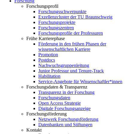
Forschung
Forschungsprofil
Forschungsschwerpunkte
Exzellenzcluster der TU Braunschweig
Forschungsprojekte
Forschungszentren
Forschungsprofile der Professuren
Frühe Karrierephase
Förderung in den frühen Phasen der
wissenschaftlichen Karriere
Promotion
Postdocs
Nachwuchsgruppenleitung
Junior Professur und Tenure-Track
Habilitation
Service-Angebote für Wissenschaftler*innen
Forschungsdaten & Transparenz
Transparenz in der Forschung
Forschungsdaten
Open Access Strategie
Digitale Forschungsanzeige
Forschungsförderung
Netzwerk Forschungsförderung
Datenbanken und Stiftungen
Kontakt