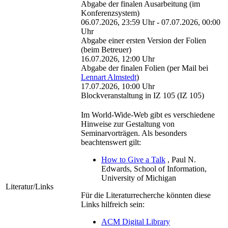
Abgabe der finalen Ausarbeitung (im
Konferenzsystem)
06.07.2026, 23:59 Uhr - 07.07.2026, 00:00
Uhr
Abgabe einer ersten Version der Folien
(beim Betreuer)
16.07.2026, 12:00 Uhr
Abgabe der finalen Folien (per Mail bei
Lennart Almstedt
)
17.07.2026, 10:00 Uhr
Blockveranstaltung in IZ 105 (IZ 105)
Im World-Wide-Web gibt es verschiedene
Hinweise zur Gestaltung von
Seminarvorträgen. Als besonders
beachtenswert gilt:
How to Give a Talk
, Paul N.
Edwards, School of Information,
University of Michigan
Literatur/Links
Für die Literaturrecherche könnten diese
Links hilfreich sein:
ACM Digital Library