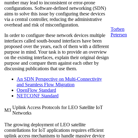
number may lead to inconsistent or error-prone
configurations. Software-defined networking (SDN)
aims to solve this issue by configuring these devices
via a central controller, reducing the administrative
overhead and risk of misconfiguration.
Torben
Petersen
In order to configure these network devices multiple
interfaces called south-bound interfaces have been
proposed over the years, each of them with a different
purpose in mind. Your task is to provide an overview
on the existing interfaces, explain their original design
purpose and compare them against each other by
discussing publications that use them.
An SDN Perspective on Multi-Connectivity
and Seamless Flow Migration
OpenFlow Standard
NETCONF Standard
Uplink Access Protocols for LEO Satellite IoT
M3
Networks
The growing deployment of LEO satellite
constellations for IoT applications requires efficient
uplink access mechanisms to handle massive device