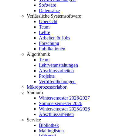
Software
Datensätze
Verlässliche Systemsoftware
Übersicht
Team
Lehre
Arbeiten & Jobs
Forschung
Publikationen
Algorithmik
Team
Lehrveranstaltungen
Abschlussarbeiten
Projekte
Veröffentlichungen
Mikroprozessorlabor
Studium
Wintersemester 2026/2027
Sommersemester 2026
Wintersemester 2025/2026
Abschlussarbeiten
Service
Bibliothek
Mailinglisten