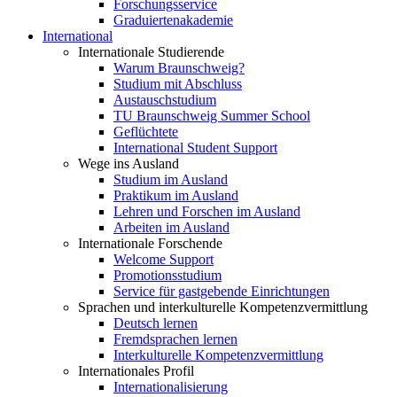
Forschungsservice
Graduiertenakademie
International
Internationale Studierende
Warum Braunschweig?
Studium mit Abschluss
Austauschstudium
TU Braunschweig Summer School
Geflüchtete
International Student Support
Wege ins Ausland
Studium im Ausland
Praktikum im Ausland
Lehren und Forschen im Ausland
Arbeiten im Ausland
Internationale Forschende
Welcome Support
Promotionsstudium
Service für gastgebende Einrichtungen
Sprachen und interkulturelle Kompetenzvermittlung
Deutsch lernen
Fremdsprachen lernen
Interkulturelle Kompetenzvermittlung
Internationales Profil
Internationalisierung