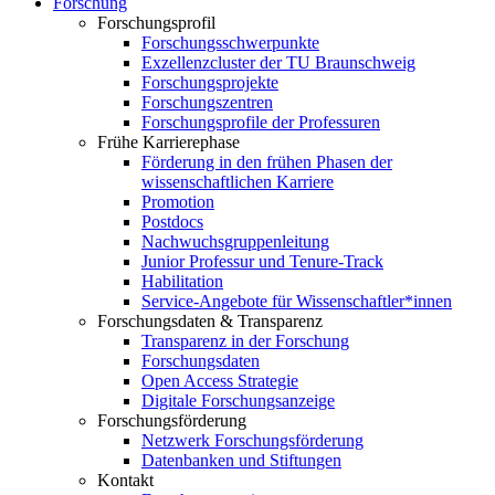
Forschung
Forschungsprofil
Forschungsschwerpunkte
Exzellenzcluster der TU Braunschweig
Forschungsprojekte
Forschungszentren
Forschungsprofile der Professuren
Frühe Karrierephase
Förderung in den frühen Phasen der
wissenschaftlichen Karriere
Promotion
Postdocs
Nachwuchsgruppenleitung
Junior Professur und Tenure-Track
Habilitation
Service-Angebote für Wissenschaftler*innen
Forschungsdaten & Transparenz
Transparenz in der Forschung
Forschungsdaten
Open Access Strategie
Digitale Forschungsanzeige
Forschungsförderung
Netzwerk Forschungsförderung
Datenbanken und Stiftungen
Kontakt