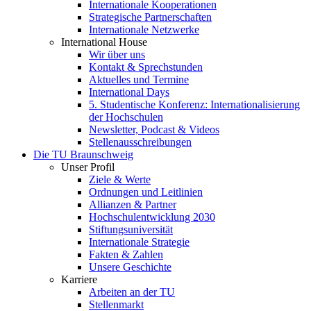
Internationale Kooperationen
Strategische Partnerschaften
Internationale Netzwerke
International House
Wir über uns
Kontakt & Sprechstunden
Aktuelles und Termine
International Days
5. Studentische Konferenz: Internationalisierung
der Hochschulen
Newsletter, Podcast & Videos
Stellenausschreibungen
Die TU Braunschweig
Unser Profil
Ziele & Werte
Ordnungen und Leitlinien
Allianzen & Partner
Hochschulentwicklung 2030
Stiftungsuniversität
Internationale Strategie
Fakten & Zahlen
Unsere Geschichte
Karriere
Arbeiten an der TU
Stellenmarkt