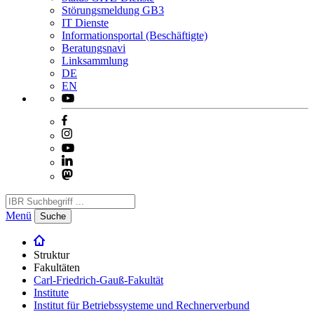
Störungsmeldung GB3
IT Dienste
Informationsportal (Beschäftigte)
Beratungsnavi
Linksammlung
DE
EN
Menü
Suche
Struktur
Fakultäten
Carl-Friedrich-Gauß-Fakultät
Institute
Institut für Betriebssysteme und Rechnerverbund