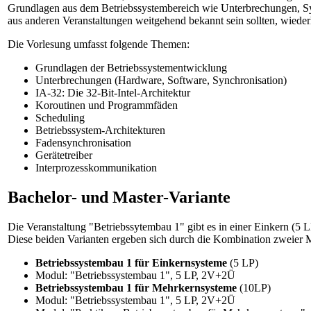
Grundlagen aus dem Betriebssystembereich wie Unterbrechungen, Sy
aus anderen Veranstaltungen weitgehend bekannt sein sollten, wiederh
Die Vorlesung umfasst folgende Themen:
Grundlagen der Betriebssystementwicklung
Unterbrechungen (Hardware, Software, Synchronisation)
IA-32: Die 32-Bit-Intel-Architektur
Koroutinen und Programmfäden
Scheduling
Betriebssystem-Architekturen
Fadensynchronisation
Gerätetreiber
Interprozesskommunikation
Bachelor- und Master-Variante
Die Veranstaltung "Betriebssytembau 1" gibt es in einer Einkern (5 
Diese beiden Varianten ergeben sich durch die Kombination zweier
Betriebssystembau 1 für Einkernsysteme
(5 LP)
Modul: "Betriebssystembau 1", 5 LP, 2V+2Ü
Betriebssystembau 1 für Mehrkernsysteme
(10LP)
Modul: "Betriebssystembau 1", 5 LP, 2V+2Ü