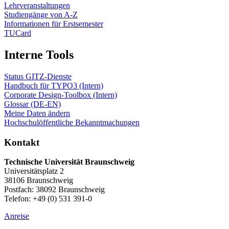
Lehrveranstaltungen
Studiengänge von A-Z
Informationen für Erstsemester
TUCard
Interne Tools
Status GITZ-Dienste
Handbuch für TYPO3 (Intern)
Corporate Design-Toolbox (Intern)
Glossar (DE-EN)
Meine Daten ändern
Hochschulöffentliche Bekanntmachungen
Kontakt
Technische Universität Braunschweig
Universitätsplatz 2
38106 Braunschweig
Postfach: 38092 Braunschweig
Telefon: +49 (0) 531 391-0
Anreise