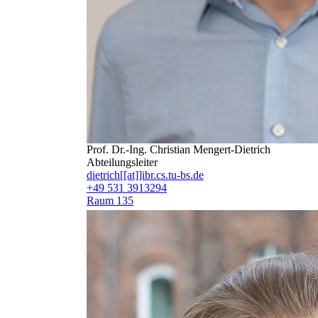
Prof. Dr.-Ing. Christian Mengert-Dietrich
Abteilungsleiter
dietrich[[at]]ibr.cs.tu-bs.de
+49 531 3913294
Raum 135