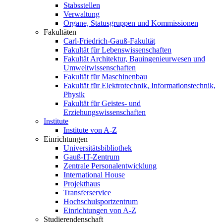
Stabsstellen
Verwaltung
Organe, Statusgruppen und Kommissionen
Fakultäten
Carl-Friedrich-Gauß-Fakultät
Fakultät für Lebenswissenschaften
Fakultät Architektur, Bauingenieurwesen und
Umweltwissenschaften
Fakultät für Maschinenbau
Fakultät für Elektrotechnik, Informationstechnik,
Physik
Fakultät für Geistes- und
Erziehungswissenschaften
Institute
Institute von A-Z
Einrichtungen
Universitätsbibliothek
Gauß-IT-Zentrum
Zentrale Personalentwicklung
International House
Projekthaus
Transferservice
Hochschulsportzentrum
Einrichtungen von A-Z
Studierendenschaft