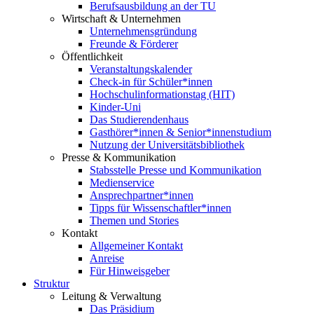
Berufsausbildung an der TU
Wirtschaft & Unternehmen
Unternehmensgründung
Freunde & Förderer
Öffentlichkeit
Veranstaltungskalender
Check-in für Schüler*innen
Hochschulinformationstag (HIT)
Kinder-Uni
Das Studierendenhaus
Gasthörer*innen & Senior*innenstudium
Nutzung der Universitätsbibliothek
Presse & Kommunikation
Stabsstelle Presse und Kommunikation
Medienservice
Ansprechpartner*innen
Tipps für Wissenschaftler*innen
Themen und Stories
Kontakt
Allgemeiner Kontakt
Anreise
Für Hinweisgeber
Struktur
Leitung & Verwaltung
Das Präsidium