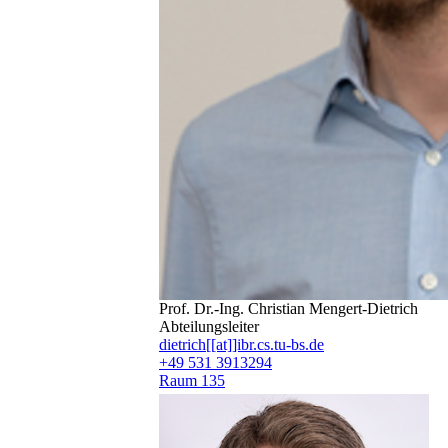
Prof. Dr.-Ing. Christian Mengert-Dietrich
Abteilungsleiter
dietrich[[at]]ibr.cs.tu-bs.de
+49 531 3913294
Raum 135