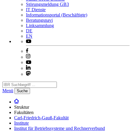
Störungsmeldung GB3
IT Dienste
Informationsportal (Beschäftigte)
Beratungsnavi
Linksammlung
DE
EN
Menü
Suche
Struktur
Fakultäten
Carl-Friedrich-Gauß-Fakultät
Institute
Institut für Betriebssysteme und Rechnerverbund