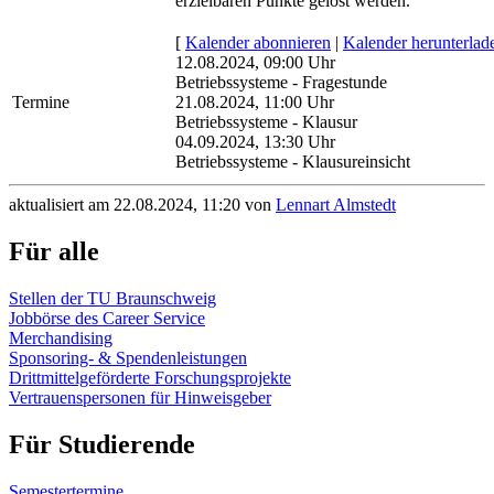
erzielbaren Punkte gelöst werden.
[
Kalender abonnieren
|
Kalender herunterlad
12.08.2024, 09:00 Uhr
Betriebssysteme - Fragestunde
Termine
21.08.2024, 11:00 Uhr
Betriebssysteme - Klausur
04.09.2024, 13:30 Uhr
Betriebssysteme - Klausureinsicht
aktualisiert am 22.08.2024, 11:20 von
Lennart Almstedt
Für alle
Stellen der TU Braunschweig
Jobbörse des Career Service
Merchandising
Sponsoring- & Spendenleistungen
Drittmittelgeförderte Forschungsprojekte
Vertrauenspersonen für Hinweisgeber
Für Studierende
Semestertermine