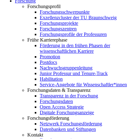
Forschung
Forschungsprofil
Forschungsschwerpunkte
Exzellenzcluster der TU Braunschweig
Forschungsprojekte
Forschungszentren
Forschungsprofile der Professuren
Frühe Karrierephase
Förderung in den frühen Phasen der
wissenschaftlichen Karriere
Promotion
Postdocs
Nachwuchsgruppenleitung
Junior Professur und Tenure-Track
Habilitation
Service-Angebote für Wissenschaftler*innen
Forschungsdaten & Transparenz
Transparenz in der Forschung
Forschungsdaten
Open Access Strategie
Digitale Forschungsanzeige
Forschungsförderung
Netzwerk Forschungsförderung
Datenbanken und Stiftungen
Kontakt