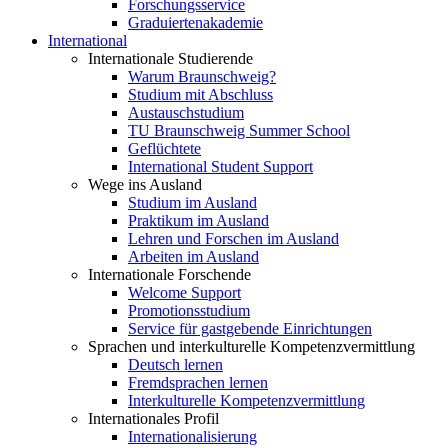
Forschungsservice
Graduiertenakademie
International
Internationale Studierende
Warum Braunschweig?
Studium mit Abschluss
Austauschstudium
TU Braunschweig Summer School
Geflüchtete
International Student Support
Wege ins Ausland
Studium im Ausland
Praktikum im Ausland
Lehren und Forschen im Ausland
Arbeiten im Ausland
Internationale Forschende
Welcome Support
Promotionsstudium
Service für gastgebende Einrichtungen
Sprachen und interkulturelle Kompetenzvermittlung
Deutsch lernen
Fremdsprachen lernen
Interkulturelle Kompetenzvermittlung
Internationales Profil
Internationalisierung