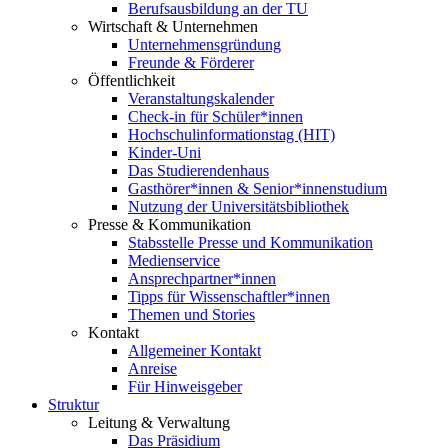
Berufsausbildung an der TU
Wirtschaft & Unternehmen
Unternehmensgründung
Freunde & Förderer
Öffentlichkeit
Veranstaltungskalender
Check-in für Schüler*innen
Hochschulinformationstag (HIT)
Kinder-Uni
Das Studierendenhaus
Gasthörer*innen & Senior*innenstudium
Nutzung der Universitätsbibliothek
Presse & Kommunikation
Stabsstelle Presse und Kommunikation
Medienservice
Ansprechpartner*innen
Tipps für Wissenschaftler*innen
Themen und Stories
Kontakt
Allgemeiner Kontakt
Anreise
Für Hinweisgeber
Struktur
Leitung & Verwaltung
Das Präsidium