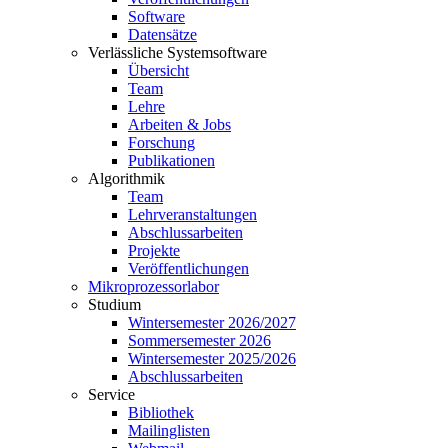
Software
Datensätze
Verlässliche Systemsoftware
Übersicht
Team
Lehre
Arbeiten & Jobs
Forschung
Publikationen
Algorithmik
Team
Lehrveranstaltungen
Abschlussarbeiten
Projekte
Veröffentlichungen
Mikroprozessorlabor
Studium
Wintersemester 2026/2027
Sommersemester 2026
Wintersemester 2025/2026
Abschlussarbeiten
Service
Bibliothek
Mailinglisten