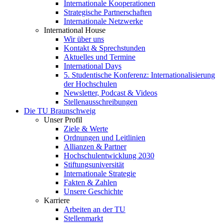
Internationale Kooperationen
Strategische Partnerschaften
Internationale Netzwerke
International House
Wir über uns
Kontakt & Sprechstunden
Aktuelles und Termine
International Days
5. Studentische Konferenz: Internationalisierung
der Hochschulen
Newsletter, Podcast & Videos
Stellenausschreibungen
Die TU Braunschweig
Unser Profil
Ziele & Werte
Ordnungen und Leitlinien
Allianzen & Partner
Hochschulentwicklung 2030
Stiftungsuniversität
Internationale Strategie
Fakten & Zahlen
Unsere Geschichte
Karriere
Arbeiten an der TU
Stellenmarkt