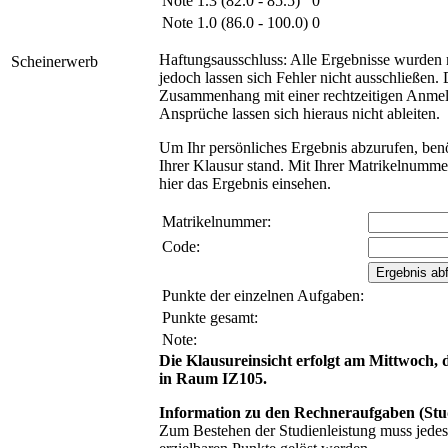
Note 1.3 (82.0 - 85.5)
0
Note 1.0 (86.0 - 100.0)
0
Haftungsausschluss: Alle Ergebnisse wurden 
Scheinerwerb
jedoch lassen sich Fehler nicht ausschließen. 
Zusammenhang mit einer rechtzeitigen Anmel
Ansprüche lassen sich hieraus nicht ableiten.
Um Ihr persönliches Ergebnis abzurufen, ben
Ihrer Klausur stand. Mit Ihrer Matrikelnum
hier das Ergebnis einsehen.
Matrikelnummer:
Code:
Punkte der einzelnen Aufgaben:
Punkte gesamt:
Note:
Die Klausureinsicht erfolgt am Mittwoch, 
in Raum IZ105.
Information zu den Rechneraufgaben (Stud
Zum Bestehen der Studienleistung muss jedes