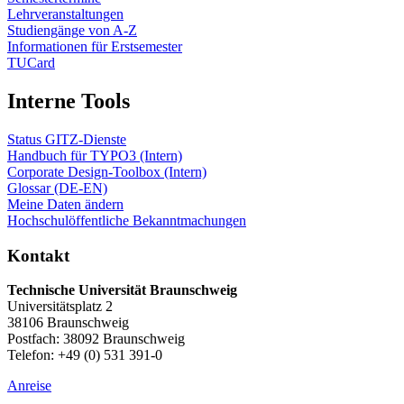
Lehrveranstaltungen
Studiengänge von A-Z
Informationen für Erstsemester
TUCard
Interne Tools
Status GITZ-Dienste
Handbuch für TYPO3 (Intern)
Corporate Design-Toolbox (Intern)
Glossar (DE-EN)
Meine Daten ändern
Hochschulöffentliche Bekanntmachungen
Kontakt
Technische Universität Braunschweig
Universitätsplatz 2
38106 Braunschweig
Postfach: 38092 Braunschweig
Telefon: +49 (0) 531 391-0
Anreise