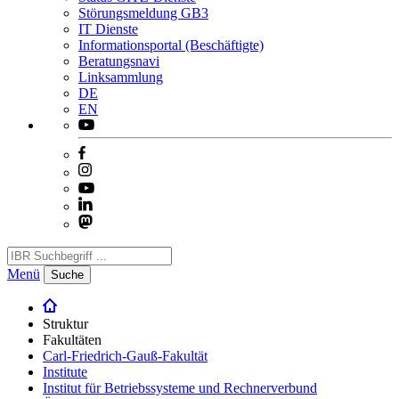
Störungsmeldung GB3
IT Dienste
Informationsportal (Beschäftigte)
Beratungsnavi
Linksammlung
DE
EN
Menü
Suche
Struktur
Fakultäten
Carl-Friedrich-Gauß-Fakultät
Institute
Institut für Betriebssysteme und Rechnerverbund