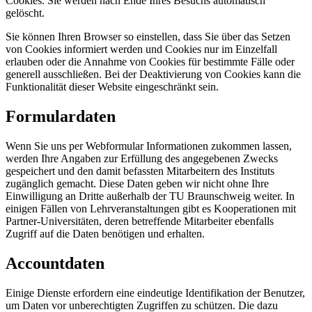
Cookies. Sie werden nach Ende Ihres Besuchs automatisch
gelöscht.
Sie können Ihren Browser so einstellen, dass Sie über das Setzen
von Cookies informiert werden und Cookies nur im Einzelfall
erlauben oder die Annahme von Cookies für bestimmte Fälle oder
generell ausschließen. Bei der Deaktivierung von Cookies kann die
Funktionalität dieser Website eingeschränkt sein.
Formulardaten
Wenn Sie uns per Webformular Informationen zukommen lassen,
werden Ihre Angaben zur Erfüllung des angegebenen Zwecks
gespeichert und den damit befassten Mitarbeitern des Instituts
zugänglich gemacht. Diese Daten geben wir nicht ohne Ihre
Einwilligung an Dritte außerhalb der TU Braunschweig weiter. In
einigen Fällen von Lehrveranstaltungen gibt es Kooperationen mit
Partner-Universitäten, deren betreffende Mitarbeiter ebenfalls
Zugriff auf die Daten benötigen und erhalten.
Accountdaten
Einige Dienste erfordern eine eindeutige Identifikation der Benutzer,
um Daten vor unberechtigten Zugriffen zu schützen. Die dazu