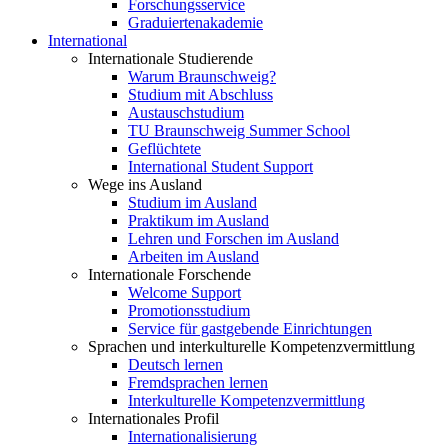
Forschungsservice
Graduiertenakademie
International
Internationale Studierende
Warum Braunschweig?
Studium mit Abschluss
Austauschstudium
TU Braunschweig Summer School
Geflüchtete
International Student Support
Wege ins Ausland
Studium im Ausland
Praktikum im Ausland
Lehren und Forschen im Ausland
Arbeiten im Ausland
Internationale Forschende
Welcome Support
Promotionsstudium
Service für gastgebende Einrichtungen
Sprachen und interkulturelle Kompetenzvermittlung
Deutsch lernen
Fremdsprachen lernen
Interkulturelle Kompetenzvermittlung
Internationales Profil
Internationalisierung