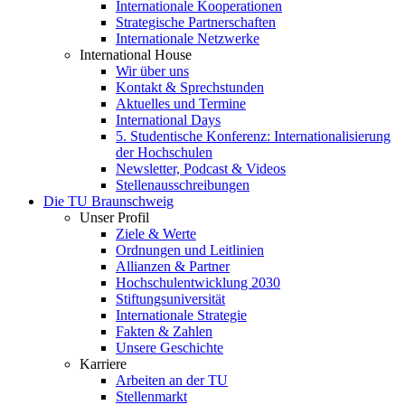
Internationale Kooperationen
Strategische Partnerschaften
Internationale Netzwerke
International House
Wir über uns
Kontakt & Sprechstunden
Aktuelles und Termine
International Days
5. Studentische Konferenz: Internationalisierung
der Hochschulen
Newsletter, Podcast & Videos
Stellenausschreibungen
Die TU Braunschweig
Unser Profil
Ziele & Werte
Ordnungen und Leitlinien
Allianzen & Partner
Hochschulentwicklung 2030
Stiftungsuniversität
Internationale Strategie
Fakten & Zahlen
Unsere Geschichte
Karriere
Arbeiten an der TU
Stellenmarkt