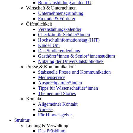
Berufsausbildung an der TU
Wirtschaft & Unternehmen
Unternehmensgründung
Freunde & Förderer
Öffentlichkeit
Veranstaltungskalender
Check-in für Schüler*innen
Hochschulinformationstag (HIT)
Kinder-Uni
Das Studierendenhaus
Gasthörer*innen & Senior*innenstudium
Nutzung der Universitätsbibliothek
Presse & Kommunikation
Stabsstelle Presse und Kommunikation
Medienservice
Ansprechpartner*innen
Tipps für Wissenschaftler*innen
Themen und Stories
Kontakt
Allgemeiner Kontakt
Anreise
Für Hinweisgeber
Struktur
Leitung & Verwaltung
Das Präsidium