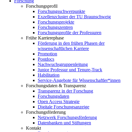
Forschung
Forschungsprofil
Forschungsschwerpunkte
Exzellenzcluster der TU Braunschweig
Forschungsprojekte
Forschungszentren
Forschungsprofile der Professuren
Frühe Karrierephase
Förderung in den frühen Phasen der
wissenschaftlichen Karriere
Promotion
Postdocs
Nachwuchsgruppenleitung
Junior Professur und Tenure-Track
Habilitation
Service-Angebote für Wissenschaftler*innen
Forschungsdaten & Transparenz
Transparenz in der Forschung
Forschungsdaten
Open Access Strategie
Digitale Forschungsanzeige
Forschungsförderung
Netzwerk Forschungsförderung
Datenbanken und Stiftungen
Kontakt