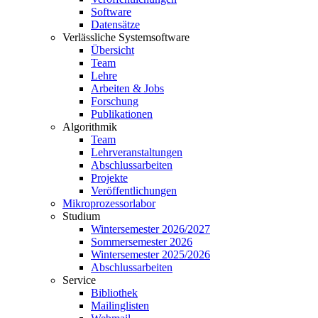
Software
Datensätze
Verlässliche Systemsoftware
Übersicht
Team
Lehre
Arbeiten & Jobs
Forschung
Publikationen
Algorithmik
Team
Lehrveranstaltungen
Abschlussarbeiten
Projekte
Veröffentlichungen
Mikroprozessorlabor
Studium
Wintersemester 2026/2027
Sommersemester 2026
Wintersemester 2025/2026
Abschlussarbeiten
Service
Bibliothek
Mailinglisten