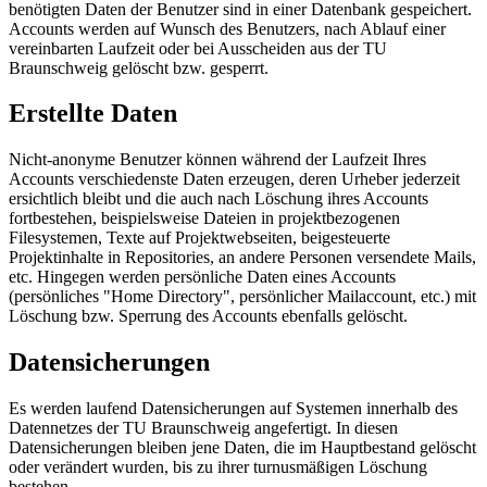
benötigten Daten der Benutzer sind in einer Datenbank gespeichert.
Accounts werden auf Wunsch des Benutzers, nach Ablauf einer
vereinbarten Laufzeit oder bei Ausscheiden aus der TU
Braunschweig gelöscht bzw. gesperrt.
Erstellte Daten
Nicht-anonyme Benutzer können während der Laufzeit Ihres
Accounts verschiedenste Daten erzeugen, deren Urheber jederzeit
ersichtlich bleibt und die auch nach Löschung ihres Accounts
fortbestehen, beispielsweise Dateien in projektbezogenen
Filesystemen, Texte auf Projektwebseiten, beigesteuerte
Projektinhalte in Repositories, an andere Personen versendete Mails,
etc. Hingegen werden persönliche Daten eines Accounts
(persönliches "Home Directory", persönlicher Mailaccount, etc.) mit
Löschung bzw. Sperrung des Accounts ebenfalls gelöscht.
Datensicherungen
Es werden laufend Datensicherungen auf Systemen innerhalb des
Datennetzes der TU Braunschweig angefertigt. In diesen
Datensicherungen bleiben jene Daten, die im Hauptbestand gelöscht
oder verändert wurden, bis zu ihrer turnusmäßigen Löschung
bestehen.