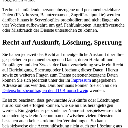
Technisch anfallende personenbezogene und personenbeziehbare
Daten (IP-Adressen, Benutzernamen, Zugriffszeitpunkte) werden
darüber hinaus in Serverlogfiles protokolliert und nicht länger als
vier Wochen aufbewahrt, um ggf. Fehlfunktionen, Angriffsversuche
oder Missbrauch der Dienste untersuchen zu können.
Recht auf Auskunft, Löschung, Sperrung
Sie haben jederzeit das Recht auf unentgeltliche Auskunft über Ihre
gespeicherten personenbezogenen Daten, deren Herkunft und
Empfänger und den Zweck der Datenverarbeitung sowie ein Recht
auf Berichtigung, Sperrung oder Löschung dieser Daten. Hierzu
sowie zu weiteren Fragen zum Thema personenbezogene Daten
können Sie sich jederzeit unter der im
Impressum
angegebenen
Adresse an uns wenden. Darüberhinaus können Sie sich an den
Datenschutzbeauftragten der TU Braunschweig
wenden.
Es ist zu beachten, dass gewünschte Auskünfte oder Löschungen
nur so konkret erfolgen können, wie sie an uns herangetragen
werden. Ein gegebener persönlicher Name ist beispielsweise nicht
so eindeutig wie ein Accountname. Zwischen vielen Diensten
bestehen auch keine strukturellen Verbindungen. So kann
beispielsweise eine Accountlöschung nicht auch zur Löschung aus