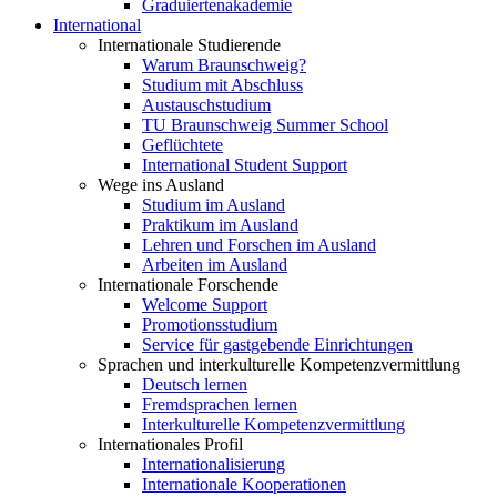
Graduiertenakademie
International
Internationale Studierende
Warum Braunschweig?
Studium mit Abschluss
Austauschstudium
TU Braunschweig Summer School
Geflüchtete
International Student Support
Wege ins Ausland
Studium im Ausland
Praktikum im Ausland
Lehren und Forschen im Ausland
Arbeiten im Ausland
Internationale Forschende
Welcome Support
Promotionsstudium
Service für gastgebende Einrichtungen
Sprachen und interkulturelle Kompetenzvermittlung
Deutsch lernen
Fremdsprachen lernen
Interkulturelle Kompetenzvermittlung
Internationales Profil
Internationalisierung
Internationale Kooperationen