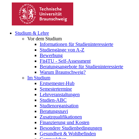
Studium & Lehre
Vor dem Studium
Informationen für Studieninteressierte
Studiengänge von A-Z
Bewerbung
Fit4TU - Self-Assessment
Beratungsangebote für Studieninteressierte
Warum Braunschweig?
Im Studium
Erstsemester-Hub
Semestertermine
Lehrveranstaltungen
Studien-ABC
Studienorganisation
Beratungsnavi
Zusatzqualifikationen
Finanzierung und Kosten
Besondere Studienbedingungen
Gesundheit & Wohlbefinden