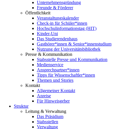
Unternehmensgründung
Freunde & Förderer
Öffentlichkeit
Veranstaltungskalender
Check-in für Schüler*innen
Hochschulinformationstag (HIT)
Kinder-Uni
Das Studierendenhaus
Gasthörer*innen & Senior*innenstudium
Nutzung der Universitätsbibliothek
Presse & Kommunikation
Stabsstelle Presse und Kommunikation
Medienservice
Ansprechpartner*innen
Tipps für Wissenschaftler*innen
Themen und Stories
Kontakt
Allgemeiner Kontakt
Anreise
Für Hinweisgeber
Struktur
Leitung & Verwaltung
Das Präsidium
Stabsstellen
Verwaltung