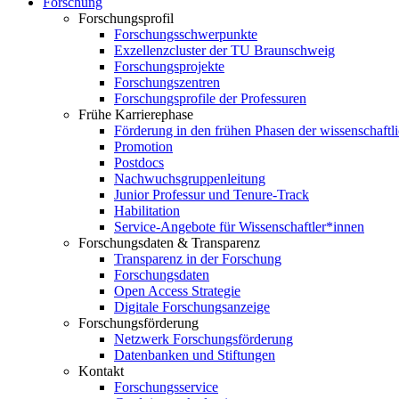
Forschung
Forschungsprofil
Forschungsschwerpunkte
Exzellenzcluster der TU Braunschweig
Forschungsprojekte
Forschungszentren
Forschungsprofile der Professuren
Frühe Karrierephase
Förderung in den frühen Phasen der wissenschaftl
Promotion
Postdocs
Nachwuchsgruppenleitung
Junior Professur und Tenure-Track
Habilitation
Service-Angebote für Wissenschaftler*innen
Forschungsdaten & Transparenz
Transparenz in der Forschung
Forschungsdaten
Open Access Strategie
Digitale Forschungsanzeige
Forschungsförderung
Netzwerk Forschungsförderung
Datenbanken und Stiftungen
Kontakt
Forschungsservice