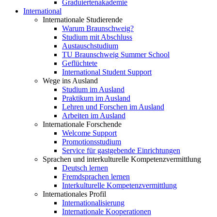
Graduiertenakademie
International
Internationale Studierende
Warum Braunschweig?
Studium mit Abschluss
Austauschstudium
TU Braunschweig Summer School
Geflüchtete
International Student Support
Wege ins Ausland
Studium im Ausland
Praktikum im Ausland
Lehren und Forschen im Ausland
Arbeiten im Ausland
Internationale Forschende
Welcome Support
Promotionsstudium
Service für gastgebende Einrichtungen
Sprachen und interkulturelle Kompetenzvermittlung
Deutsch lernen
Fremdsprachen lernen
Interkulturelle Kompetenzvermittlung
Internationales Profil
Internationalisierung
Internationale Kooperationen