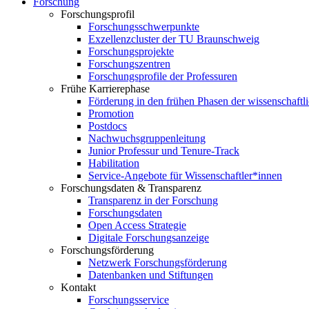
Forschung
Forschungsprofil
Forschungsschwerpunkte
Exzellenzcluster der TU Braunschweig
Forschungsprojekte
Forschungszentren
Forschungsprofile der Professuren
Frühe Karrierephase
Förderung in den frühen Phasen der wissenschaftl
Promotion
Postdocs
Nachwuchsgruppenleitung
Junior Professur und Tenure-Track
Habilitation
Service-Angebote für Wissenschaftler*innen
Forschungsdaten & Transparenz
Transparenz in der Forschung
Forschungsdaten
Open Access Strategie
Digitale Forschungsanzeige
Forschungsförderung
Netzwerk Forschungsförderung
Datenbanken und Stiftungen
Kontakt
Forschungsservice