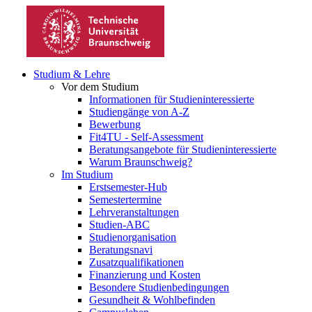
Studium & Lehre
Vor dem Studium
Informationen für Studieninteressierte
Studiengänge von A-Z
Bewerbung
Fit4TU - Self-Assessment
Beratungsangebote für Studieninteressierte
Warum Braunschweig?
Im Studium
Erstsemester-Hub
Semestertermine
Lehrveranstaltungen
Studien-ABC
Studienorganisation
Beratungsnavi
Zusatzqualifikationen
Finanzierung und Kosten
Besondere Studienbedingungen
Gesundheit & Wohlbefinden