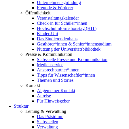
Unternehmensgründung
Freunde & Förderer
Öffentlichkeit
Veranstaltungskalender
Check-in für Schüler*innen
Hochschulinformationstag (HIT)
Kinder-Uni
Das Studierendenhaus
Gasthörer*innen & Senior*innenstudium
Nutzung der Universitätsbibliothek
Presse & Kommunikation
Stabsstelle Presse und Kommunikation
Medienservice
Ansprechpartner*innen
Tipps für Wissenschaftler*innen
Themen und Stories
Kontakt
Allgemeiner Kontakt
Anreise
Für Hinweisgeber
Struktur
Leitung & Verwaltung
Das Präsidium
Stabsstellen
Verwaltung